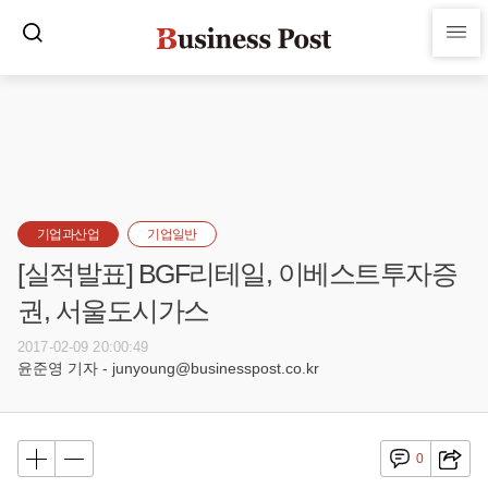
기업과산업
기업일반
[실적발표] BGF리테일, 이베스트투자증
권, 서울도시가스
2017-02-09 20:00:49
윤준영 기자 - junyoung@businesspost.co.kr
0