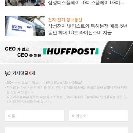
삼성디스플레이 LG디스플레이 LG이노
텍 '탈애플' 수익 다각화 속도
전자·전기·정보통신
삼성전자 넷리스트와 특허분쟁 매듭, 5년
동안 최대 1.3조 라이선스비 지급
기사댓글
0
개
200자까지 쓰실 수 있습니다. (현재 0 byte / 최대 400byte)
저작권 등 다른 사람의 권리를 침해하거나 명예를 훼손하는 댓글은 관련 법률에 의해 제재
를 받을 수 있습니다.
타인에게 불쾌감을 주는 욕설 등 비하하는 단어가 내용에 포함되거나 인신공격성 글은 관
리자의 판단에 의해 삭제 합니다.