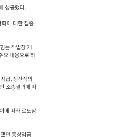
에 성공했다.
완화에 대한 집중
 힘든 작업장 개
주요 내용으로 하
 지급, 생산직의
중인 소송결과에 따
 이에 따라 르노삼
 됐던 통상임금