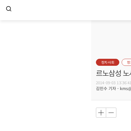
정치·사회
정
르노삼성 노사
2014-09-03 13:36:4
김민수 기자 - kms@bu