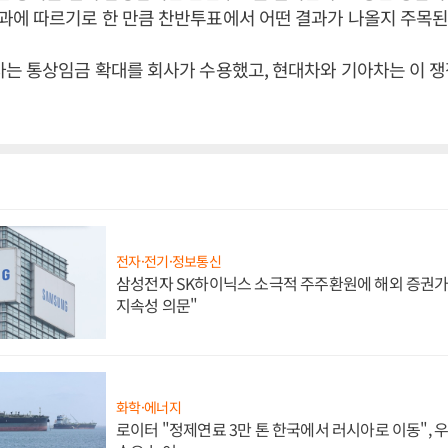
과에 따르기로 한 만큼 찬반투표에서 어떤 결과가 나올지 주목된
는 통상임금 확대를 회사가 수용했고, 현대차와 기아차는 이 쟁
전자·전기·정보통신
삼성전자 SK하이닉스 소극적 주주환원에 해외 증권가 
지속성 의문"
화학·에너지
로이터 "정제연료 3만 톤 한국에서 러시아로 이동",