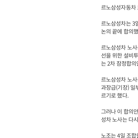
르노삼성자동차 노
르노삼성차는 3일
논의 끝에 합의했
르노삼성차 노사는
선을 위한 설비투
는 2차 잠정합의
르노삼성차 노사는
과장급(기장) 일
르기로 했다.
그러나 이 합의안
성차 노사는 다시
노조는 4일 조합