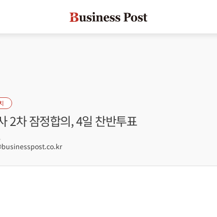
치
 2차 잠정합의, 4일 찬반투표
1
sinesspost.co.kr