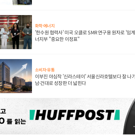
화학·에너지
'한수원 협력사' 미국 오클로 SMR 연구용 원자로 '임계 
너지부 "중요한 이정표"
소비자·유통
이부진 야심작 '신라스테이' 서울신라호텔보다 잘 나가
남·건대로 성장판 더 넓힌다