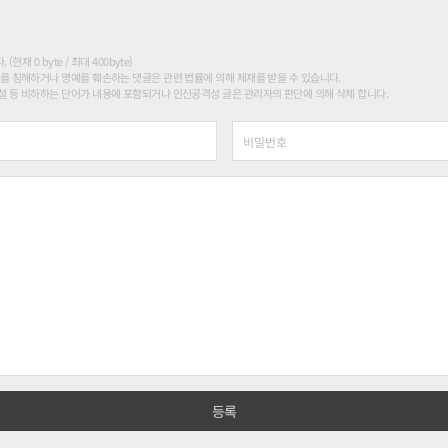
현재 0 byte / 최대 400byte)
를 침해하거나 명예를 훼손하는 댓글은 관련 법률에 의해 제재를 받을 수 있습니다.
 등 비하하는 단어가 내용에 포함되거나 인신공격성 글은 관리자의 판단에 의해 삭제 합니다.