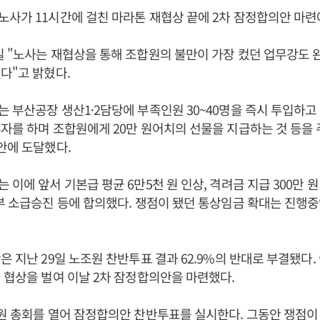
사가 11시간에 걸친 마라톤 재협상 끝에 2차 잠정합의안 마련
 "노사는 재협상을 통해 조합원의 불만이 가장 컸던 업무강도 
다"고 밝혔다.
 부산공장 생산1·2담당에 부족인원 30~40명을 즉시 투입하고
자를 하며 조합원에게 20만 원어치의 선물을 지급하는 것 등을 
안에 도달했다.
 이에 앞서 기본급 평균 6만5천 원 인상, 격려금 지급 300만 원
부 소급승진 등에 합의했다. 쟁점이 됐던 통상임금 확대는 진행
은 지난 29일 노조원 찬반투표 결과 62.9%의 반대로 부결됐다.
 협상을 벌여 이날 2차 잠정합의안을 마련했다.
원 총회를 열어 잠정합의안 찬반투표를 실시한다. 그동안 쟁점이