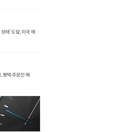
상태' 도달, 미국 에
, 평택·주문진·해