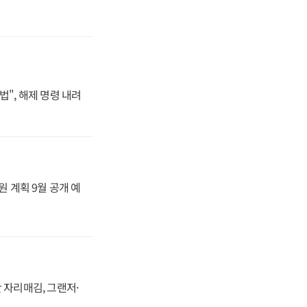
법", 해제 명령 내려
원 계획 9월 공개 예
 자리매김, 그랜저·