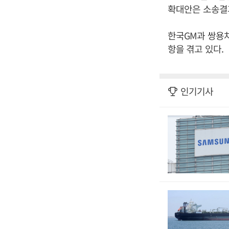
확대안은 소송결
한국GM과 쌍용차
항을 겪고 있다.
인기기사