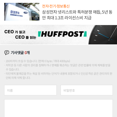
전자·전기·정보통신
삼성전자 넷리스트와 특허분쟁 매듭, 5년 동
안 최대 1.3조 라이선스비 지급
기사댓글
0
개
200자까지 쓰실 수 있습니다. (현재 0 byte / 최대 400byte)
저작권 등 다른 사람의 권리를 침해하거나 명예를 훼손하는 댓글은 관련 법률에 의해 제재를 받을
수 있습니다.
타인에게 불쾌감을 주는 욕설 등 비하하는 단어가 내용에 포함되거나 인신공격성 글은 관리자의 판
단에 의해 삭제 합니다.