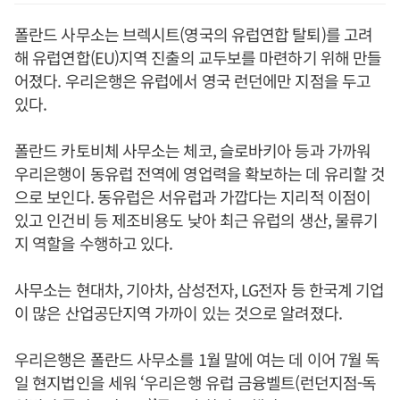
폴란드 사무소는 브렉시트(영국의 유럽연합 탈퇴)를 고려
해 유럽연합(EU)지역 진출의 교두보를 마련하기 위해 만들
어졌다. 우리은행은 유럽에서 영국 런던에만 지점을 두고
있다.
폴란드 카토비체 사무소는 체코, 슬로바키아 등과 가까워
우리은행이 동유럽 전역에 영업력을 확보하는 데 유리할 것
으로 보인다. 동유럽은 서유럽과 가깝다는 지리적 이점이
있고 인건비 등 제조비용도 낮아 최근 유럽의 생산, 물류기
지 역할을 수행하고 있다.
사무소는 현대차, 기아차, 삼성전자, LG전자 등 한국계 기업
이 많은 산업공단지역 가까이 있는 것으로 알려졌다.
우리은행은 폴란드 사무소를 1월 말에 여는 데 이어 7월 독
일 현지법인을 세워 ‘우리은행 유럽 금융벨트(런던지점-독