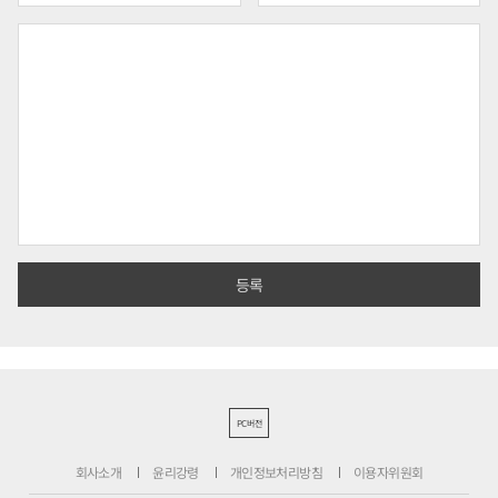
PC버전
회사소개
윤리강령
개인정보처리방침
이용자위원회