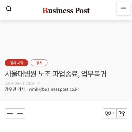
정치·사회
정치
서울대병원 노조 파업종료, 업무복귀
2014-09-01 18:36:04
강우민 기자 - wmk@businesspost.co.kr
0