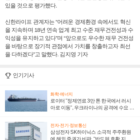
있을 것으로 평가했다.
신한라이프 관계자는 “어려운 경제환경 속에서도 혁신
을 지속하며 18년 연속 업계 최고 수준 재무건전성과 수
익성을 유지하고 있다”며 “앞으로도 우수한 재무 건전성
을 바탕으로 장기적 관점에서 가치를 창출하고자 최선
을 다하겠다”고 말했다. 김지영 기자
인기기사
화학·에너지
로이터 "정제연료 3만 톤 한국에서 러시
아로 이동", 우크라이나의 공격에 수요 늘
어
전자·전기·정보통신
삼성전자 SK하이닉스 소극적 주주환원
에 해외 증권가 비판, "반도체 호황 지속