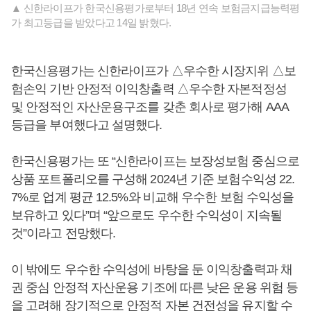
▲ 신한라이프가 한국신용평가로부터 18년 연속 보험금지급능력평
가 최고등급을 받았다고 14일 밝혔다.
한국신용평가는 신한라이프가 △우수한 시장지위 △보
험손익 기반 안정적 이익창출력 △우수한 자본적정성
및 안정적인 자산운용구조를 갖춘 회사로 평가해 AAA
등급을 부여했다고 설명했다.
한국신용평가는 또 “신한라이프는 보장성보험 중심으로
상품 포트폴리오를 구성해 2024년 기준 보험수익성 22.
7%로 업계 평균 12.5%와 비교해 우수한 보험 수익성을
보유하고 있다”며 “앞으로도 우수한 수익성이 지속될
것”이라고 전망했다.
이 밖에도 우수한 수익성에 바탕을 둔 이익창출력과 채
권 중심 안정적 자산운용 기조에 따른 낮은 운용 위험 등
을 고려해 장기적으로 안정적 자본 건전성을 유지할 수