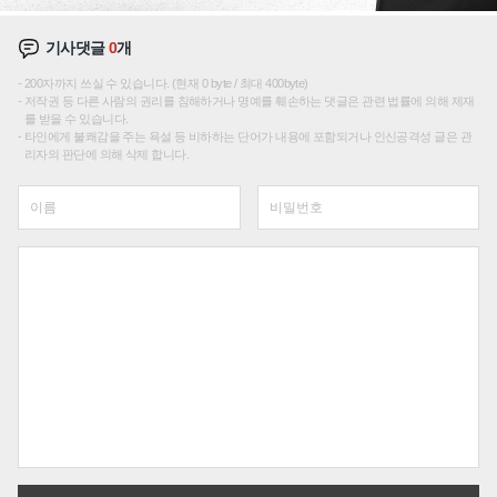
기사댓글
0
개
200자까지 쓰실 수 있습니다. (현재 0 byte / 최대 400byte)
저작권 등 다른 사람의 권리를 침해하거나 명예를 훼손하는 댓글은 관련 법률에 의해 제재
를 받을 수 있습니다.
타인에게 불쾌감을 주는 욕설 등 비하하는 단어가 내용에 포함되거나 인신공격성 글은 관
리자의 판단에 의해 삭제 합니다.