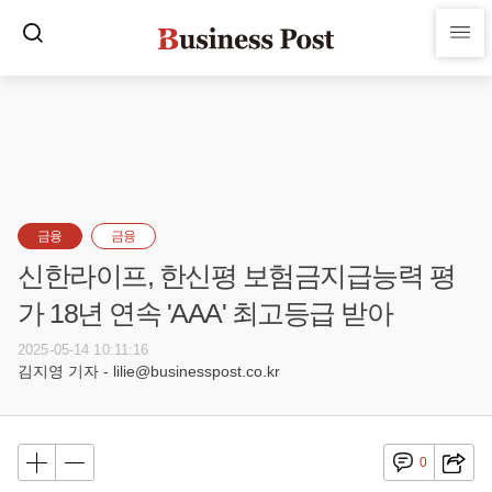
금융
금융
신한라이프, 한신평 보험금지급능력 평
가 18년 연속 'AAA' 최고등급 받아
2025-05-14 10:11:16
김지영 기자 - lilie@businesspost.co.kr
0