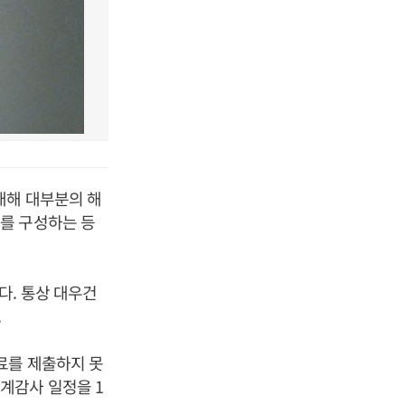
대해 대부분의 해
를 구성하는 등
다. 통상 대우건
.
료를 제출하지 못
계감사 일정을 1