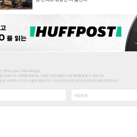
현재 0 byte / 최대 400byte)
를 침해하거나 명예를 훼손하는 댓글은 관련 법률에 의해 제재를 받을 수 있습니다.
 등 비하하는 단어가 내용에 포함되거나 인신공격성 글은 관리자의 판단에 의해 삭제 합니다.