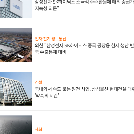
삼성전자 SK하이닉스 소극적 주주환원에 해외 증권가 
지속성 의문"
전자·전기·정보통신
외신 "삼성전자 SK하이닉스 중국 공장용 현지 생산 반
국 수출통제 대비"
건설
국내외서 속도 붙는 원전 사업, 삼성물산·현대건설·
'약속의 시간'
사회