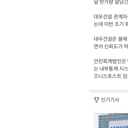
달 반가량 앞당긴
대우건설 관계자
는데 이번 조기 
대우건설은 올해
면서 신뢰도가 하
안진회계법인은 
는 내부통제 시스
즈니스포스트 임
인기기사