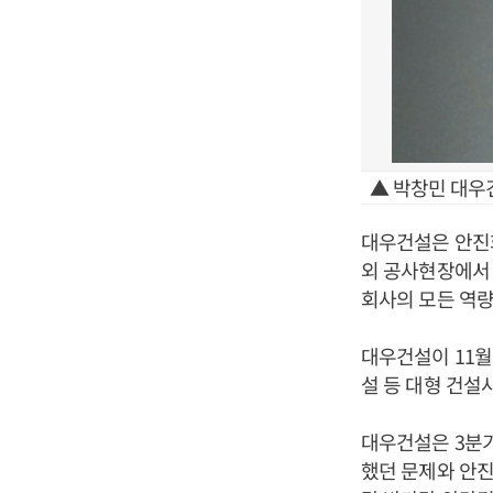
▲ 박창민 대우
대우건설은 안진
외 공사현장에서
회사의 모든 역량
대우건설이 11월
설 등 대형 건설
대우건설은 3분
했던 문제와 안