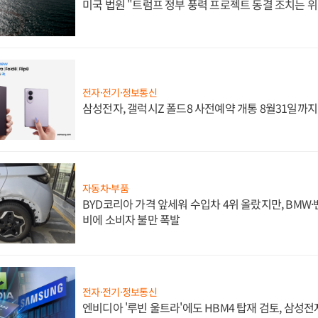
미국 법원 "트럼프 정부 풍력 프로젝트 동결 조치는 위
전자·전기·정보통신
삼성전자, 갤럭시Z 폴드8 사전예약 개통 8월31일까
자동차·부품
BYD코리아 가격 앞세워 수입차 4위 올랐지만, BMW
비에 소비자 불만 폭발
전자·전기·정보통신
엔비디아 '루빈 울트라'에도 HBM4 탑재 검토, 삼성전