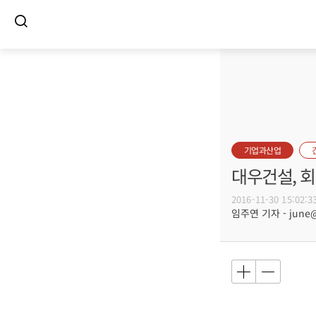
기업과산업
대우건설, 
2016-11-30 15:02:3
임주연 기자 - june@b