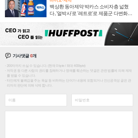
바이오·제약
백상환 동아제약 박카스 소비자층 넓혔
다, '얼박사'로 '레트로'로 제품군 다변화
주효
기사댓글
0
개
200자까지 쓰실 수 있습니다. (현재 0 byte / 최대 400byte)
저작권 등 다른 사람의 권리를 침해하거나 명예를 훼손하는 댓글은 관련 법률에 의해 제재
를 받을 수 있습니다.
타인에게 불쾌감을 주는 욕설 등 비하하는 단어가 내용에 포함되거나 인신공격성 글은 관
리자의 판단에 의해 삭제 합니다.