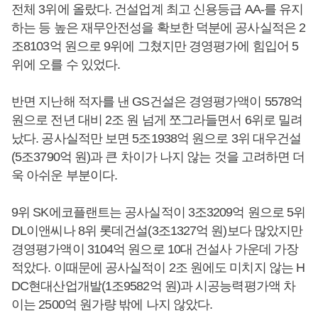
전체 3위에 올랐다. 건설업계 최고 신용등급 AA-를 유지
하는 등 높은 재무안전성을 확보한 덕분에 공사실적은 2
조8103억 원으로 9위에 그쳤지만 경영평가에 힘입어 5
위에 오를 수 있었다.
반면 지난해 적자를 낸 GS건설은 경영평가액이 5578억
원으로 전년 대비 2조 원 넘게 쪼그라들면서 6위로 밀려
났다. 공사실적만 보면 5조1938억 원으로 3위 대우건설
(5조3790억 원)과 큰 차이가 나지 않는 것을 고려하면 더
욱 아쉬운 부분이다.
9위 SK에코플랜트는 공사실적이 3조3209억 원으로 5위
DL이앤씨나 8위 롯데건설(3조1327억 원)보다 많았지만
경영평가액이 3104억 원으로 10대 건설사 가운데 가장
적았다. 이때문에 공사실적이 2조 원에도 미치지 않는 H
DC현대산업개발(1조9582억 원)과 시공능력평가액 차
이는 2500억 원가량 밖에 나지 않았다.