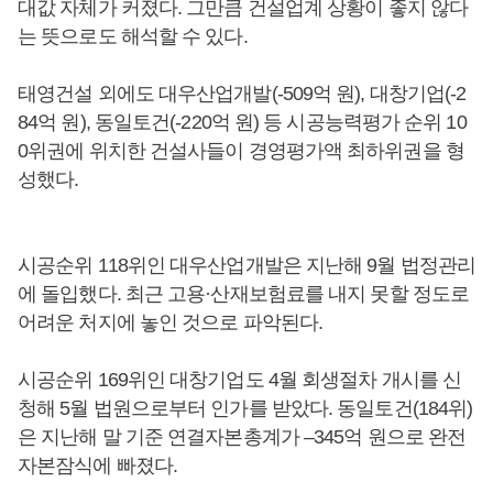
대값 자체가 커졌다. 그만큼 건설업계 상황이 좋지 않다
는 뜻으로도 해석할 수 있다.
태영건설 외에도 대우산업개발(-509억 원), 대창기업(-2
84억 원), 동일토건(-220억 원) 등 시공능력평가 순위 10
0위권에 위치한 건설사들이 경영평가액 최하위권을 형
성했다.
시공순위 118위인 대우산업개발은 지난해 9월 법정관리
에 돌입했다. 최근 고용·산재보험료를 내지 못할 정도로
어려운 처지에 놓인 것으로 파악된다.
시공순위 169위인 대창기업도 4월 회생절차 개시를 신
청해 5월 법원으로부터 인가를 받았다. 동일토건(184위)
은 지난해 말 기준 연결자본총계가 –345억 원으로 완전
자본잠식에 빠졌다.