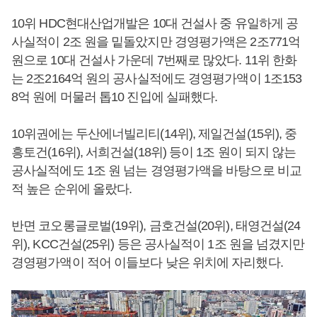
10위 HDC현대산업개발은 10대 건설사 중 유일하게 공
사실적이 2조 원을 밑돌았지만 경영평가액은 2조771억
원으로 10대 건설사 가운데 7번째로 많았다. 11위 한화
는 2조2164억 원의 공사실적에도 경영평가액이 1조153
8억 원에 머물러 톱10 진입에 실패했다.
10위권에는 두산에너빌리티(14위), 제일건설(15위), 중
흥토건(16위), 서희건설(18위) 등이 1조 원이 되지 않는
공사실적에도 1조 원 넘는 경영평가액을 바탕으로 비교
적 높은 순위에 올랐다.
반면 코오롱글로벌(19위), 금호건설(20위), 태영건설(24
위), KCC건설(25위) 등은 공사실적이 1조 원을 넘겼지만
경영평가액이 적어 이들보다 낮은 위치에 자리했다.