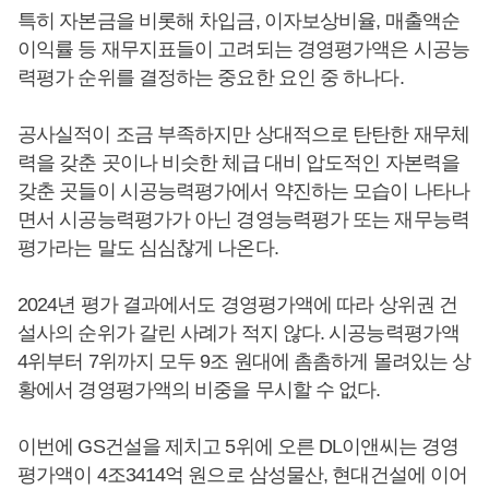
특히 자본금을 비롯해 차입금, 이자보상비율, 매출액순
이익률 등 재무지표들이 고려되는 경영평가액은 시공능
력평가 순위를 결정하는 중요한 요인 중 하나다.
공사실적이 조금 부족하지만 상대적으로 탄탄한 재무체
력을 갖춘 곳이나 비슷한 체급 대비 압도적인 자본력을
갖춘 곳들이 시공능력평가에서 약진하는 모습이 나타나
면서 시공능력평가가 아닌 경영능력평가 또는 재무능력
평가라는 말도 심심찮게 나온다.
2024년 평가 결과에서도 경영평가액에 따라 상위권 건
설사의 순위가 갈린 사례가 적지 않다. 시공능력평가액
4위부터 7위까지 모두 9조 원대에 촘촘하게 몰려있는 상
황에서 경영평가액의 비중을 무시할 수 없다.
이번에 GS건설을 제치고 5위에 오른 DL이앤씨는 경영
평가액이 4조3414억 원으로 삼성물산, 현대건설에 이어