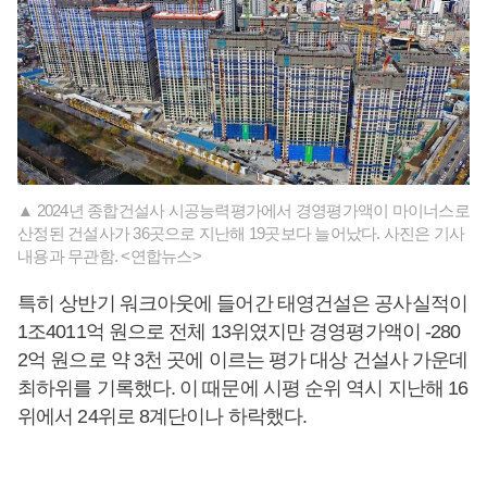
▲ 2024년 종합건설사 시공능력평가에서 경영평가액이 마이너스로
산정된 건설사가 36곳으로 지난해 19곳보다 늘어났다. 사진은 기사
내용과 무관함. <연합뉴스>
특히 상반기 워크아웃에 들어간 태영건설은 공사실적이
1조4011억 원으로 전체 13위였지만 경영평가액이 -280
2억 원으로 약 3천 곳에 이르는 평가 대상 건설사 가운데
최하위를 기록했다. 이 때문에 시평 순위 역시 지난해 16
위에서 24위로 8계단이나 하락했다.