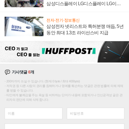
삼성디스플레이 LG디스플레이 LG이노
텍 '탈애플' 수익 다각화 속도
전자·전기·정보통신
삼성전자 넷리스트와 특허분쟁 매듭, 5년
동안 최대 1.3조 라이선스비 지급
기사댓글
0
개
200자까지 쓰실 수 있습니다. (현재 0 byte / 최대 400byte)
저작권 등 다른 사람의 권리를 침해하거나 명예를 훼손하는 댓글은 관련 법률에 의해 제재
를 받을 수 있습니다.
타인에게 불쾌감을 주는 욕설 등 비하하는 단어가 내용에 포함되거나 인신공격성 글은 관
리자의 판단에 의해 삭제 합니다.