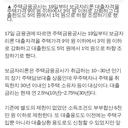
▲ 주택금융공사는 19일부터 보금자리론 대출자격을
주택가격 9억 원 이하에서 3억 원 이하로 강화하고 대
출한도도 5억 원에서 1억 원으로 하향 조정하기로 했
다.
17일 금융권에 따르면 주택금융공사는 19일부터 보금자
리론 대출자격을 주택가격 9억 원 이하에서 3억 원 이하
로 강화하고 대출한도도 5억 원에서 1억 원으로 하향 조
정하기로 했다.
보금자리론은 주택금융공사가 취급하는 10∼30년 만기
의 장기 주택담보대출 상품인데 무주택자나 주택을 취
득한지 30년 이내인 1주택 소유자 등이 대상이다. 대출
금리는 현재 연 2.5%(10년)~2.75%(30년)다.
기존에 별도의 제한이 없었던 소득조건도 부부합산 6천
만 원 이하로 제한한다. 또 대출용도도 이전에는 주택구
입뿐 아니라 대출상환 용도로도 신청할 수 있었지만 앞