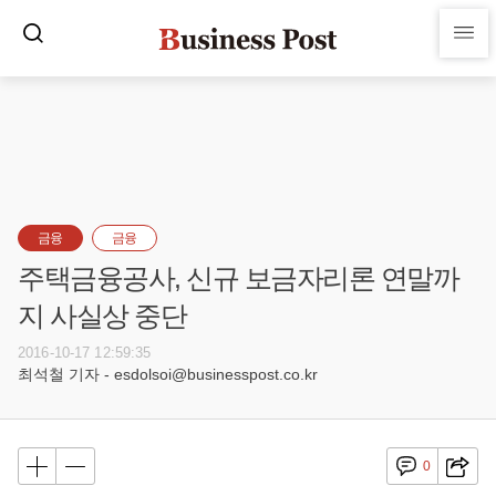
금융
금융
주택금융공사, 신규 보금자리론 연말까
지 사실상 중단
2016-10-17 12:59:35
최석철 기자 - esdolsoi@businesspost.co.kr
0