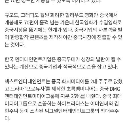
는 70편 정도만 개봉할 수 있도록 허가하고 있다.
규모도, 그래픽도 훨씬 화려한 할리우드 영화만 중국에서
개봉해도 70편이 훌쩍 넘는 가운데 한국영화가 수입영화로
중국시장을 뚫기에는 한계가 있다. 중국기업의 자본력을 빌
어 한중합작 콘텐츠를 제작해야만 중국시장에 진출할 수 있
는 것이다.
한국 엔터테인먼트기업은 중국무대가 성장의 발판이 될 수
있다는 계산으로 중국기업과 적극적으로 손을 잡고 있다.
넥스트엔터테인먼트는 중국 화처미디어를 2대 주주로 앉혔
고 드라마 ‘프로듀사’를 제작한 초록뱀미디어는 중국 DMG
엔터테인먼트미디어그룹에 지분 25%를 내줬다. 중국 최대
미디어그룹으로 손꼽히는 화이브라더스는 이미연씨와 김
현주씨 등이 소속된 씨그널엔터테인먼트그룹의 최대주주
다.