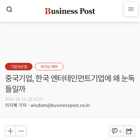
기업과산업
바이오·제약
중국기업, 한국 엔터테인먼트기업에 왜 눈독
들일까
2016-10-13 18:03:01
이지혜 기자 - wisdom@businesspost.co.kr
0