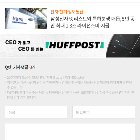
애플' 수익 다각화 속도
전자·전기·정보통신
삼성전자 넷리스트와 특허분쟁 매듭, 5년 동
안 최대 1.3조 라이선스비 지급
기사댓글
0
개
200자까지 쓰실 수 있습니다. (현재 0 byte / 최대 400byte)
저작권 등 다른 사람의 권리를 침해하거나 명예를 훼손하는 댓글은 관련 법률에 의해 제재를 받을
수 있습니다.
타인에게 불쾌감을 주는 욕설 등 비하하는 단어가 내용에 포함되거나 인신공격성 글은 관리자의 판
단에 의해 삭제 합니다.