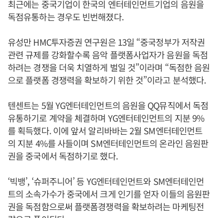
최근에는 중국기업이 한국의 엔터테인먼트기업의 음원을
독점유통하는 경우도 빈번해졌다.
유성만 HMC투자증권 연구원은 13일 “중국정부가 저작권
관련 규제를 강화할수록 음악 플랫폼사업자가 음원을 독점
하려는 경쟁을 더욱 치열하게 벌일 것”이라며 “독점한 음원
으로 플랫폼 경쟁력을 확보하기 위한 것”이라고 분석했다.
텐센트는 5월 YG엔터테인먼트의 음원을 QQ뮤직에서 독점
유통하기로 계약을 체결하며 YG엔터테인먼트의 지분 9%
를 획득했다. 이에 앞서 알리바바는 2월 SM엔터테인먼트
의 지분 4%를 사들이며 SM엔터테인먼트의 온라인 음원판
권을 중국에서 독점하기로 했다.
‘빅뱅’, ‘슈퍼주니어’ 등 YG엔터테인먼트와 SM엔터테인먼
트의 소속가수가 중국에서 크게 인기를 얻자 이들의 음원판
권을 독점함으로써 플랫폼경쟁력을 확보하려는 마케팅전