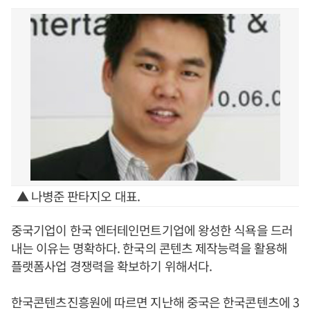
▲ 나병준 판타지오 대표.
중국기업이 한국 엔터테인먼트기업에 왕성한 식욕을 드러
내는 이유는 명확하다. 한국의 콘텐츠 제작능력을 활용해
플랫폼사업 경쟁력을 확보하기 위해서다.
한국콘텐츠진흥원에 따르면 지난해 중국은 한국콘텐츠에 3