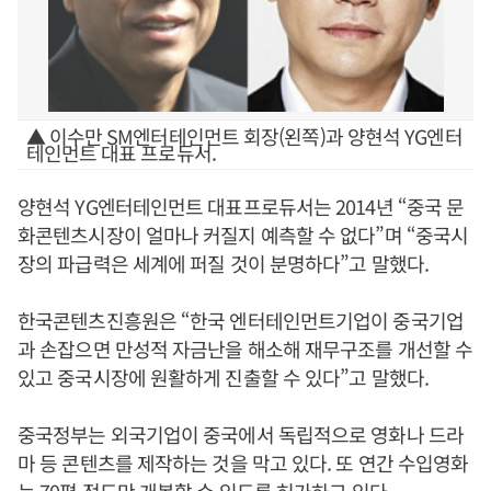
▲ 이수만 SM엔터테인먼트 회장(왼쪽)과 양현석 YG엔터
테인먼트 대표 프로듀서.
양현석 YG엔터테인먼트 대표프로듀서는 2014년 “중국 문
화콘텐츠시장이 얼마나 커질지 예측할 수 없다”며 “중국시
장의 파급력은 세계에 퍼질 것이 분명하다”고 말했다.
한국콘텐츠진흥원은 “한국 엔터테인먼트기업이 중국기업
과 손잡으면 만성적 자금난을 해소해 재무구조를 개선할 수
있고 중국시장에 원활하게 진출할 수 있다”고 말했다.
중국정부는 외국기업이 중국에서 독립적으로 영화나 드라
마 등 콘텐츠를 제작하는 것을 막고 있다. 또 연간 수입영화