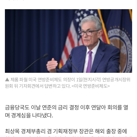
▲ 제롬 파월 미국 연방준비제도 의장이 1일(현지시각) 연방공개시장위
원회 뒤 기자회견에서 답변하고 있다. <미국 연방준비제도>
금융당국도 이날 연준의 금리 결정 이후 연달아 회의를 열
며 경계심을 나타냈다.
최상목 경제부총리 겸 기획재정부 장관은 해외 출장 중에