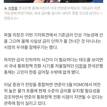
▲
이창용
한국은행 총재(사진)가 미국 연방준비제도의 기준금리 지연
가능성에 하반기에도 국내 금리를 쉽사리 내리지 못할 것으로 보인다. <
연합뉴스>
파월 의장은 이번 기자회견에서 기준금리 인상 가능성에 선
을 그으며 올해 사실상 금리 인하가 물 건너간 것 아니냐는
시장의 우려를 잠재우기는 했다.
하지만 금리 인하까지 시간이 더 필요하다는 태도를 보이면
서 국내 통화정책 전환 시기를 저울질하던
이창용
한국은행
총재는 고민이 한층 깊어질 수밖에 없게 됐다.
이날 증권가 전망을 종합하면 연준이 5월 FOMC에서 여전
히 높은 물가 흐름에 현재 수준의 금리를 유지할 필요성을
강조하면서 연준의 통화정책 전환 시점이 지연될 수 있다는
관측에 힘이 실리고 있다.