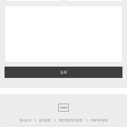
PC버전
회사소개
윤리강령
개인정보처리방침
이용자위원회