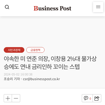
시민과경제
금융정책
야속한 미 연준 의장, 이창용 2%대 물가상
승에도 연내 금리인하 꼬이는 스텝
2024-05-02 16:00:38
조승리 기자 - csr@businesspost.co.kr
0