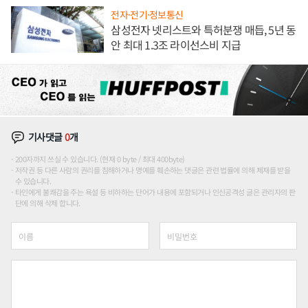
전자·전기·정보통신
삼성전자 넷리스트와 특허분쟁 매듭, 5년 동
안 최대 1.3조 라이선스비 지급
기사댓글
0
개
200자까지 쓰실 수 있습니다. (현재 0 byte / 최대 400byte)
저작권 등 다른 사람의 권리를 침해하거나 명예를 훼손하는 댓글은 관련 법률에 의해 제재를 받을
수 있습니다.
타인에게 불쾌감을 주는 욕설 등 비하하는 단어가 내용에 포함되거나 인신공격성 글은 관리자의 판
단에 의해 삭제 합니다.