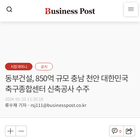
시장과머니
공시
동부건설, 850억 규모 충남 천안 대한민국
축구종합센터 신축공사 수주
2024-01-23 11:20:18
류수재 기자 - rsj111@businesspost.co.kr
0