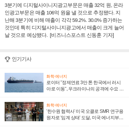
3분기에 디지털사이니지광고부문은 매출 32억 원, 온라
인광고부문은 매출 106억 원을 낼 것으로 추정됐다. 지
난해 3분기에 비해 매출이 각각 59.2%. 30.0% 증가하는
것인데 특히 디지털사이니지광고에서 매출이 크게 늘어
날 것으로 예상됐다. [비즈니스포스트 신동훈 기자]
인기기사
화학·에너지
로이터 "정제연료 3만 톤 한국에서 러시
아로 이동", 우크라이나의 공격에 수요 늘
어
화학·에너지
'한수원 협력사' 미국 오클로 SMR 연구용
원자로 '임계 상태' 도달, 미국 에너지부
"중요한 이정표"