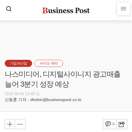
기업과산업
바이오·제약
나스미디어, 디지털사이니지 광고매출
늘어 3분기 성장 예상
2016-09-06 19:40:11
신동훈 기자 - dhshin@businesspost.co.kr
0