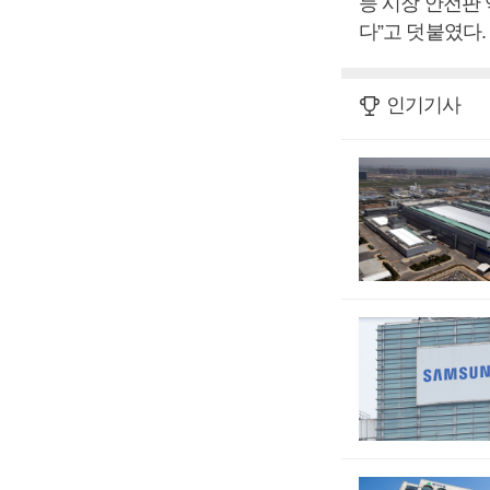
등 시장 안전판
다”고 덧붙였다.
인기기사