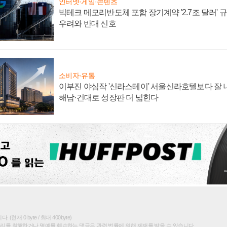
인터넷·게임·콘텐츠
빅테크 메모리반도체 포함 장기계약 '2.7조 달러' 규모
우려와 반대 신호
소비자·유통
이부진 야심작 '신라스테이' 서울신라호텔보다 잘 나
해남·건대로 성장판 더 넓힌다
(현재 0 byte / 최대 400byte)
권리를 침해하거나 명예를 훼손하는 댓글은 관련 법률에 의해 제재를 받을 수 있습니다.