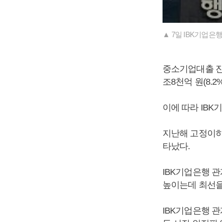
▲ 7일 IBK기업은
중소기업대출 잔액
조8천억 원(8.2
이에 따라 IB
지난해 고정이하여
타났다.
IBK기업은행 
높이는데 최선을
IBK기업은행 