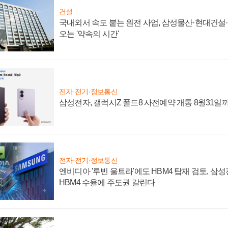
건설
국내외서 속도 붙는 원전 사업, 삼성물산·현대건설
오는 '약속의 시간'
전자·전기·정보통신
삼성전자, 갤럭시Z 폴드8 사전예약 개통 8월31일
전자·전기·정보통신
엔비디아 '루빈 울트라'에도 HBM4 탑재 검토, 삼
HBM4 수율에 주도권 갈린다