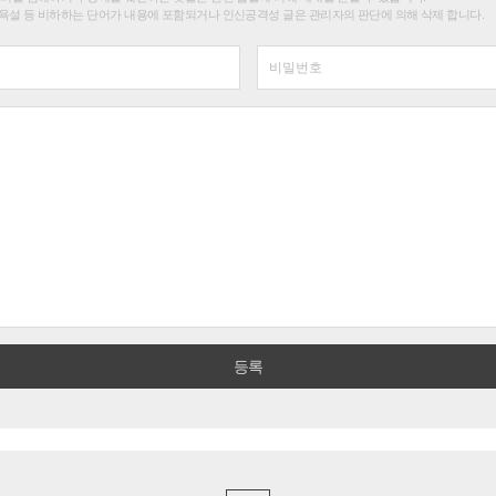
욕설 등 비하하는 단어가 내용에 포함되거나 인신공격성 글은 관리자의 판단에 의해 삭제 합니다.