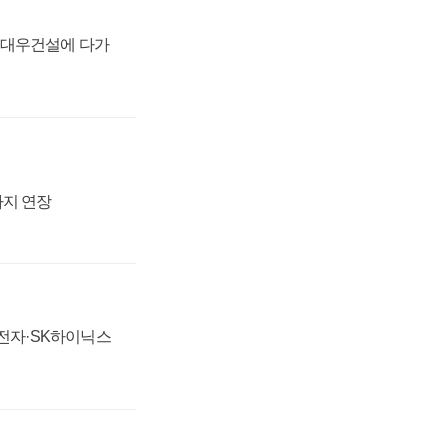
·대우건설에 다가
까지 연장
성전자·SK하이닉스