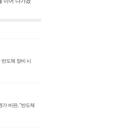
를 이어 나가겠
 반도체 장비 시
가 비판, "반도체