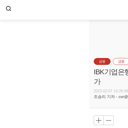
금융
금융
IBK기업은행
가
2023-02-07 16:28:4
조승리 기자 - csr@bu