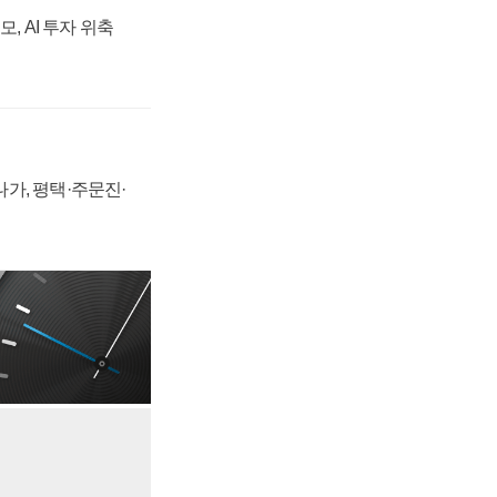
, AI 투자 위축
가, 평택·주문진·