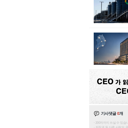
기사댓글
0
개
200자까지 쓰실 수 있습니다. 
저작권 등 다른 사람의 