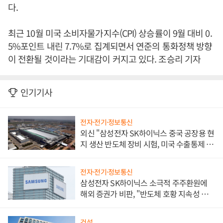
다.
최근 10월 미국 소비자물가지수(CPI) 상승률이 9월 대비 0.
5%포인트 내린 7.7%로 집계되면서 연준의 통화정책 방향
이 전환될 것이라는 기대감이 커지고 있다. 조승리 기자
인기기사
전자·전기·정보통신
외신 "삼성전자 SK하이닉스 중국 공장용 현
지 생산 반도체 장비 시험, 미국 수출통제 대
비"
전자·전기·정보통신
삼성전자 SK하이닉스 소극적 주주환원에
해외 증권가 비판, "반도체 호황 지속성 의
문"
건설