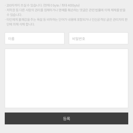
200자까지 쓰실 수 있습니다. (현재 0 byte / 최대 400byte)
저작권 등 다른 사람의 권리를 침해하거나 명예를 훼손하는 댓글은 관련 법률에 의해 제재를 받을
수 있습니다.
타인에게 불쾌감을 주는 욕설 등 비하하는 단어가 내용에 포함되거나 인신공격성 글은 관리자의 판
단에 의해 삭제 합니다.