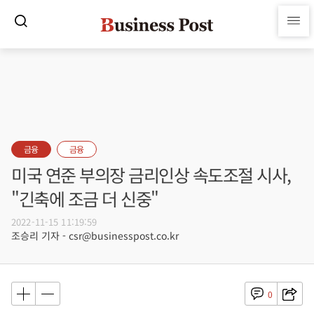
금융
금융
미국 연준 부의장 금리인상 속도조절 시사,
"긴축에 조금 더 신중"
2022-11-15 11:19:59
조승리 기자 - csr@businesspost.co.kr
0