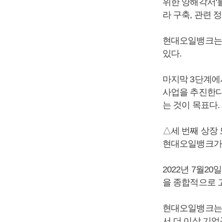
위한 양해각서‘를
라 구축, 관련 
현대오일뱅크는 
있다.
마지막 3단계에
사업을 추진한다.
는 것이 목표다.
△세 번째 상장
현대오일뱅크가 
2022년 7월2
을 종합적으로 고
현대오일뱅크는 
서 더 이상 기