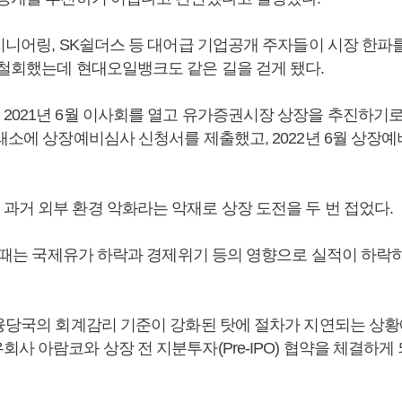
엔지니어링, SK쉴더스 등 대어급 기업공개 주자들이 시장 한파
 철회했는데 현대오일뱅크도 같은 길을 걷게 됐다.
021년 6월 이사회를 열고 유가증권시장 상장을 추진하기로 
거래소에 상장예비심사 신청서를 제출했고, 2022년 6월 상장
과거 외부 환경 악화라는 악재로 상장 도전을 두 번 접었다.
도전 때는 국제유가 하락과 경제위기 등의 영향으로 실적이 하락
금융당국의 회계감리 기준이 강화된 탓에 절차가 지연되는 상
사 아람코와 상장 전 지분투자(Pre-IPO) 협약을 체결하게