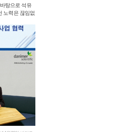
 바탕으로 석유
선 노력은 끊임없