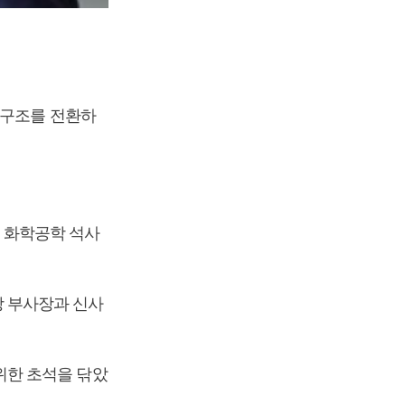
업구조를 전환하
 화학공학 석사
 부사장과 신사
위한 초석을 닦았