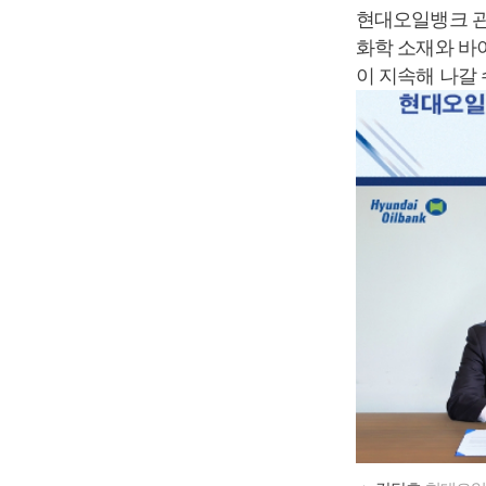
현대오일뱅크 관
화학 소재와 바
이 지속해 나갈 