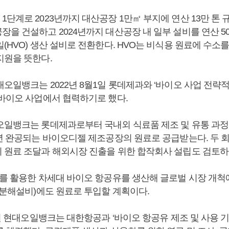
단계로 2023년까지 대산공장 1만㎡ 부지에 연산 13만 톤 
을 건설하고 2024년까지 대산공장 내 일부 설비를 연산 50
(HVO) 생산 설비로 전환한다. HVO는 비식용 원료에 수소
지원을 뜻한다.
오일뱅크는 2022년 8월1일 롯데제과와 ‘바이오 사업 전략적
 바이오 사업에서 협력하기로 했다.
오일뱅크는 롯데제과로부터 국내외 식료품 제조 및 유통 과
3년 완공되는 바이오디젤 제조공장의 원료로 공급받는다. 두 
 원료 조달과 해외시장 진출을 위한 합작회사 설립도 검토하
를 활용한 차세대 바이오 항공유를 생산해 글로벌 시장 개척에
 분해설비)에도 원료로 투입할 계획이다.
6월 현대오일뱅크는 대한항공과 ‘바이오 항공유 제조 및 사용 