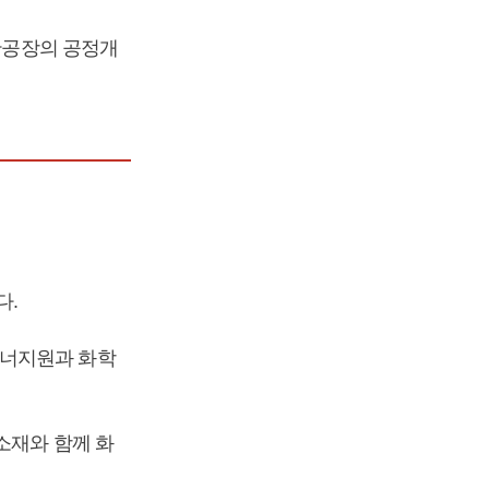
대산공장의 공정개
다.
에너지원과 화학
소재와 함께 화