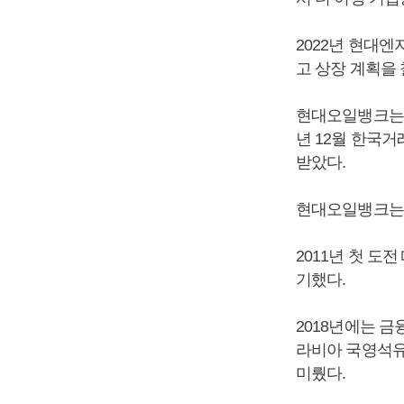
2022년 현대
고 상장 계획을
현대오일뱅크는 2
년 12월 한국
받았다.
현대오일뱅크는 
2011년 첫 
기했다.
2018년에는 
라비아 국영석유회
미뤘다.