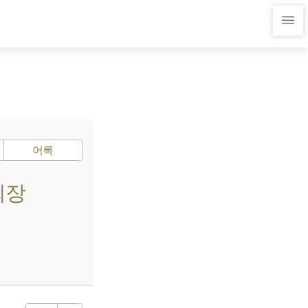
어록
회장