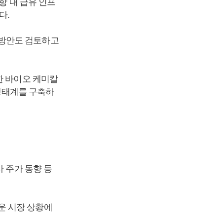
항 내 급유 인프
다.
 방안도 검토하고
한 바이오 케미칼
 생태계를 구축하
 주가 동향 등
운 시장 상황에