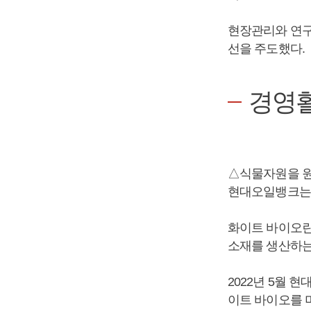
현장관리와 연구개
선을 주도했다.
경영
△식물자원을 원
현대오일뱅크는 
화이트 바이오란
소재를 생산하는
2022년 5월
이트 바이오를 