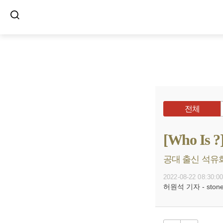
전체
[Who 
공대 출신 석유화학
2022-08-22 08:30:0
허원석 기자 - stoneh