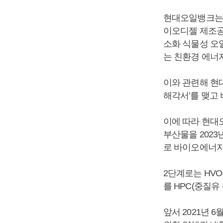
현대오일뱅크는 1
이오디젤 제조공장
소화 식물성 오일
는 친환경 에너
이와 관련해 현대
해각서’를 맺고
이에 따라 현대
부산물을 202
로 바이오에너지
2단계로는 HVO
를 HPC(중질유
앞서 2021년 