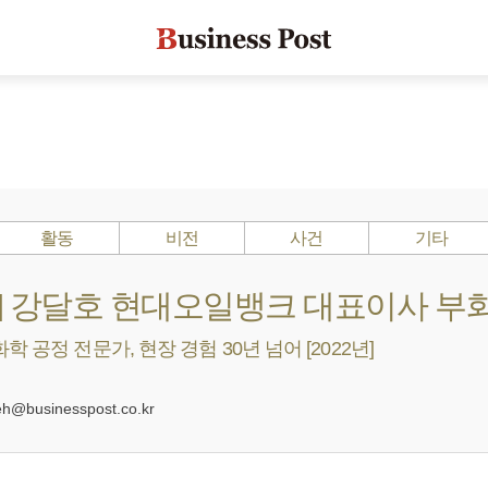
활동
비전
사건
기타
Is ?] 강달호 현대오일뱅크 대표이사 부
 공정 전문가, 현장 경험 30년 넘어 [2022년]
0
@businesspost.co.kr