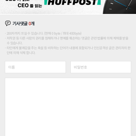
기사댓글
0
개
200자까지 쓰실 수 있습니다. (현재 0 byte / 최대 400byte)
저작권 등 다른 사람의 권리를 침해하거나 명예를 훼손하는 댓글은 관련 법률에 의해 제재를 받을
수 있습니다.
타인에게 불쾌감을 주는 욕설 등 비하하는 단어가 내용에 포함되거나 인신공격성 글은 관리자의 판
단에 의해 삭제 합니다.