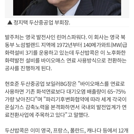
▲ 정지택 두산중공업 부회장.
발주처는 영국 발전사인 린머스파워다. 이 회사는 영국 북
동부 노섬벌랜드 지역에 1972년부터 140메가와트(MW)급
화력설비 3기를 운용하고 있는데 두산밥콕은 이 노후화한
화력발전 설비를 바이오매스 연료 사용방식으로 전환하는
공사를 진행하게 된다.
현호준 두산중공업 보일러BG장은 "바이오매스를 연료로
사용하면 기존 화석연료보다 대기오염 배출량이 65~75%
가량 낮아진다"며 "파리기후변화협약에 따라 세계 각국이
온실가스 감축노력을 본격화하면서 국내외 발전업계가 연
료전환사업에 주목하고 있다"고 말했다.
두산밥콕은 이미 영국, 프랑스, 폴란드, 캐나다 등에서 12개