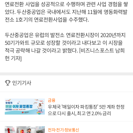
연료전환 사업을 성공적으로 수행하며 관련 사업 경험을 쌓
았다. 두산중공업은 국내에서도 지난해 11월에 영동화력발
전소 1호기의 연료전환사업을 수주했다.
두산중공업은 유럽의 발전소 연료전환시장이 2020년까지
50기가와트 규모로 성장할 것이라고 내다보고 이 시장을
적극 공략해 나갈 것이라고 밝혔다. [비즈니스포스트 남희
헌 기자]
인기기사
금융
우체국 '매일이자 파킹통장' 5만 계좌 한정
으로 다시 출시, 최고 연 2.0% 금리
전자·전기·정보통신