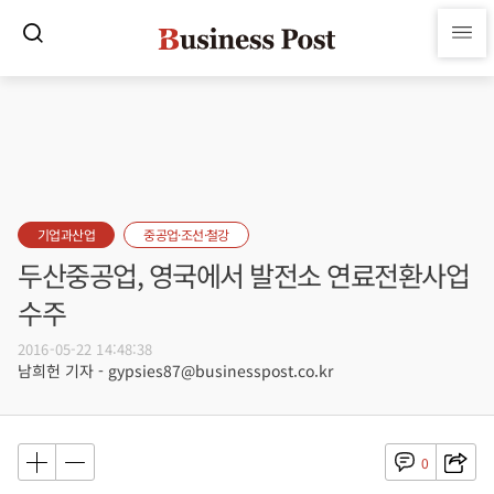
기업과산업
중공업·조선·철강
두산중공업, 영국에서 발전소 연료전환사업
수주
2016-05-22 14:48:38
남희헌 기자 - gypsies87@businesspost.co.kr
0