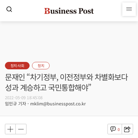
정치·사회
정치
문재인 “차기정부, 이전정부와 차별화보다
성과 계승하고 국민통합해야”
2022-05-09 18:45:08
임민규 기자 - mklim@businesspost.co.kr
0