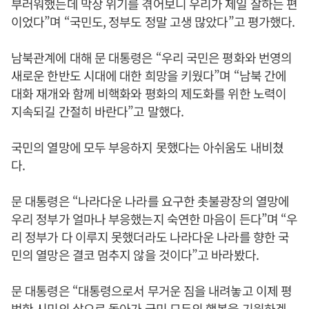
부러워했는데 막상 위기를 겪어보니 우리가 제일 잘하는 편
이었다”며 “국민도, 정부도 정말 고생 많았다”고 평가했다.
남북관계에 대해 문 대통령은 “우리 국민은 평화와 번영의
새로운 한반도 시대에 대한 희망을 키웠다”며 “남북 간에
대화 재개와 함께 비핵화와 평화의 제도화를 위한 노력이
지속되길 간절히 바란다”고 말했다.
국민의 열망에 모두 부응하지 못했다는 아쉬움도 내비쳤
다.
문 대통령은 “나라다운 나라를 요구한 촛불광장의 열망에
우리 정부가 얼마나 부응했는지 숙연한 마음이 든다”며 “우
리 정부가 다 이루지 못했더라도 나라다운 나라를 향한 국
민의 열망은 결코 멈추지 않을 것이다”고 바라봤다.
문 대통령은 “대통령으로서 무거운 짐을 내려놓고 이제 평
범한 시민의 삶으로 돌아가 국민 모두의 행복을 기원하겠