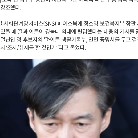
 강조했다.
3일 사회관계망서비스(SNS) 페이스북에 정호영 보건복지부 장관
있을 때 딸과 아들이 경북대 의대에 편입했다는 내용의 기사를 
절친인 정 후보자의 딸·아들 생활기록부, 인턴 증명서를 두고 검찰
사/조사/취재를 할 것인가”라고 물었다.