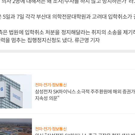
 의사 2명에 대해서는 왜 조사/수사를 하지 않고 방치하는가”라
은 5일과 7일 각각 부산대 의학전문대학원과 고려대 입학취소가 
 측은 법원에 입학취소 처분을 정지해달라는 취지의 소송을 제기
력을 멈추는 집행정지신청도 냈다. 류근영 기자
전자·전기·정보통신
삼성전자 SK하이닉스 소극적 주주환원에 해외 증권가 
지속성 의문"
전자·전기·정보통신