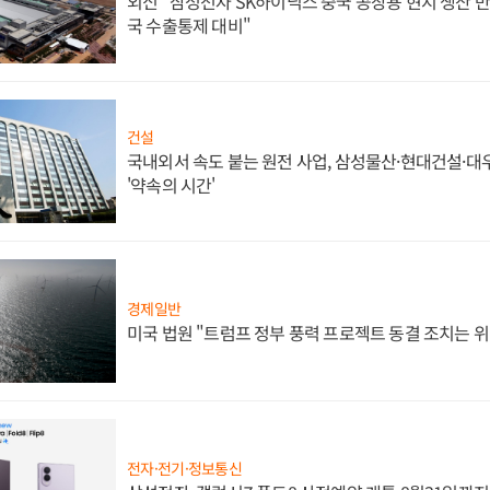
외신 "삼성전자 SK하이닉스 중국 공장용 현지 생산 반
국 수출통제 대비"
건설
국내외서 속도 붙는 원전 사업, 삼성물산·현대건설·
'약속의 시간'
경제일반
미국 법원 "트럼프 정부 풍력 프로젝트 동결 조치는 위
전자·전기·정보통신