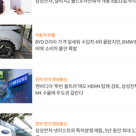
삼성전자, 갤럭시Z 폴드8 사전예약 개통 8월31일까
자동차·부품
BYD코리아 가격 앞세워 수입차 4위 올랐지만, BMW
비에 소비자 불만 폭발
전자·전기·정보통신
엔비디아 '루빈 울트라'에도 HBM4 탑재 검토, 삼성전
M4 수율에 주도권 갈린다
전자·전기·정보통신
삼성전자 넷리스트와 특허분쟁 매듭, 5년 동안 최대 1