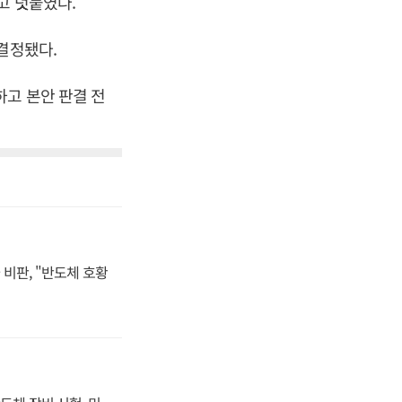
고 덧붙였다.
결정됐다.
하고 본안 판결 전
비판, "반도체 호황