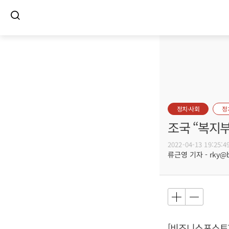
정치·사회
정
조국 “복지
2022-04-13 19:25:4
류근영 기자 - rky@bu
[비즈니스포스트