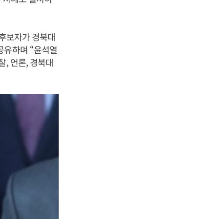
 후보자가 경북대
공유하며 “윤석열
, 언론, 경북대