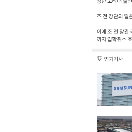
정한 고려대 출신
조 전 장관의 딸
이에 조 전 장관
까지 입학취소 효
인기기사