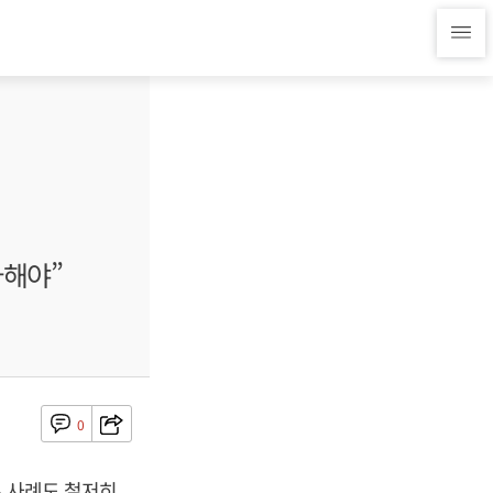
사해야”
0
혹 사례도 철저히