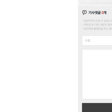
기사댓글
0
개
200자까지 쓰실 수 있습니다. (
저작권 등 다른 사람의 권리
타인에게 불쾌감을 주는 욕설