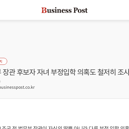
치
부 장관 후보자 자녀 부정입학 의혹도 철저히 조
9
sinesspost.co.kr
]
조국
전 법무부 장관이 자신의 딸뿐 아니라 다른 부정 입학 의