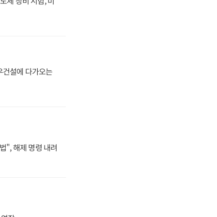
도체 장비 시험, 미
대우건설에 다가오는
법", 해제 명령 내려