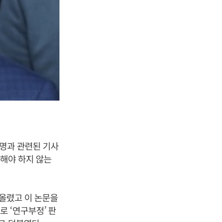
2명과 관련된 기사
수해야 하지 않는
 올렸고 이 논문을
 ‘연구부정’ 판