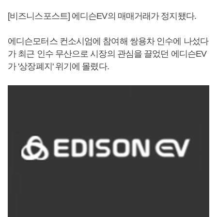
[비즈니스포스트] 에디슨EV의 매매거래가 정지됐다.
에디슨모터스 컨소시엄에 참여해 쌍용차 인수에 나섰다
가 최근 인수 무산으로 시장의 관심을 끌었던 에디슨EV
가 '상장폐지' 위기에 몰렸다.