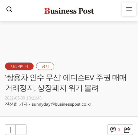
시장과머니
공시
'쌍용차 인수 무산' 에디슨EV 주권 매매
거래정지, 상장폐지 위기 몰려
2022-03-30 10:11:46
진선희 기자 - sunnyday@businesspost.co.kr
0