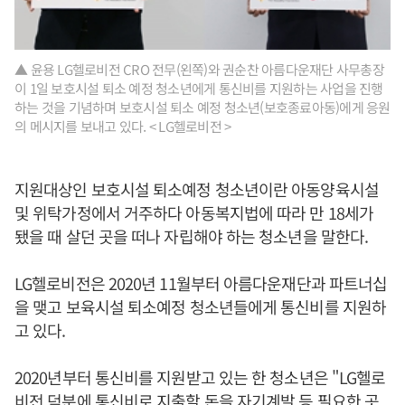
▲ 윤용 LG헬로비전 CRO 전무(왼쪽)와 권순찬 아름다운재단 사무총장
이 1일 보호시설 퇴소 예정 청소년에게 통신비를 지원하는 사업을 진행
하는 것을 기념하며 보호시설 퇴소 예정 청소년(보호종료아동)에게 응원
의 메시지를 보내고 있다. < LG헬로비전 >
지원대상인 보호시설 퇴소예정 청소년이란 아동양육시설
및 위탁가정에서 거주하다 아동복지법에 따라 만 18세가
됐을 때 살던 곳을 떠나 자립해야 하는 청소년을 말한다.
LG헬로비전은 2020년 11월부터 아름다운재단과 파트너십
을 맺고 보육시설 퇴소예정 청소년들에게 통신비를 지원하
고 있다.
2020년부터 통신비를 지원받고 있는 한 청소년은 "LG헬로
비전 덕분에 통신비로 지출할 돈을 자기계발 등 필요한 곳