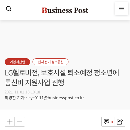
기업과산업
전자·전기·정보통신
LG헬로비전, 보호시설 퇴소예정 청소년에
통신비 지원사업 진행
2021-11-01 18:10:18
최영찬 기자 - cyc0111@businesspost.co.kr
0