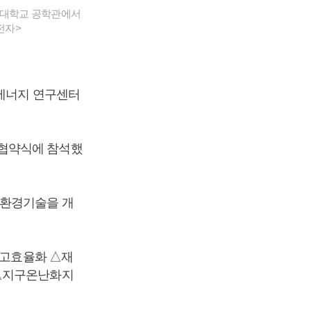
고려대학교 공학관에서
전자>
 에너지 연구센터
 협약식에 참석했
친환경기술을 개
 고효율화 △재
 △지구온난화지