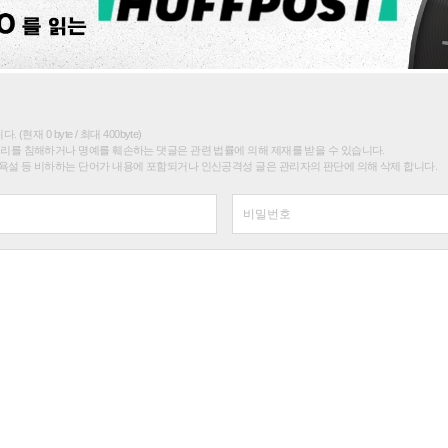
(현재 0 byte / 최대 400byte)
권리를 침해하거나 명예를 훼손하는 댓글은 관련 법률에 의해 제재를 받을 수 있습니다.
욕설 등 비하하는 단어가 내용에 포함되거나 인신공격성 글은 관리자의 판단에 의해 삭제 합니다.