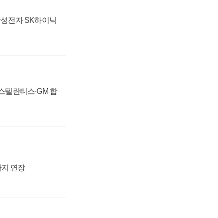
 삼성전자 SK하이닉
 스텔란티스·GM 합
까지 연장