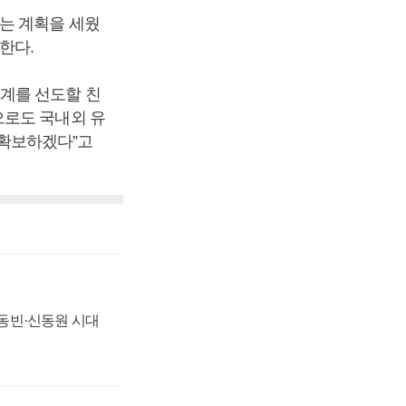
는 계획을 세웠
한다.
계를 선도할 친
으로도 국내외 유
 확보하겠다”고
 신동빈·신동원 시대