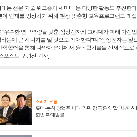
대는 전문 기술 워크숍과 세미나 등 다양한 활동도 추진한다
분야 인재를 양성하기 위해 현장 맞춤형 교육프로그램도 개설
 “우수한 연구역량을 갖춘 삼성전자와 고려대가 미래 가전업
하는데 큰 시너지를 낼 것으로 기대한다”며 “삼성전자는 앞
산학협력을 통해 다양한 분야에서 융복합기술을 선제적으로
니스포스트 구광선 기자]
소비자·유통
롯데·농심 창업주 시대 '라면 앙금'은 옛말, '사촌'
협업 확대일로