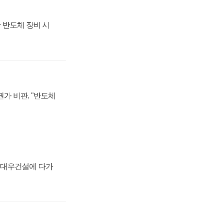
 반도체 장비 시
가 비판, "반도체
·대우건설에 다가