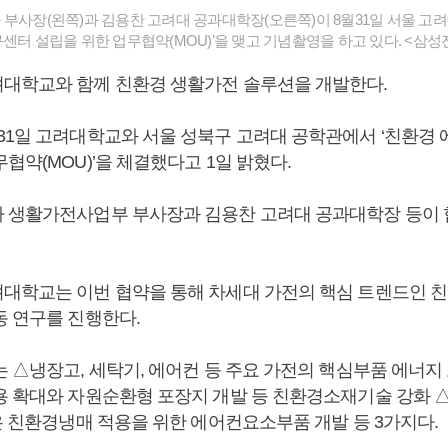
 부사장(왼쪽)과 김용찬 고려대 공과대학장(오른쪽)이 8월31일 서울 
센터 설립을 위한 업무협약(MOU)’을 맺고 기념촬영을 하고 있다. <삼성
대학교와 함께 친환경 생활가전 솔루션을 개발한다.
31일 고려대학교와 서울 성북구 고려대 공학관에서 ‘친환경
협약(MOU)’을 체결했다고 1일 밝혔다.
 생활가전사업부 부사장과 김용찬 고려대 공과대학장 등이
대학교는 이번 협약을 통해 차세대 가전의 핵심 트렌드인 
동 연구를 진행한다.
는 △냉장고, 세탁기, 에어컨 등 주요 가전의 핵심부품 에너지
용 확대와 자원순환형 포장지 개발 등 친환경소재기술 강화
은 친환경냉매 적용을 위한 에어컨요소부품 개발 등 3가지다.