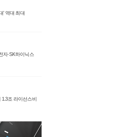
대' 역대 최대
성전자·SK하이닉스
 1.3조 라이선스비