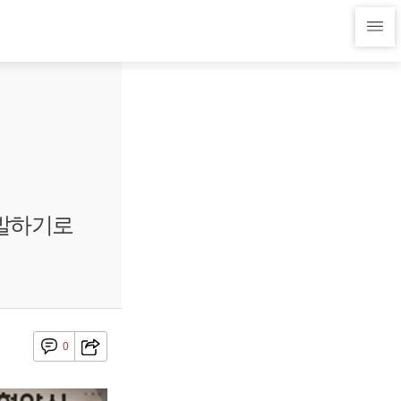
개발하기로
0