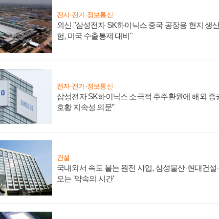
전자·전기·정보통신
외신 "삼성전자 SK하이닉스 중국 공장용 현지 생산
험, 미국 수출통제 대비"
전자·전기·정보통신
삼성전자 SK하이닉스 소극적 주주환원에 해외 증권
호황 지속성 의문"
건설
국내외서 속도 붙는 원전 사업, 삼성물산·현대건설
오는 '약속의 시간'