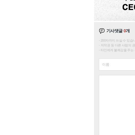
기사댓글
0
개
200자까지 쓰실 수 있습니다. 
저작권 등 다른 사람의 
타인에게 불쾌감을 주는 