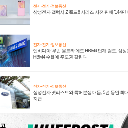
전자·전기·정보통신
삼성전자 갤럭시 Z 폴드8 시리즈 사전 판매 '144만 
전자·전기·정보통신
엔비디아 '루빈 울트라'에도 HBM4 탑재 검토, 삼
HBM4 수율에 주도권 갈린다
전자·전기·정보통신
삼성전자 넷리스트와 특허분쟁 매듭, 5년 동안 최대
지급