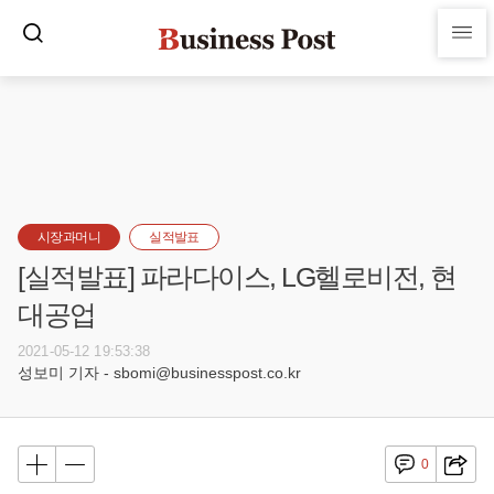
시장과머니
실적발표
[실적발표] 파라다이스, LG헬로비전, 현
대공업
2021-05-12 19:53:38
성보미 기자 - sbomi@businesspost.co.kr
0