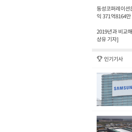
동성코퍼레이션은 2
익 371억8164
2019년과 비교해
상유 기자]
인기기사