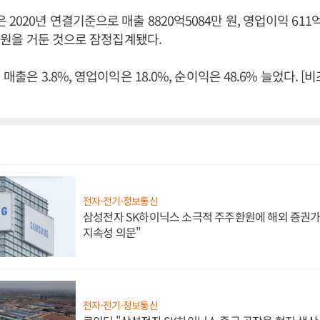
020년 연결기준으로 매출 8820억5084만 원, 영업이익 611억
만 원을 거둔 것으로 잠정집계됐다.
 매출은 3.8%, 영업이익은 18.0%, 순이익은 48.6% 늘었다. 
전자·전기·정보통신
삼성전자 SK하이닉스 소극적 주주환원에 해외 증권가 
지속성 의문"
전자·전기·정보통신