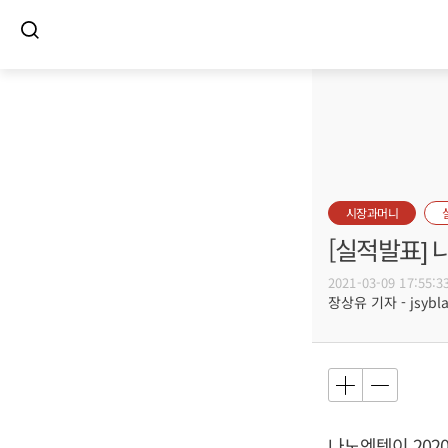
시장과머니
[실적발표]
2021-03-09 17:55:3
장상유 기자 - jsybla
나노엔텍이 2020