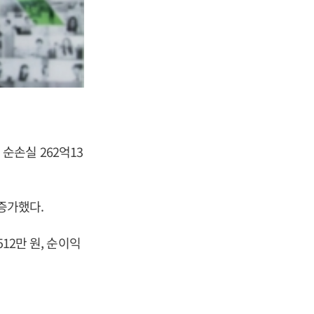
 순손실 262억13
 증가했다.
12만 원, 순이익