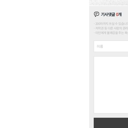
기사댓글
0
개
200자까지 쓰실 수 있습니다. (
저작권 등 다른 사람의 권리
타인에게 불쾌감을 주는 욕설