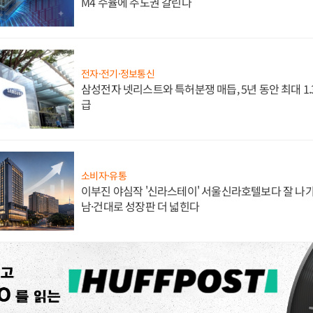
M4 수율에 주도권 갈린다
전자·전기·정보통신
삼성전자 넷리스트와 특허분쟁 매듭, 5년 동안 최대 1
급
소비자·유통
이부진 야심작 '신라스테이' 서울신라호텔보다 잘 나가
남·건대로 성장판 더 넓힌다