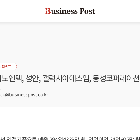
실적발표
 나노엔텍, 성안, 갤럭시아에스엠, 동성코퍼레이션
3
ck@businesspost.co.kr
년 연결기준으로 매출 294억4339만 원, 영업이익 34억605만 원