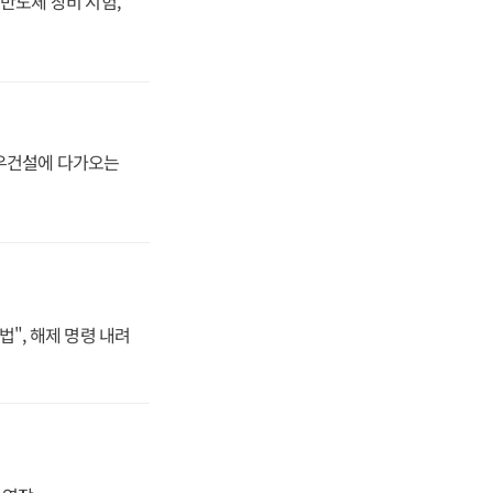
반도체 장비 시험,
대우건설에 다가오는
법", 해제 명령 내려