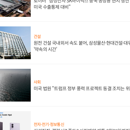
로이터 "삼성전자 SK하이닉스 중국 공장용 현지 생산 
미국 수출통제 대비"
건설
원전 건설 국내외서 속도 붙어, 삼성물산·현대건설·
'약속의 시간'
사회
미국 법원 "트럼프 정부 풍력 프로젝트 동결 조치는 위
전자·전기·정보통신