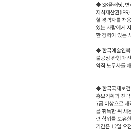
◆ SK플래닛, 
지식재산권(IPR)
할 경력자를 채용
있는 사람에게 지
한 경력이 있는 
◆ 한국예술인복
불공정 관행 개선
약직 노무사를 채
◆ 한국국제보건
홍보기획과 전략 
7급 이상으로 재
를 취득한 뒤 채
련 학위를 보유한
기간은 12일 오전