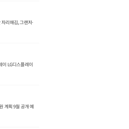
 자리매김, 그랜저·
플레이 LG디스플레이
원 계획 9월 공개 예