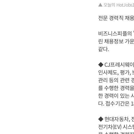
▲ 오늘의 HotJobs100
전문 경력직 채용
비즈니스피플의 '
린 채용정보 가운
같다.
◆ CJ프레시웨이
인사제도, 평가,
관리 등의 관련 
를 수행한 경력을
한 경력이 있는 
다. 접수기간은 
◆ 현대자동차, 
전기차(EV) 시