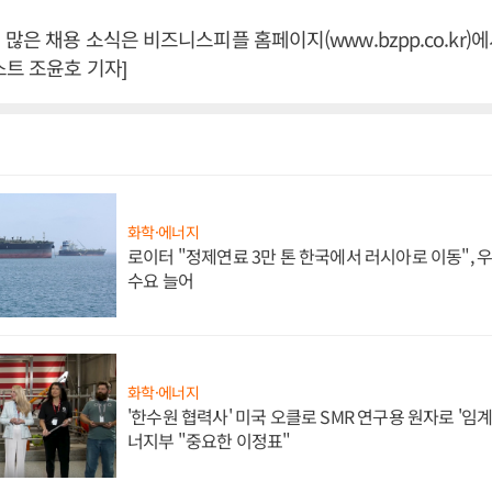
많은 채용 소식은 비즈니스피플 홈페이지(www.bzpp.co.kr)에
스트 조윤호 기자]
화학·에너지
로이터 "정제연료 3만 톤 한국에서 러시아로 이동",
수요 늘어
화학·에너지
'한수원 협력사' 미국 오클로 SMR 연구용 원자로 '임계 
너지부 "중요한 이정표"