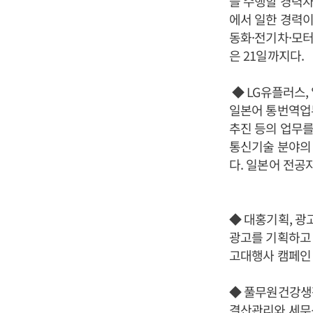
을 수행할 경력자
에서 일한 경력이
동화·전기차·모터
은 21일까지다.
◆ LG유플러스,
일본어 통번역업무
추진 등의 업무를
통신기술 분야의 
다. 일본어 전공
◆ 대홍기획, 광
광고를 기획하고 
고대행사 캠페인 
◆ 풀무원건강생활
결산관리와 세무신