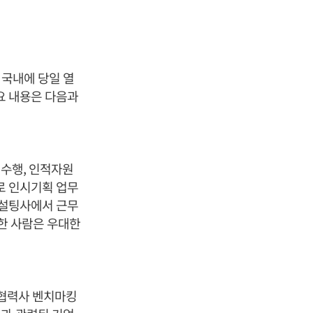
 국내에 당일 열
요 내용은 다음과
리수행, 인적자원
로 인시기획 업무
컨설팅사에서 근무
험한 사람은 우대한
 협력사 벤치마킹