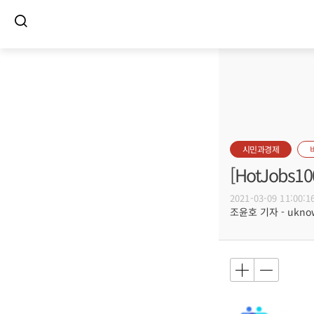
시민과경제
[HotJob
2021-03-09 11:00:1
조윤호 기자 - uknow