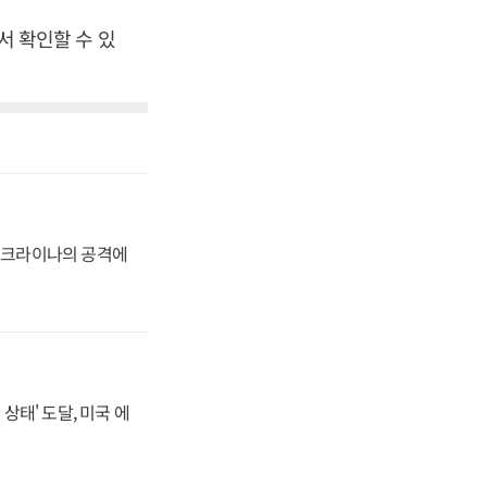
서 확인할 수 있
 우크라이나의 공격에
상태' 도달, 미국 에