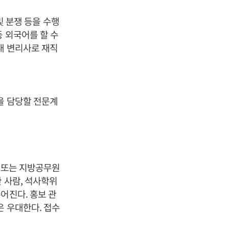
및 분쟁 등을 수행
등 외국어를 할 수
내 변리사로 재직
을 담당할 전문계
가 또는 지방공무원
 사람, 석사학위
어진다. 홍보 관
은 우대한다. 접수