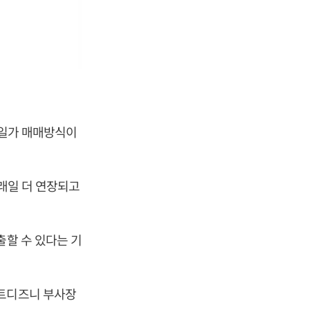
단일가 매매방식이
거래일 더 연장되고
출할 수 있다는 기
월트디즈니 부사장