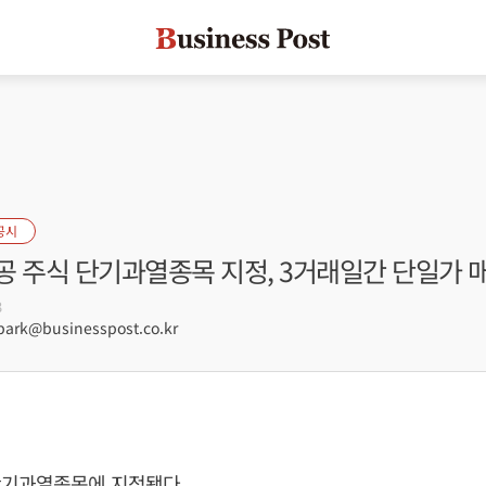
공시
공 주식 단기과열종목 지정, 3거래일간 단일가 
3
rk@businesspost.co.kr
단기과열종목에 지정됐다.