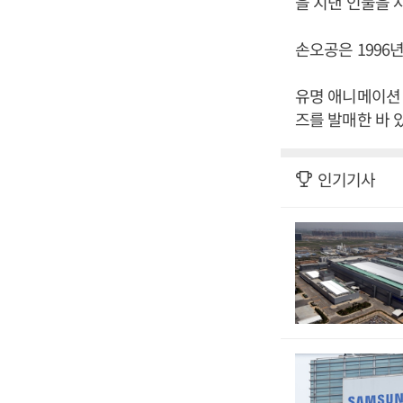
을 지낸 인물을
손오공은 1996년
유명 애니메이션 
즈를 발매한 바 
인기기사