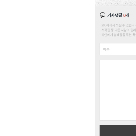
기사댓글
0
개
200자까지 쓰실 수 있습니다. (
저작권 등 다른 사람의 권리
타인에게 불쾌감을 주는 욕설