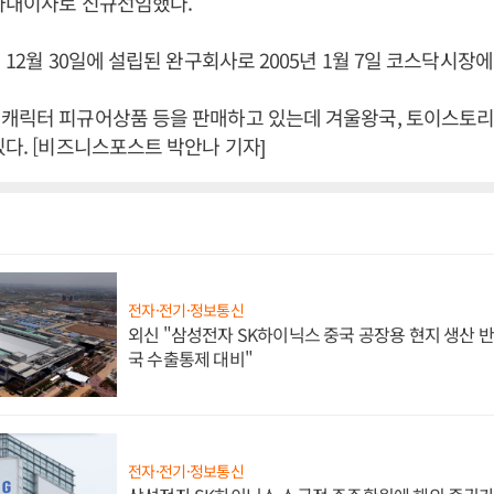
 사내이사로 신규선임했다.
 12월 30일에 설립된 완구회사로 2005년 1월 7일 코스닥시장
캐릭터 피규어상품 등을 판매하고 있는데 겨울왕국, 토이스토리
있다. [비즈니스포스트 박안나 기자]
전자·전기·정보통신
외신 "삼성전자 SK하이닉스 중국 공장용 현지 생산 반
국 수출통제 대비"
전자·전기·정보통신