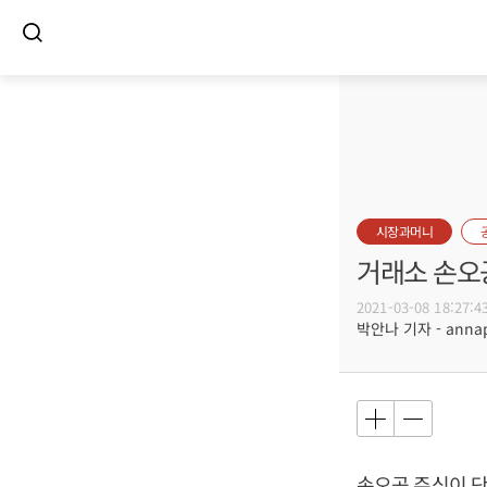
시장과머니
거래소 손오
2021-03-08 18:27:4
박안나 기자 - annapa
손오공 주식이 