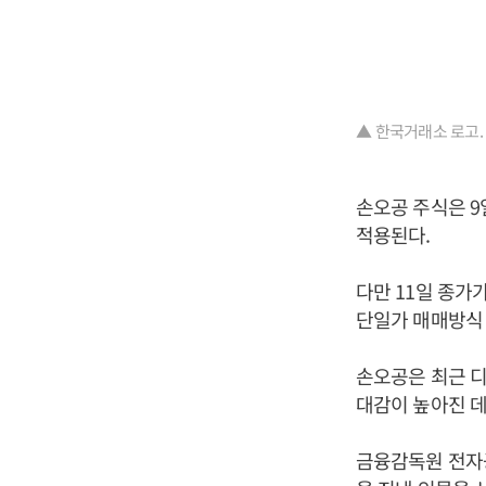
▲ 한국거래소 로고.
손오공 주식은 9
적용된다.
다만 11일 종가
단일가 매매방식
손오공은 최근 디
대감이 높아진 데
금융감독원 전자공