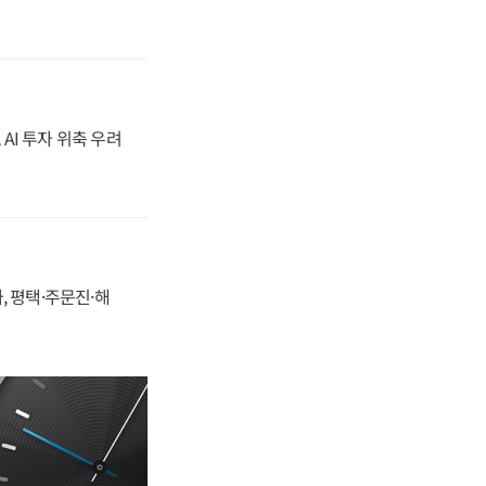
 AI 투자 위축 우려
, 평택·주문진·해