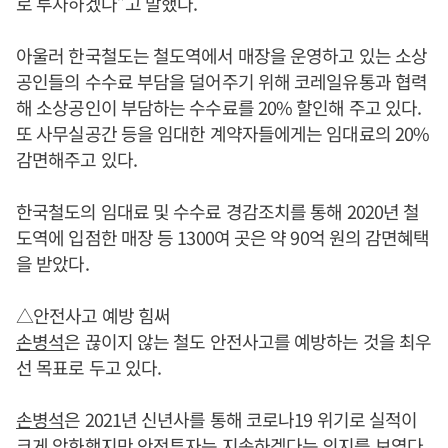
로 투자하겠다”고 말했다.
아울러 한국철도는 철도역에서 매장을 운영하고 있는 소상
공인들의 수수료 부담을 덜어주기 위해 코레일유통과 협력
해 소상공인이 부담하는 수수료를 20% 할인해 주고 있다.
또 사무실공간 등을 임대한 계약자들에게는 임대료의 20%
감면해주고 있다.
한국철도의 임대료 및 수수료 경감조치를 통해 2020년 철
도역에 입점한 매장 등 1300여 곳은 약 90억 원의 감면혜택
을 받았다.
△안전사고 예방 힘써
손병석
은 끊이지 않는 철도 안전사고를 예방하는 것을 최우
선 목표로 두고 있다.
손병석
은 2021년 신년사를 통해 코로나19 위기로 실적이
크게 악화했지만 안전투자는 지속하겠다는 의지를 보였다.