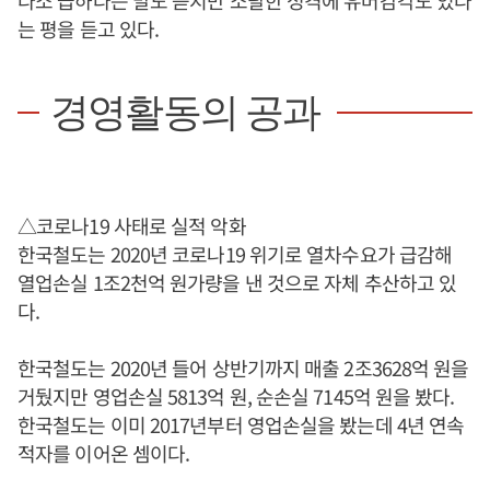
다소 급하다는 말도 듣지만 소탈한 성격에 유머감각도 있다
는 평을 듣고 있다.
경영활동의 공과
△코로나19 사태로 실적 악화
한국철도는 2020년 코로나19 위기로 열차수요가 급감해
열업손실 1조2천억 원가량을 낸 것으로 자체 추산하고 있
다.
한국철도는 2020년 들어 상반기까지 매출 2조3628억 원을
거뒀지만 영업손실 5813억 원, 순손실 7145억 원을 봤다.
한국철도는 이미 2017년부터 영업손실을 봤는데 4년 연속
적자를 이어온 셈이다.