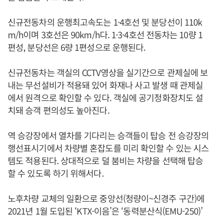
신규전동차의 운행최고속도는 1·4호선 및 분당선이 110k
m/h이며 3호선은 90km/h다. 1·3·4호선 전동차는 10량 1
편성, 분당선은 6량 1편성으로 운행된다.
신규전동차는 객실의 CCTV영상을 실기간으로 관제실에 보
내는 무선설비가 적용돼 있어 화재나 사고 발생 때 관제실
에서 원격으로 확인할 수 있다. 객실에 공기정화장치도 설
치돼 승객 편의성도 높아진다.
역 승강장에서 열차를 기다리는 승객들이 탑승 전 승강장의
행선표시기에서 차량별 혼잡도를 미리 확인할 수 있는 시스
템도 적용된다. 상대적으로 덜 붐비는 차량을 선택해 탑승
할 수 있도록 하기 위해서다.
노후차량 교체의 일환으로 중앙선(청량이~신경주 구간)에
2021년 1월 도입된 ‘KTX-이음’은 ‘동력분산식(EMU-250)’