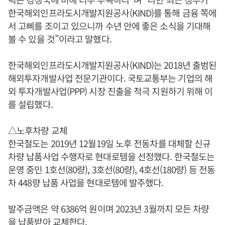
한국해외인프라도시개발지원공사(KIND)를 통해 금융 쪽에
서 고삐를 조이고 있으니까 수년 안에 좋은 소식을 기대해
볼 수 있을 것”이라고 말했다.
한국해외인프라도시개발지원공사(KIND)는 2018년 출범된
해외투자개발사업 전문기관이다. 국토교통부는 기업의 해
외 투자개발사업(PPP) 시장 진출을 적극 지원하기 위해 이
를 설립했다.
△노후차량 교체
한국철도는 2019년 12월19일 노후 전동차를 대체할 신규
차량 납품사업 수행자로 현대로템을 선정했다. 한국철도는
운영 중인 1호선(80량), 3호선(80량), 4호선(180량) 등 전동
차 448량 납품 사업을 현대로템에 발주했다.
발주금액은 약 6386억 원이며 2023년 3월까지 모든 차량
을 납품받아 교체한다.