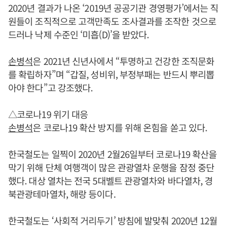
2020년 결과가 나온 ‘2019년 공공기관 경영평가’에서는 직
원들이 조직적으로 고객만족도 조사결과를 조작한 것으로
드러나 낙제 수준인 ‘미흡(D)’을 받았다.
손병석
은 2021년 신년사에서 “투명하고 건강한 조직문화
를 확립하자”며 “갑질, 성비위, 부정부패는 반드시 뿌리뽑
아야 한다”고 강조했다.
△코로나19 위기 대응
손병석
은 코로나19 확산 방지를 위해 온힘을 쏟고 있다.
한국철도는 일찍이 2020년 2월26일부터 코로나19 확산을
막기 위해 단체 여행객이 많은 관광열차 운행을 잠정 중단
했다. 대상 열차는 전국 5대벨트 관광열차와 바다열차, 경
북관광테마열차, 해랑 등이다.
한국철도는 ‘사회적 거리두기’ 방침에 발맞춰 2020년 12월