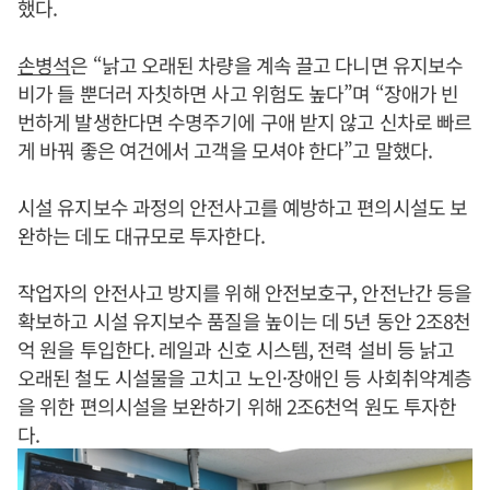
했다.
손병석
은 “낡고 오래된 차량을 계속 끌고 다니면 유지보수
비가 들 뿐더러 자칫하면 사고 위험도 높다”며 “장애가 빈
번하게 발생한다면 수명주기에 구애 받지 않고 신차로 빠르
게 바꿔 좋은 여건에서 고객을 모셔야 한다”고 말했다.
시설 유지보수 과정의 안전사고를 예방하고 편의시설도 보
완하는 데도 대규모로 투자한다.
작업자의 안전사고 방지를 위해 안전보호구, 안전난간 등을
확보하고 시설 유지보수 품질을 높이는 데 5년 동안 2조8천
억 원을 투입한다. 레일과 신호 시스템, 전력 설비 등 낡고
오래된 철도 시설물을 고치고 노인·장애인 등 사회취약계층
을 위한 편의시설을 보완하기 위해 2조6천억 원도 투자한
다.