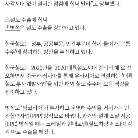
사각지대 없이 철저한 점검에 힘써 달라”고 당부했다.
△철도 수출에 힘써
손병석
은 철도 수출을 강화하고 있다.
한국철도는 정부, 공공부문, 민간부문이 함께 들어가는 ‘통
수주’에 참여하는 방안을 추진하고 있다.
한국철도는 2020년을 '2020 대륙철도시대 준비의 해'로 선
포하면서 중국과 러시아를 통해 유라시아로 연결하는 '대륙
철도 투자개발사업'을 위한 해외 철도 수주에 모든 역량을
집중하고 있다.
방식도 ‘팀코리아’가 투자하고 운영해 수익을 거둬가는 민
관협력사업(PPP) 방식으로 바꿨다. 과거의 설계·조달·시공
(EPC) 방식일 때는 코레일과 현대로템(철도차량 제조)이 각
각 따로 수출을 해왔다.