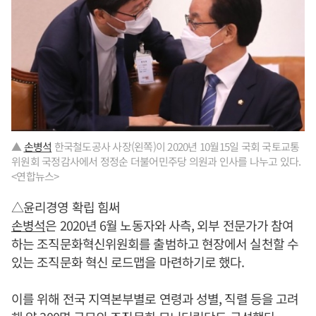
▲
손병석
한국철도공사 사장(왼쪽)이 2020년 10월15일 국회 국토교통
위원회 국정감사에서 정정순 더불어민주당 의원과 인사를 나누고 있다.
<연합뉴스>
△윤리경영 확립 힘써
손병석
은 2020년 6월 노동자와 사측, 외부 전문가가 참여
하는 조직문화혁신위원회를 출범하고 현장에서 실천할 수
있는 조직문화 혁신 로드맵을 마련하기로 했다.
이를 위해 전국 지역본부별로 연령과 성별, 직렬 등을 고려