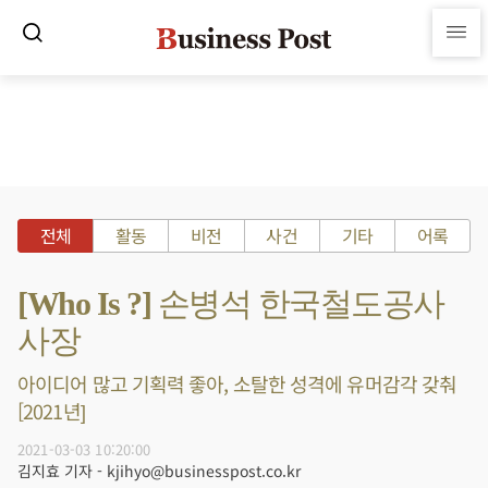
전체
활동
비전
사건
기타
어록
[Who Is ?] 손병석 한국철도공사
사장
아이디어 많고 기획력 좋아, 소탈한 성격에 유머감각 갖춰
[2021년]
2021-03-03 10:20:00
김지효 기자 - kjihyo@businesspost.co.kr