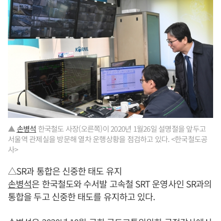
▲
손병석
한국철도 사장(오른쪽)이 2020년 1월26일 설명절을 앞두고
서울역 관제실을 방문해 열차 운행상황을 점검하고 있다. <한국철도공
사>
△SR과 통합은 신중한 태도 유지
손병석
은 한국철도와 수서발 고속철 SRT 운영사인 SR과의
통합을 두고 신중한 태도를 유지하고 있다.