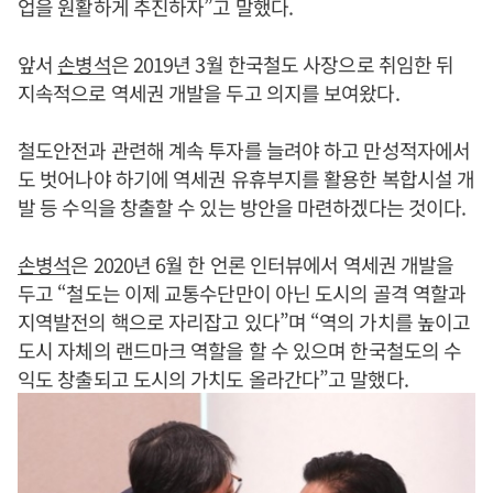
업을 원활하게 추진하자”고 말했다.
앞서
손병석
은 2019년 3월 한국철도 사장으로 취임한 뒤
지속적으로 역세권 개발을 두고 의지를 보여왔다.
철도안전과 관련해 계속 투자를 늘려야 하고 만성적자에서
도 벗어나야 하기에 역세권 유휴부지를 활용한 복합시설 개
발 등 수익을 창출할 수 있는 방안을 마련하겠다는 것이다.
손병석
은 2020년 6월 한 언론 인터뷰에서 역세권 개발을
두고 “철도는 이제 교통수단만이 아닌 도시의 골격 역할과
지역발전의 핵으로 자리잡고 있다”며 “역의 가치를 높이고
도시 자체의 랜드마크 역할을 할 수 있으며 한국철도의 수
익도 창출되고 도시의 가치도 올라간다”고 말했다.