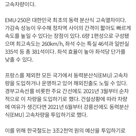
고속차량이다.
EMU-250은 대한민국 최초의 동력 분산식 고속열차이다.
가감속 성능이 우수해 정차역 사이의 간격이 짧아도 빠르게
속도를 높일 수 있다는 장점이 있다. 6량 1편성으로 구성됐
으며 최고속도는 260km/h, 좌석 수는 특실 46석과 일반실
335석 등 총 381석이다. 좌석 효율이 높아 좌석당 단가를
낮출 수 있다.
프랑스를 제외한 모든 국가에서 동력분산식(EMU) 고속차
량을 도입하거나 운영하고 있어 해외진출도 노릴 수 있다.
경부고속선를 비롯한 주요 간선에도 2021년 3월부터 순차
적으로 이 차량을 도입하기로 했다. 건설상황에 따라 차량
에 여유가 생긴다면 2021년 6월부터 강릉선에도 동력분산
식(EMU) 고속차량을 투입하기로 했다.
이를 위해 한국철도는 3조2천억 원의 예산을 투입하기로