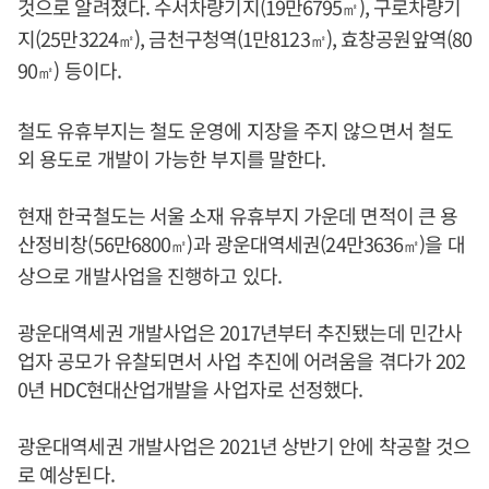
것으로 알려졌다. 수서차량기지(19만6795
), 구로차량기
㎡
지(25만3224
), 금천구청역(1만8123
), 효창공원앞역(80
㎡
㎡
90
) 등이다.
㎡
철도 유휴부지는 철도 운영에 지장을 주지 않으면서 철도
외 용도로 개발이 가능한 부지를 말한다.
현재 한국철도는 서울 소재 유휴부지 가운데 면적이 큰 용
산정비창(56만6800
)과 광운대역세권(24만3636
)을 대
㎡
㎡
상으로 개발사업을 진행하고 있다.
광운대역세권 개발사업은 2017년부터 추진됐는데 민간사
업자 공모가 유찰되면서 사업 추진에 어려움을 겪다가 202
0년 HDC현대산업개발을 사업자로 선정했다.
광운대역세권 개발사업은 2021년 상반기 안에 착공할 것으
로 예상된다.