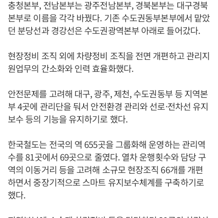
충청본부, 전남본부는 광주전남본부, 경북본부는 대구경북
본부로 이름을 각각 바꿨다. 기존 수도권동부본부에서 맡았
던 분당선과 경강선은 수도권광역본부 아래로 들어갔다.
현장정비 조직 외에 차량정비 조직을 전면 개편하고 관리지
원업무의 간소화와 인력 효율화했다.
안전문제를 고려해 대구, 광주, 제천, 수도권동부 등 지역본
부 4곳에 관리단을 둬서 안전환경 관리와 선로·전차선 유지
보수 등의 기능을 유지하기로 했다.
한국철도는 전국의 역 655곳을 그룹화해 운영하는 관리역
수를 81곳에서 69곳으로 줄였다. 열차 운행횟수와 담당 구
역의 이동거리 등을 고려해 소규모 현장조직 66개를 개편
하면서 중장기적으로 스마트 유지보수체계를 구축하기로
했다.