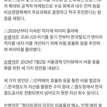
자 확대와 공격적 마케팅으로 수요 회복과 내수 진작 등을
비상경영체제의 주요과제로 결정하고 적극 추진한다는 방
침을 세웠다.
△2018년부터 지속된 적자에 허리띠 졸라매
손병석
은 코로나19 위기를 맞기 전부터 한국철도가 연이어
적자를 내자 이를 개선하기 위해 비용 효율화 등을 추진하
며 허리띠를 졸라맸다.
손병석
은 2019년 7월2일 서울경제 인터뷰에서 비용 효율
화를 위한 세 가지 방안을 내놨다.
세 가지 방안은 △인력배치 효율화 등을 통한 비용 절감과
△한국철도의 자산을 활용한 수익 증대 △철도청에서 한국
철도공사로 전환되면서 넘어오지 못한 자산 회수 등이다.
손병석
은 “화이트칼라 직무의 비효율성 해소, 인력 배치 효