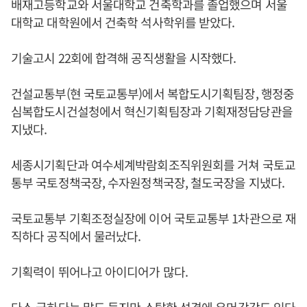
배재고등학교와 서울대학교 건축학과를 졸업했으며 서울
대학교 대학원에서 건축학 석사학위를 받았다.
기술고시 22회에 합격해 공직생활을 시작했다.
건설교통부(현 국토교통부)에서 복합도시기획팀장, 행정중
심복합도시건설청에서 혁신기획팀장과 기획재정담당관을
지냈다.
세종시기획단과 여수세계박람회조직위원회를 거쳐 국토교
통부 국토정책국장, 수자원정책국장, 철도국장을 지냈다.
국토교통부 기획조정실장에 이어 국토교통부 1차관으로 재
직하다 공직에서 물러났다.
기획력이 뛰어나고 아이디어가 많다.