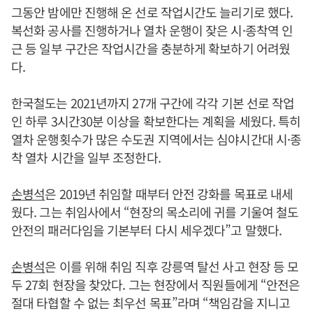
그동안 밤에만 진행해 온 선로 작업시간도 늘리기로 했다.
복선화 공사를 진행하거나 열차 운행이 잦은 시·종착역 인
근 등 일부 구간은 작업시간을 충분하게 확보하기 어려웠
다.
한국철도는 2021년까지 27개 구간에 각각 기본 선로 작업
인 하루 3시간30분 이상을 확보한다는 계획을 세웠다. 특히
열차 운행횟수가 많은 수도권 지역에서는 심야시간대 시·종
착 열차 시간을 일부 조정한다.
손병석
은 2019년 취임할 때부터 안전 강화를 목표로 내세
웠다. 그는 취임사에서 “현장의 목소리에 귀를 기울여 철도
안전의 패러다임을 기본부터 다시 세우겠다”고 말했다.
손병석
은 이를 위해 취임 직후 강릉역 탈선 사고 현장 등 모
두 27회 현장을 찾았다. 그는 현장에서 직원들에게 “안전은
절대 타협할 수 없는 최우선 목표”라며 “책임감을 지니고