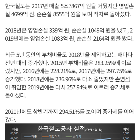
한국철도는 2017년 매출 5조7867억 원을 거뒀지만 영업손
실 4699억 원, 순손실 8555억 원을 보며 적자로 돌아섰다.
2018년은 영업손실 339억 원, 순손실 1049억 원을 냈고, 2
019년에는 영업손실 1083억 원, 순손실 2164억 원을 봤다.
최근 5년 동안의 부채비율도 2018년을 제외하고는 해마다
전년 대비 증가했다. 2015년 부채비율은 283.25%에 이르
렀지만, 2016년에는 228.21%로, 2017년에는 297.75%로
증가했다. 2018년에는 236.96%로 다소 줄었지만
손병석
이 취임한 2019년에는 다시 257.94%로 이르러 증가세로
돌아섰다.
2020년에도 상반기까지 294.51%를 보이며 증가세를 이어
갔다.