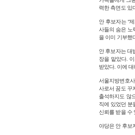
가족들에게 그동
력한 측면도 있
안 후보자는 "
사들의 숨은 노력
을 이미 기부했다
안 후보자는 대
장을 맡았다. 이
받았다. 이에 
서울지방변호사회
사로서 꿈도 꾸
출석하지도 않으
직에 있었던 분
신뢰를 받을 수 
야당은 안 후보