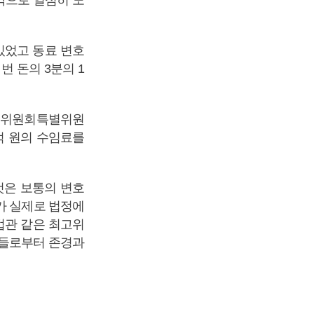
각으로 열심히 노
있었고 동료 변호
번 돈의 3분의 1
쇄신위원회특별위원
6억 원의 수임료를
것은 보통의 변호
가 실제로 법정에
법관 같은 최고위
민들로부터 존경과