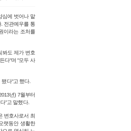
양심에 벗어나 맡
다. 전관예우를 통
환원이라는 조처를
춰봐도 제가 변호
든다"며 "모두 사
 됐다"고 했다.
013년) 7월부터
다”고 말했다.
득은 변호사로서 최
 오랫동안 생활한