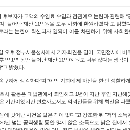
 후보자가 고액의 수임료 수입과 전관예우 논란과 관련해 "
며 "늘어난 재산 11억원을 모두 사회에 환원하겠다"고 밝혔
료라는 논란이 확산되자 일찍이 이를 차단하기 위해 사회
6일 오후 정부서울청사에서 기자회견을 열어 "국민정서에 비
후 약 1년 동안 늘어난 재산 11억여 원도 너무 많다는 생각이 
“고 밝혔다.
송구하게 생각한다"며 "이번 기회에 제 자신을 한 번 성찰하게
호사 활동은 대법관에서 퇴임하고 1년이 지난 후인 지난해(2
짧은 기간이었지만 변호사로서도 의뢰인들을 위해 최선을 다했
심에 벗어난 사건을 맡은 적이 없다"고 강조한 뒤 "저의 소
 30년 넘는 공직생활 동안 많지 않은 소득으로 낡은 집에서