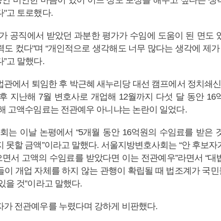
안 미안한 마음이 있어 어느 정도 보상을 해주고 싶다는 생
다"고 토로했다.
제가 공직에서 받았던 과분한 평가가 수임에 도움이 된 면도 
도 컸다"며 “개인적으로 생각해도 너무 많다는 생각에 제가 
”고 말했다.
법관에서 퇴임한 후 박근혜 새누리당 대선 캠프에서 정치
후 지난해 7월 변호사로 개업해 12월까지 다섯 달 동안 1
대해 고액수임료는 전관예우 아니냐는 논란이 일었다.
는 이날 논평에서 “5개월 동안 16억원의 수임료를 받은 
지 못할 금액”이라고 말했다. 서울지방변호사회는 “안 후보자
면서 고액의 수임료를 받았다면 이는 전관예우”라면서 “대
들이 개업 자체를 하지 않는 관행이 확립될 때 법조계가 국
있을 것”이라고 말했다.
자가 전관예우를 누렸다며 강하게 비판했다.