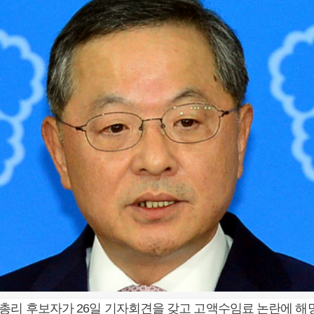
총리 후보자가 26일 기자회견을 갖고 고액수임료 논란에 해명