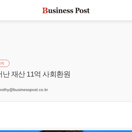
정치
어난 재산 11억 사회환원
9
hy@businesspost.co.kr