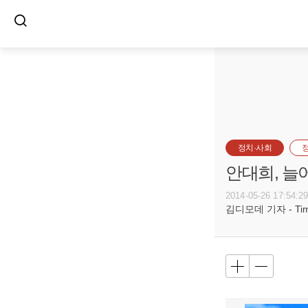
정치·사회
안대희, 늘
2014-05-26 17:54:2
김디모데 기자 - Timot