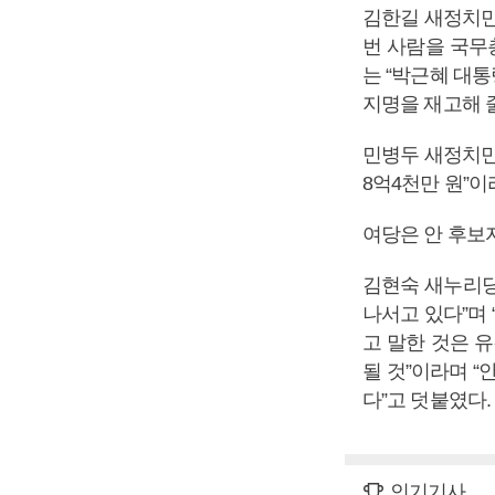
김한길 새정치민주
번 사람을 국무
는 “박근혜 대
지명을 재고해 
민병두 새정치민
8억4천만 원”이
여당은 안 후보
김현숙 새누리당
나서고 있다”며
고 말한 것은 
될 것”이라며 
다”고 덧붙였다.
인기기사