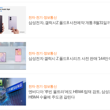
전자·전기·정보통신
삼성전자, 갤럭시Z 폴드8 사전예약 개통 8월31일
전자·전기·정보통신
삼성전자 갤럭시 Z 폴드8 시리즈 사전 판매 '144만 
전자·전기·정보통신
엔비디아 '루빈 울트라'에도 HBM4 탑재 검토, 삼
HBM4 수율에 주도권 갈린다