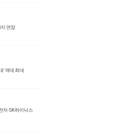
까지 연장
대' 역대 최대
성전자·SK하이닉스