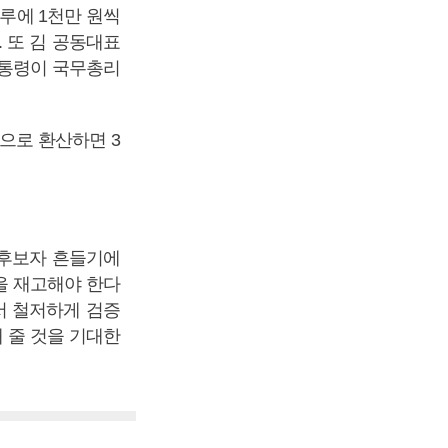
하루에 1천만 원씩
 또 김 공동대표
대통령이 국무총리
으로 환산하면 3
 후보자 흔들기에
을 재고해야 한다
서 철저하게 검증
 줄 것을 기대한