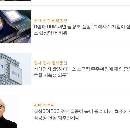
전자·전기·정보통신
D램과 HBM 내년 물량도 '품절', 고객사 위기감이
스 협상력 더 키워
전자·전기·정보통신
삼성전자 SK하이닉스 소극적 주주환원에 해외 증권
호황 지속성 의문"
화학·에너지
삼성SDI ESS 수요 급증에 북미 증설 타진, 최주선
작공장 건설 재추진하나