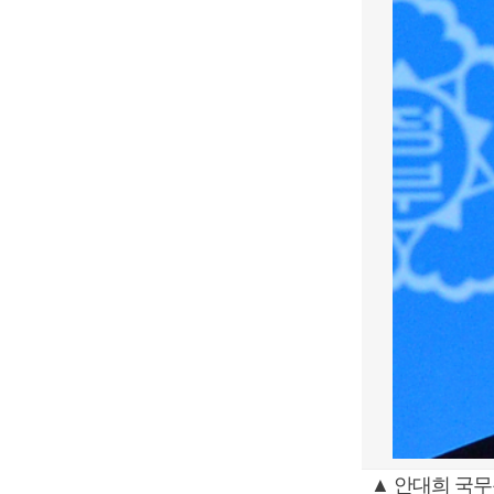
▲ 안대희 국무