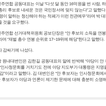
연합 공동대표는 이날 “다섯 달 동안 16억원을 번 사람, 
총리 후보로 내세운 것은 국민정서에 맞지 않는다”고 말했다.
통령이 말하는 청산해야 하는 적폐가 이런 전관예우”라며 박 
줄 것을 요구했다.
주연합 선거대책위원회 공보단장은 “안 후보의 소득을 연봉
라며 “재벌 총수 연봉 순위로 17~19위에 해당”한다고 말했다.
자 감싸기에 나섰다.
 원내대변인은 김한길 공동대표의 말에 반박해 “야당이 안
 “인사청문회를 거치기도 전에 야당 지도부가 대통령은 지명
유감”이라고 말했다. 김 대변인은 “안 후보자는 인사청문회에
“안 후보자가 야당과 언론이 제기한 문제에 대해 충분히 소명해