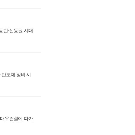
 신동빈·신동원 시대
 반도체 장비 시
·대우건설에 다가