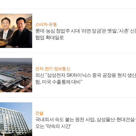
소비자·유통
롯데·농심 창업주 시대 '라면 앙금'은 옛말, '사촌'
협업 확대일로
전자·전기·정보통신
외신 "삼성전자 SK하이닉스 중국 공장용 현지 생산
험, 미국 수출통제 대비"
건설
국내외서 속도 붙는 원전 사업, 삼성물산·현대건설
오는 '약속의 시간'