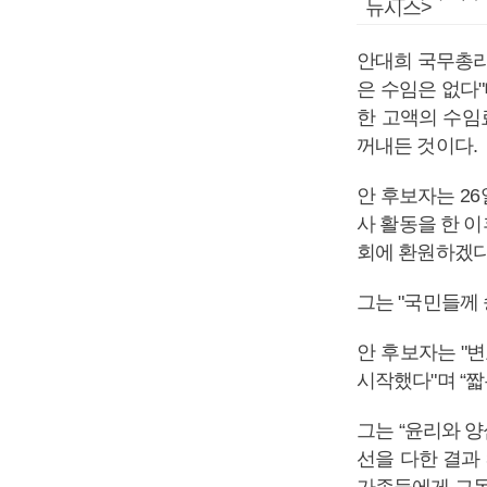
뉴시스>
안대희 국무총리
은 수임은 없다"
한 고액의 수임
꺼내든 것이다.
안 후보자는 2
사 활동을 한 이
회에 환원하겠다
그는 "국민들께 
안 후보자는 "변
시작했다"며 “
그는 “윤리와 양
선을 다한 결과