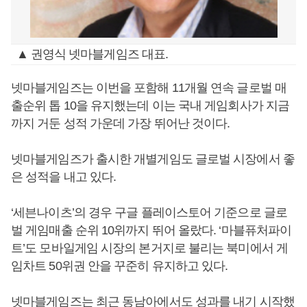
▲ 권영식 넷마블게임즈 대표.
넷마블게임즈는 이번을 포함해 11개월 연속 글로벌 매
출순위 톱 10을 유지했는데 이는 국내 게임회사가 지금
까지 거둔 성적 가운데 가장 뛰어난 것이다.
넷마블게임즈가 출시한 개별게임도 글로벌 시장에서 좋
은 성적을 내고 있다.
‘세븐나이츠’의 경우 구글 플레이스토어 기준으로 글로
벌 게임매출 순위 10위까지 뛰어 올랐다. ‘마블퓨처파이
트’도 모바일게임 시장의 본거지로 불리는 북미에서 게
임차트 50위권 안을 꾸준히 유지하고 있다.
넷마블게임즈는 최근 동남아에서도 성과를 내기 시작했