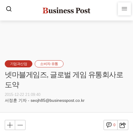
기업과산업
소비자·유통
넷마블게임즈, 글로벌 게임 유통회사로
도약
2015-12-22 21:09:40
서정훈 기자 - seojh85@businesspost.co.kr
0