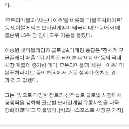
다.
‘모두의마블’과 ‘세븐나이츠’를 비롯해 ‘마블퓨처파이트’
등 넷마블게임즈 모바일게임이 태국과 대만 등에서 매
출순위 10위 권 안에 모두 이름을 올렸다.
이승원 넷마블게임즈 글로벌&마케팅 총괄은 “전세계 구
글플레이 매출 1위 기록은 '레이븐'과 '이데아' 등의 국내
시장 매출이 증가한 데다 '모두의마블'과 '세븐나이츠', '마
블퓨처파이트' 등이 해외에서 거둔 성과가 합쳐진 결
과"라고 말했다.
그는 "앞으로 다양한 장르의 신작들로 글로벌 시장에서
경쟁력을 강화해 글로벌 모바일게임 유통사업을 더욱
강화하겠다“고 덧붙였다. [비즈니스포스트 서정훈 기자]