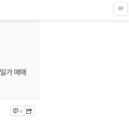
단일가 매매
0