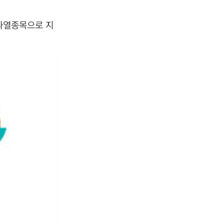
과열종목으로 지