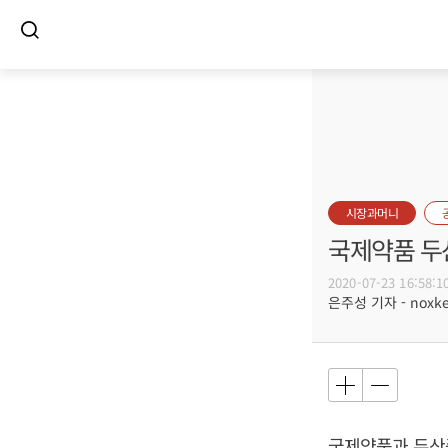
시장과머니
국제약품 두
2020-07-23 16:58:1
은주성 기자 - noxket
국제약품과 두산