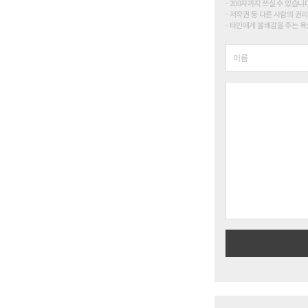
200자까지 쓰실 수 있습니다. (
저작권 등 다른 사람의 권리
타인에게 불쾌감을 주는 욕설