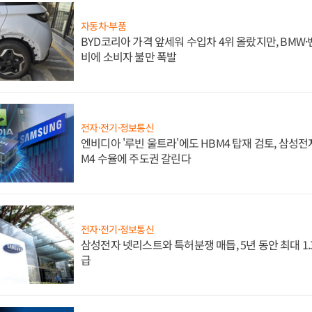
자동차·부품
BYD코리아 가격 앞세워 수입차 4위 올랐지만, BMW
비에 소비자 불만 폭발
전자·전기·정보통신
엔비디아 '루빈 울트라'에도 HBM4 탑재 검토, 삼성전
M4 수율에 주도권 갈린다
전자·전기·정보통신
삼성전자 넷리스트와 특허분쟁 매듭, 5년 동안 최대 1
급