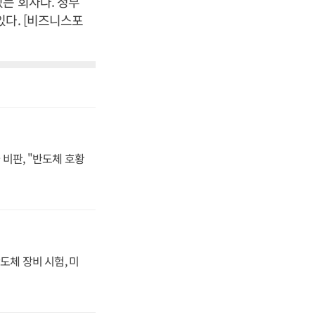
는 회사다. 정부
있다. [비즈니스포
비판, "반도체 호황
도체 장비 시험, 미