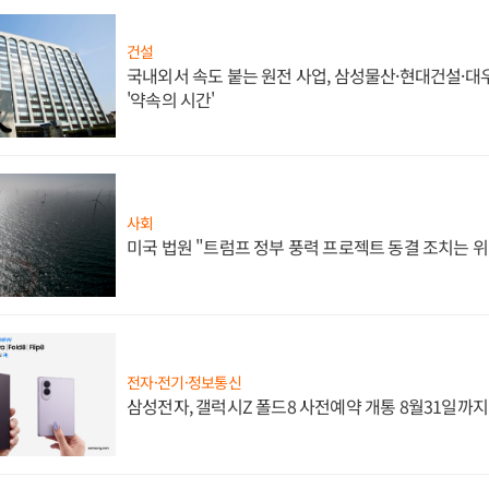
건설
국내외서 속도 붙는 원전 사업, 삼성물산·현대건설·
'약속의 시간'
사회
미국 법원 "트럼프 정부 풍력 프로젝트 동결 조치는 위
전자·전기·정보통신
삼성전자, 갤럭시Z 폴드8 사전예약 개통 8월31일까