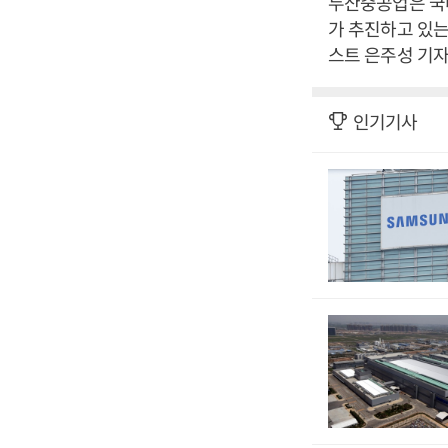
두산중공업은 국내
가 추진하고 있는
스트 은주성 기자
인기기사