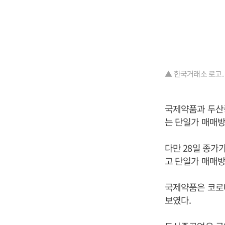
▲ 한국거래소 로고.
국제약품과 두산중
는 단일가 매매방
다만 28일 종가
고 단일가 매매방
국제약품은 코로
보였다.