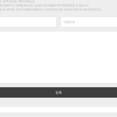
현재 0 byte / 최대 400byte)
를 침해하거나 명예를 훼손하는 댓글은 관련 법률에 의해 제재를 받을 수 있습니다.
 등 비하하는 단어가 내용에 포함되거나 인신공격성 글은 관리자의 판단에 의해 삭제 합니다.