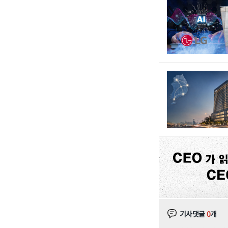
기사댓글
0
개