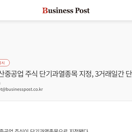
공시
산중공업 주식 단기과열종목 지정, 3거래일간 
0
@businesspost.co.kr
중공업 주식이 단기과열종목으로 지정됐다.