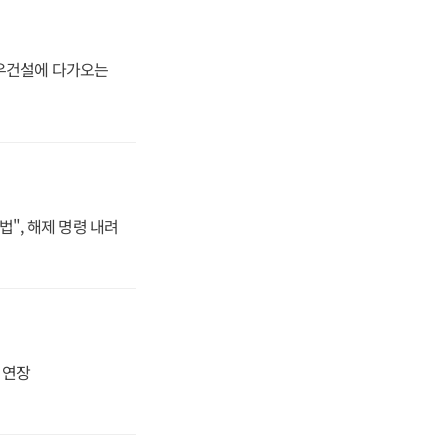
대우건설에 다가오는
법", 해제 명령 내려
지 연장