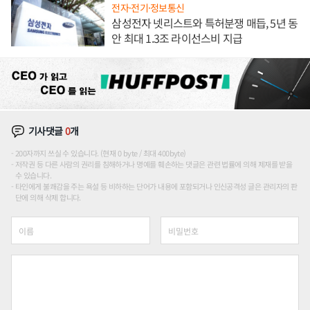
전자·전기·정보통신
삼성전자 넷리스트와 특허분쟁 매듭, 5년 동
안 최대 1.3조 라이선스비 지급
기사댓글
0
개
200자까지 쓰실 수 있습니다. (현재 0 byte / 최대 400byte)
저작권 등 다른 사람의 권리를 침해하거나 명예를 훼손하는 댓글은 관련 법률에 의해 제재를 받을
수 있습니다.
타인에게 불쾌감을 주는 욕설 등 비하하는 단어가 내용에 포함되거나 인신공격성 글은 관리자의 판
단에 의해 삭제 합니다.