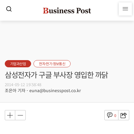
기업과산업
전자·전기·정보통신
삼성전자가 구글 부사장 영입한 까닭
2014-05-12 19:58:48
조은아 기자 - euna@businesspost.co.kr
0