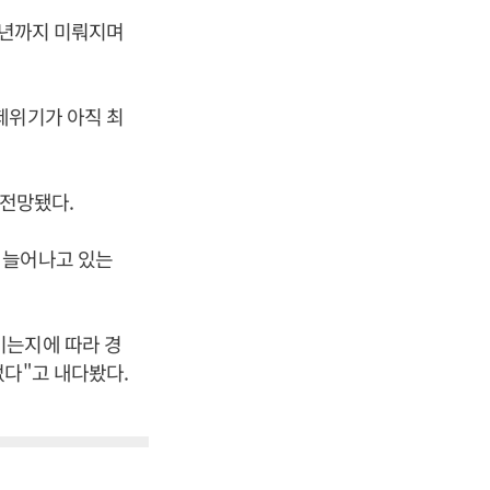
8년까지 미뤄지며
제위기가 아직 최
 전망됐다.
 늘어나고 있는
기는지에 따라 경
없다"고 내다봤다.