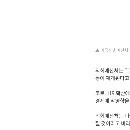
▲ 미국 의회예산처(C
의회예산처는 "코
동이 재개된다고 
코로나19 확산
경제에 악영향을 
의회예산처는 미국
질 것이라고 바라