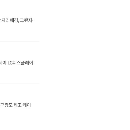
 자리매김, 그랜저·
플레이 LG디스플레이
화, 구광모 제조·데이