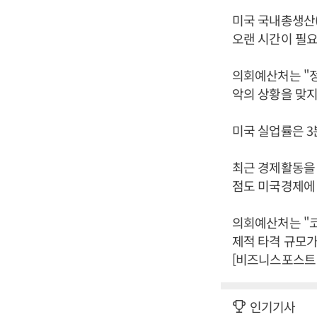
미국 국내총생산(
오랜 시간이 필요
의회예산처는 "정
악의 상황을 맞지
미국 실업률은 3
최근 경제활동을
점도 미국경제에 
의회예산처는 "코
제적 타격 규모가
[비즈니스포스트 
인기기사