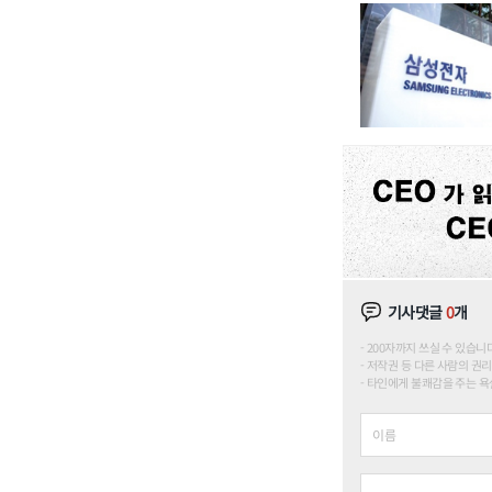
기사댓글
0
개
200자까지 쓰실 수 있습니다. (
저작권 등 다른 사람의 권리
타인에게 불쾌감을 주는 욕설