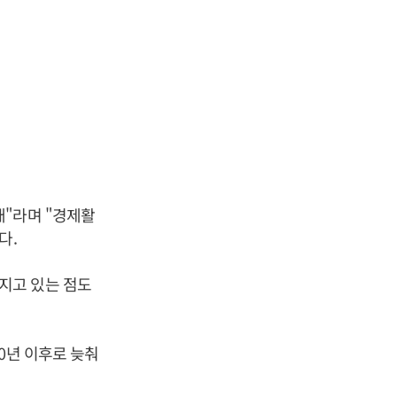
태"라며 "경제활
다.
지고 있는 점도
0년 이후로 늦춰