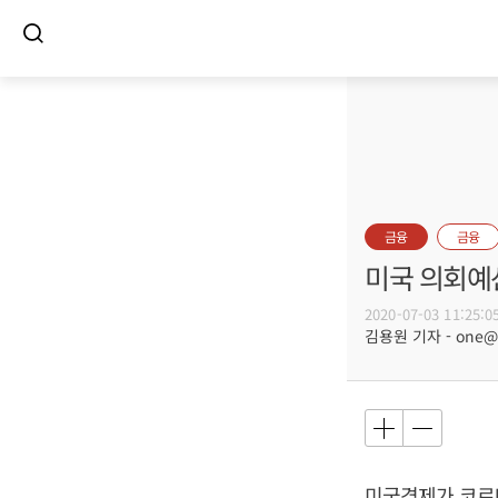
금융
금융
미국 의회예산
2020-07-03 11:25:0
김용원 기자 - one@bu
미국경제가 코로나