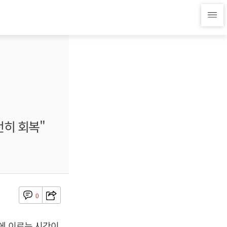
전히 회복"
0
에 이르는 시간이