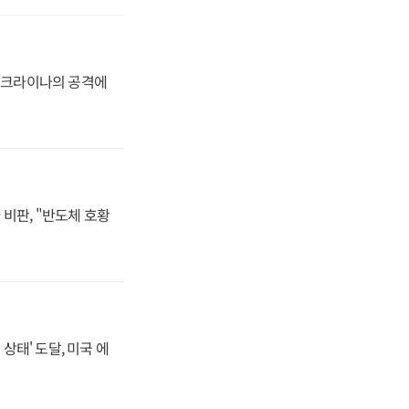
 우크라이나의 공격에
비판, "반도체 호황
상태' 도달, 미국 에