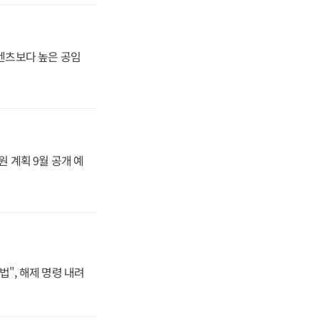
·벤츠보다 높은 공임
원 계획 9월 공개 예
법", 해제 명령 내려