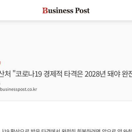
처 "코로나19 경제적 타격은 2028년 돼야 완
5
sinesspost.co.kr
19 확산으로 받은 타격에서 완전히 회복하려면 앞으로 약 8년