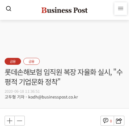
금융
금융
롯데손해보험 임직원 복장 자율화 실시, "수
평적 기업문화 정착"
2020-06-18 11:36:51
고두형 기자 - kodh@businesspost.co.kr
0