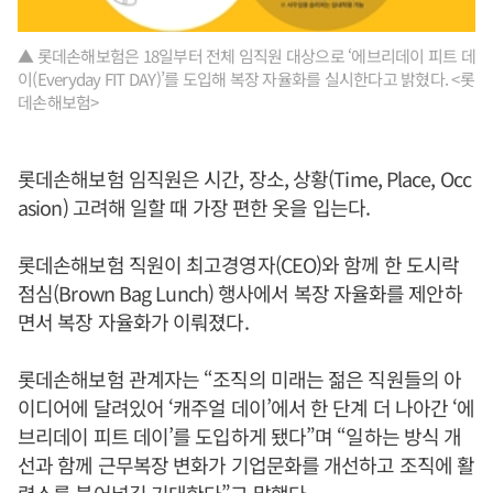
▲ 롯데손해보험은 18일부터 전체 임직원 대상으로 ‘에브리데이 피트 데
이(Everyday FIT DAY)’를 도입해 복장 자율화를 실시한다고 밝혔다. <롯
데손해보험>
롯데손해보험 임직원은 시간, 장소, 상황(Time, Place, Occ
asion) 고려해 일할 때 가장 편한 옷을 입는다.
롯데손해보험 직원이 최고경영자(CEO)와 함께 한 도시락
점심(Brown Bag Lunch) 행사에서 복장 자율화를 제안하
면서 복장 자율화가 이뤄졌다.
롯데손해보험 관계자는 “조직의 미래는 젊은 직원들의 아
이디어에 달려있어 ‘캐주얼 데이’에서 한 단계 더 나아간 ‘에
브리데이 피트 데이’를 도입하게 됐다”며 “일하는 방식 개
선과 함께 근무복장 변화가 기업문화를 개선하고 조직에 활