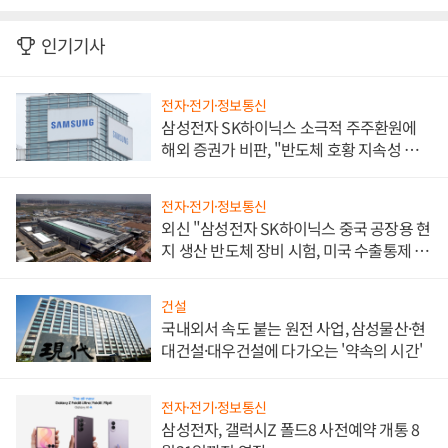
인기기사
전자·전기·정보통신
삼성전자 SK하이닉스 소극적 주주환원에
해외 증권가 비판, "반도체 호황 지속성 의
문"
전자·전기·정보통신
외신 "삼성전자 SK하이닉스 중국 공장용 현
지 생산 반도체 장비 시험, 미국 수출통제 대
비"
건설
국내외서 속도 붙는 원전 사업, 삼성물산·현
대건설·대우건설에 다가오는 '약속의 시간'
전자·전기·정보통신
삼성전자, 갤럭시Z 폴드8 사전예약 개통 8