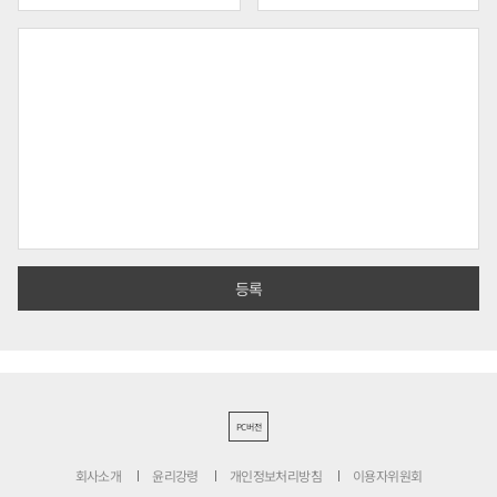
PC버전
회사소개
윤리강령
개인정보처리방침
이용자위원회