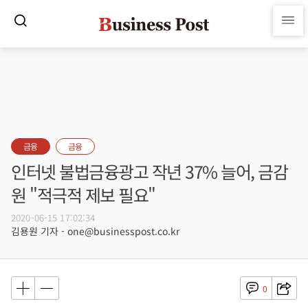
금융
금융
인터넷 불법금융광고 작년 37% 늘어, 금감
원 "적극적 제보 필요"
2020-06-15 17:02:34
김용원 기자 - one@businesspost.co.kr
0