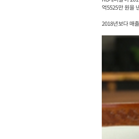
억5525만 원을
2018년보다 매출은