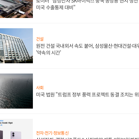
로이터 "삼성전자 SK하이닉스 중국 공장용 현지 생산 
미국 수출통제 대비"
건설
원전 건설 국내외서 속도 붙어, 삼성물산·현대건설·
'약속의 시간'
사회
미국 법원 "트럼프 정부 풍력 프로젝트 동결 조치는 위
전자·전기·정보통신