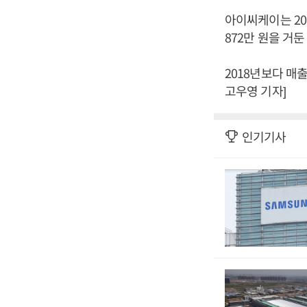
아이씨케이는 201
872만 원을 거
2018년보다 매
고우영 기자]
인기기사