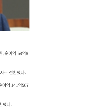
원, 순이익 68억8
흑자로 전환했다.
순이익 141억507
전환했다.