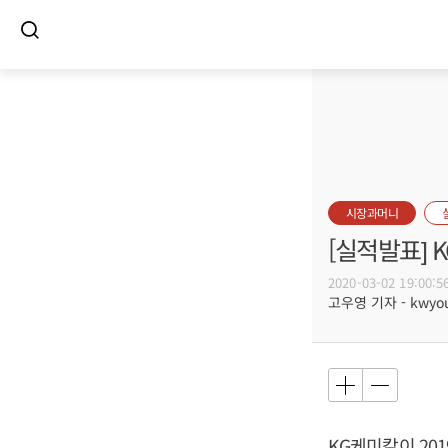
시장과머니
[실적발표] 
2020-03-02 19:00:5
고우영 기자 - kwyoun
KG케미칼이 201