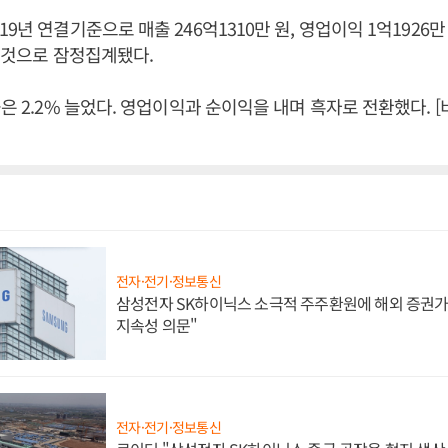
9년 연결기준으로 매출 246억1310만 원, 영업이익 1억1926만 
둔 것으로 잠정집계됐다.
출은 2.2% 늘었다. 영업이익과 순이익을 내며 흑자로 전환했다.
전자·전기·정보통신
삼성전자 SK하이닉스 소극적 주주환원에 해외 증권가 
지속성 의문"
전자·전기·정보통신