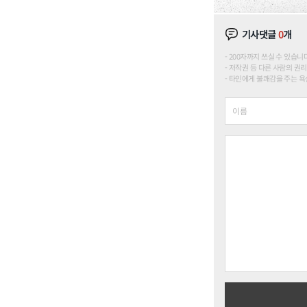
기사댓글
0
개
200자까지 쓰실 수 있습니다. (
저작권 등 다른 사람의 권리
타인에게 불쾌감을 주는 욕설