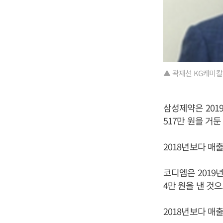
▲ 곽재선 KG케미칼
삼성제약은 2019
517만 원을 거
2018년보다 매출
코디엠은 2019년
4만 원을 낸 것
2018년보다 매출