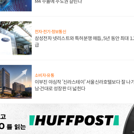
M4 수율에 주도권 갈린다
전자·전기·정보통신
삼성전자 넷리스트와 특허분쟁 매듭, 5년 동안 최대 1
급
소비자·유통
이부진 야심작 '신라스테이' 서울신라호텔보다 잘 나가
남·건대로 성장판 더 넓힌다