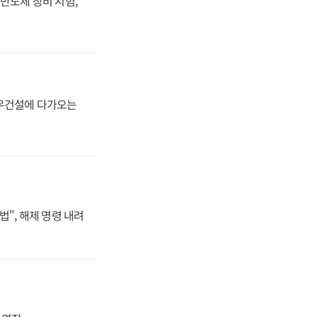
반도체 장비 시험,
대우건설에 다가오는
법", 해제 명령 내려