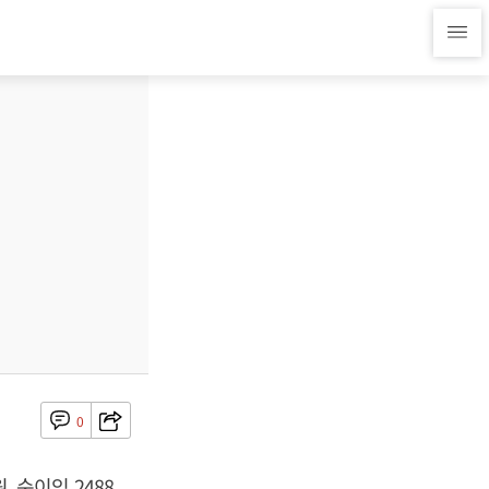
0
, 순이익 2488