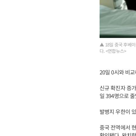
▲ 18일 중국 후베
다. <연합뉴스>
20일 0시와 비교
신규 확진자 증가
일 394명으로 줄
발병지 우한이 있
중국 전역에서 현
확인됐다. 완치한