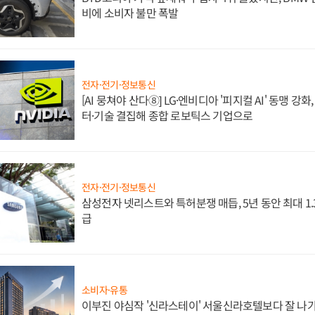
비에 소비자 불만 폭발
전자·전기·정보통신
[AI 뭉쳐야 산다⑧] LG·엔비디아 '피지컬 AI' 동맹 강
터·기술 결집해 종합 로보틱스 기업으로
전자·전기·정보통신
삼성전자 넷리스트와 특허분쟁 매듭, 5년 동안 최대 1
급
소비자·유통
이부진 야심작 '신라스테이' 서울신라호텔보다 잘 나가