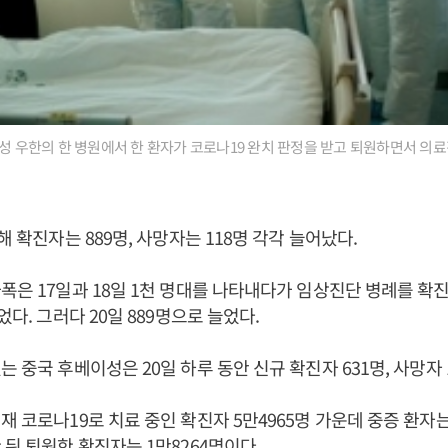
이성 우한의 한 병원에서 한 환자가 코로나19 완치 판정을 받고 퇴원하면서 의료
해 확진자는 889명, 사망자는 118명 각각 늘어났다.
폭은 17일과 18일 1천 명대를 나타내다가 임상진단 병례를 확진
었다. 그러다 20일 889명으로 늘었다.
는 중국 후베이성은 20일 하루 동안 신규 확진자 631명, 사망자 
재 코로나19로 치료 중인 확진자 5만4965명 가운데 중증 환자는
 뒤 퇴원한 확진자는 1만8264명이다.