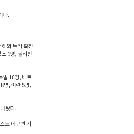
이다.
 해외 누적 확진
랑스 1명, 필리핀
독일 16명, 베트
8명, 이란 5명,
 나왔다.
포스트 이규연 기