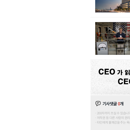
기사댓글
0
개
200자까지 쓰실 수 있습니다. (
저작권 등 다른 사람의 권리
타인에게 불쾌감을 주는 욕설