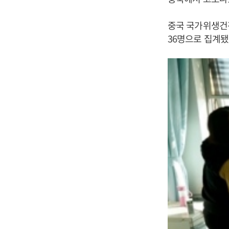
중국 국가위생건강
36명으로 집계됐