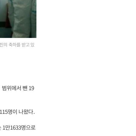
진의 축하를 받고 있
 범위에서 뺀 19
115명이 나왔다.
 1만1633명으로