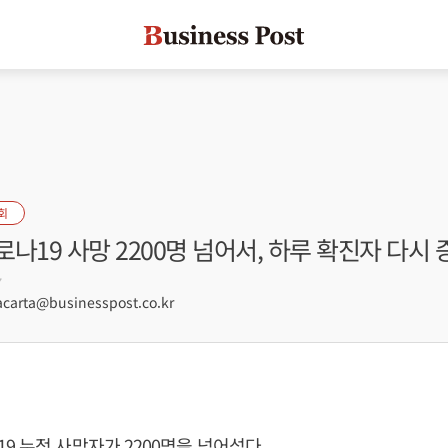
회
나19 사망 2200명 넘어서, 하루 확진자 다시 
7
arta@businesspost.co.kr
9 누적 사망자가 2200명을 넘어섰다.