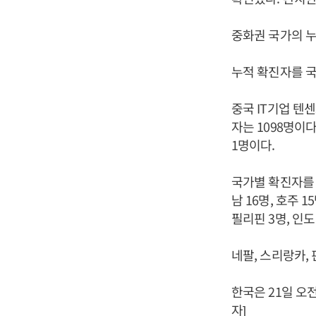
중화권 국가의 누
누적 확진자를 국가
중국 IT기업 텐
자는 1098명이다
1명이다.
국가별 확진자를 보
남 16명, 호주 1
필리핀 3명, 인도
네팔, 스리랑카,
한국은 21일 오
자]