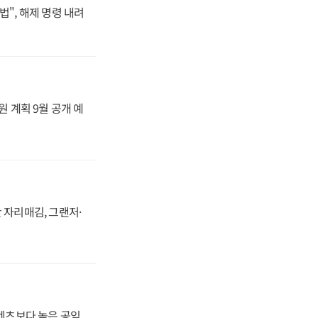
법", 해제 명령 내려
원 계획 9월 공개 예
 자리매김, 그랜저·
·벤츠보다 높은 공임