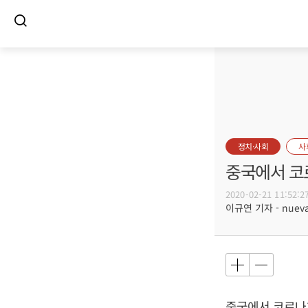
정치·사회
사
중국에서 코로
2020-02-21 11:52:2
이규연 기자 - nuevac
중국에서 코로나1