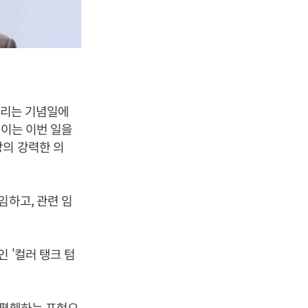
기리는 기념일에
"이는 이번 일을
장의 강력한 의
임하고, 관련 임
 '컬러 탱크 텀
 폄훼하는 표현으