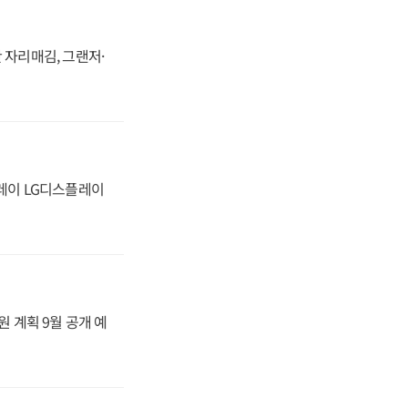
 자리매김, 그랜저·
플레이 LG디스플레이
원 계획 9월 공개 예