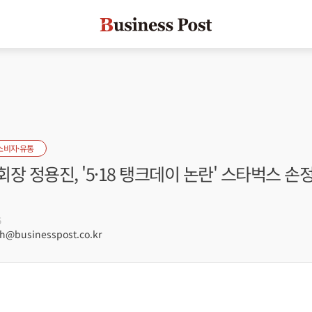
소비자·유통
장 정용진, '5·18 탱크데이 논란' 스타벅스 손
5
@businesspost.co.kr