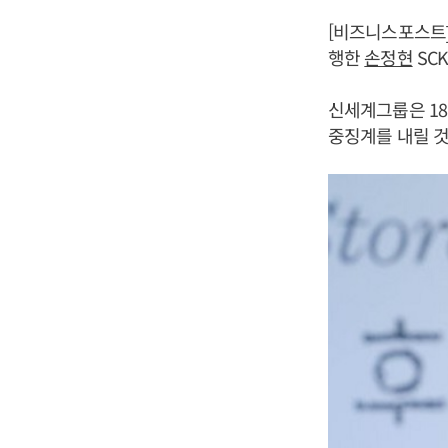
[비즈니스포스트
행한
손정현
SC
신세계그룹은 1
중징계를 내릴 것