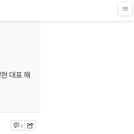
정현 대표 해
0