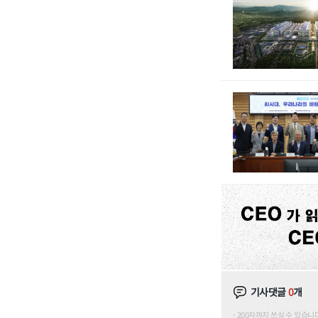
기사댓글
0
개
200자까지 쓰실 수 있습니다. (