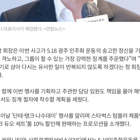
니 대표이사가 해임됐다. <연합뉴스>
 회장은 이번 사고가 5.18 광주 민주화 운동의 숭고한 정신을 
 격노하고, 그룹이 할 수 있는 가장 강력한 징계를 주문했다"며 
로 삼아 다시는 유사한 일이 반복되지 않도록 하겠다는 정 회
.
 함께 이번 행사를 기획하고 주관한 담당 임원도 책임을 물어 해
서도 징계 절차에 착수할 계획을 세웠다.
이날 '단테·탱크·나수데이' 행사를 알리며 스타벅스 텀블러 제품인
탱크 듀오 세트'를 10% 할인해 판매하는 프로모션을 소개했다.
 커뮤니티와 사회관계망서비스(SNS)에서는 5·18민주화운동을