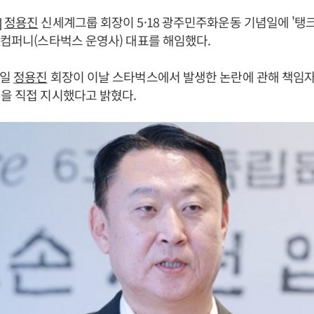
]
정용진
신세계그룹 회장이 5·18 광주민주화운동 기념일에 '탱크
K컴퍼니(스타벅스 운영사) 대표를 해임했다.
8일
정용진
회장이 이날 스타벅스에서 발생한 논란에 관해 책임자
을 직접 지시했다고 밝혔다.