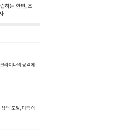
립하는 한편, 조
기자
 우크라이나의 공격에
상태' 도달, 미국 에