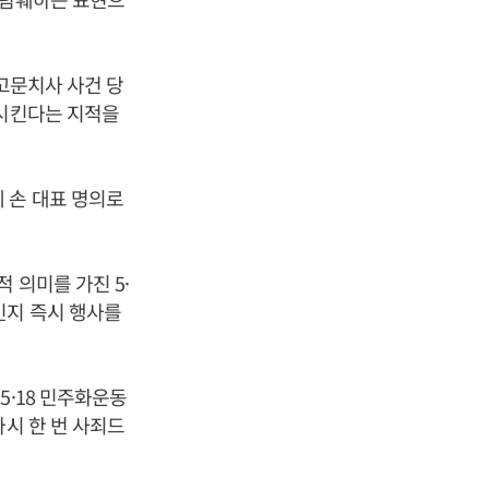
 고문치사 사건 당
상시킨다는 지적을
 손 대표 명의로
 의미를 가진 5·
인지 즉시 행사를
5·18 민주화운동
다시 한 번 사죄드