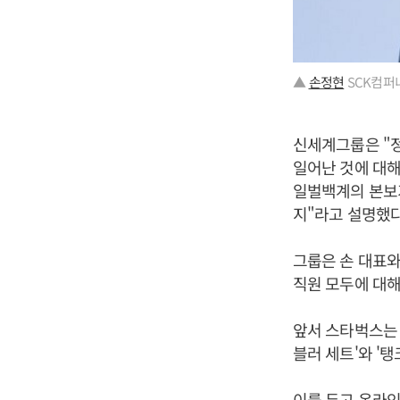
▲
손정현
SCK컴퍼
신세계그룹은 "정
일어난 것에 대해
일벌백계의 본보기
지"라고 설명했다
그룹은 손 대표와
직원 모두에 대해
앞서 스타벅스는 
블러 세트'와 '
이를 두고 온라인