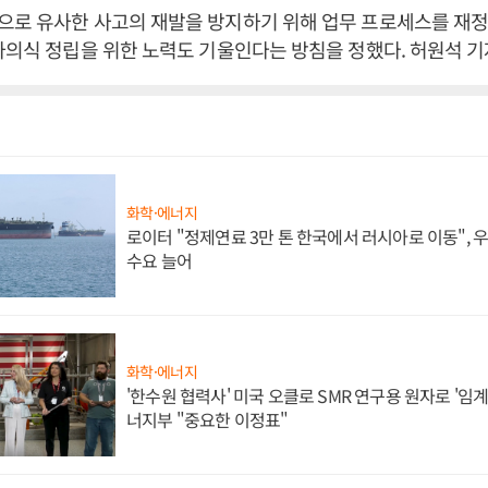
로 유사한 사고의 재발을 방지하기 위해 업무 프로세스를 재정
사의식 정립을 위한 노력도 기울인다는 방침을 정했다. 허원석 
화학·에너지
로이터 "정제연료 3만 톤 한국에서 러시아로 이동",
수요 늘어
화학·에너지
'한수원 협력사' 미국 오클로 SMR 연구용 원자로 '임계 
너지부 "중요한 이정표"