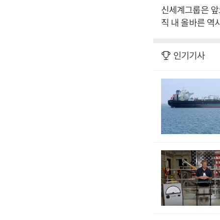
신세계그룹은 앞으
직 내 올바른 역
인기기사