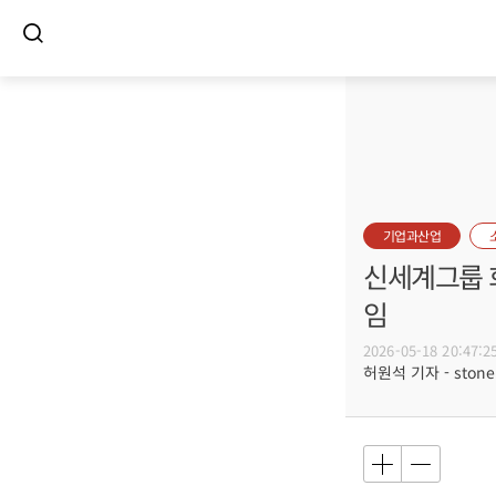
기업과산업
신세계그룹 회
임
2026-05-18 20:47:2
허원석 기자 - stoneh