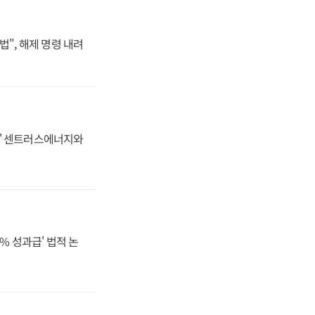
법", 해제 명령 내려
동맹' 센트러스에너지와
% 성과급' 법적 논