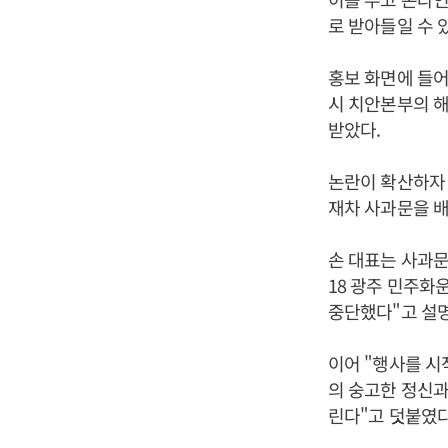
로 받아들일 수 
홍보 화면에 들어
시 치안본부의 해
받았다.
논란이 확산하자 
재차 사과문을 
손 대표는 사과문
18 광주 민주화
중단했다"고 설
이어 "행사를 시
의 숭고한 정신과
린다"고 덧붙였다