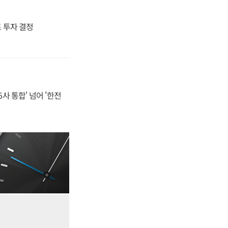
4조 투자 결정
사 통합' 넘어 '한전