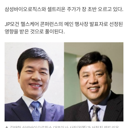
삼성바이오로직스와 셀트리온 주가가 장 초반 오르고 있다.
JP모건 헬스케어 콘퍼런스의 메인 행사장 발표자로 선정된
영향을 받은 것으로 풀이된다.
▲ 김태한 삼성바이오로직스 대표이사 사장(왼쪽)과 서정진 셀트리온