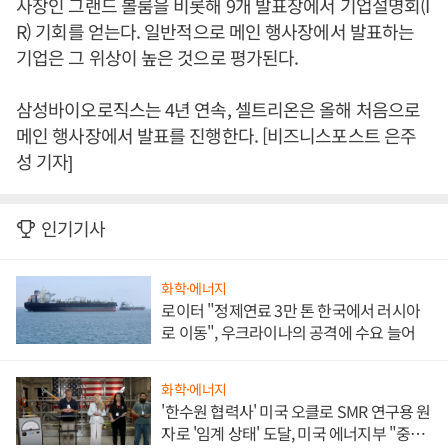
사장인 그랜드 볼룸을 비롯해 9개 발표장에서 기업설명회(I
R) 기회를 얻는다. 일반적으로 메인 행사장에서 발표하는
기업은 그 위상이 높은 것으로 평가된다.
삼성바이오로직스는 4년 연속, 셀트리온은 올해 처음으로
메인 행사장에서 발표를 진행한다. [비즈니스포스트 은주
성 기자]
인기기사
화학·에너지
로이터 "정제연료 3만 톤 한국에서 러시아
로 이동", 우크라이나의 공격에 수요 늘어
화학·에너지
'한수원 협력사' 미국 오클로 SMR 연구용 원
자로 '임계 상태' 도달, 미국 에너지부 "중요