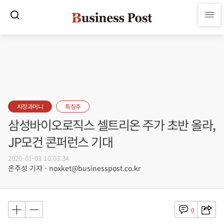
시장과머니
특징주
삼성바이오로직스 셀트리온 주가 초반 올라,
JP모건 콘퍼런스 기대
2020-01-03 10:03:34
은주성 기자 - noxket@businesspost.co.kr
0