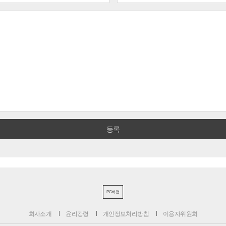
PC버전
회사소개
윤리강령
개인정보처리방침
이용자위원회