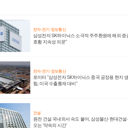
전자·전기·정보통신
삼성전자 SK하이닉스 소극적 주주환원에 해외 증권
호황 지속성 의문"
전자·전기·정보통신
로이터 "삼성전자 SK하이닉스 중국 공장용 현지 생
험, 미국 수출통제 대비"
건설
원전 건설 국내외서 속도 붙어, 삼성물산·현대건설
오는 '약속의 시간'