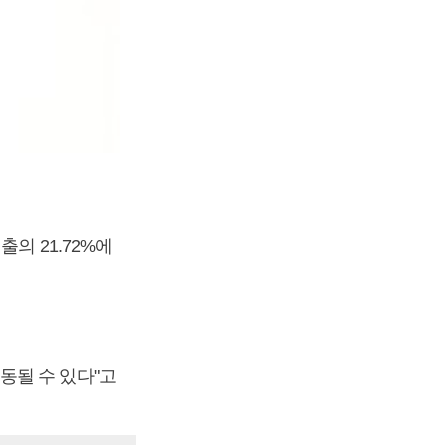
의 21.72%에
동될 수 있다"고