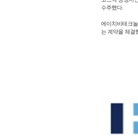
수주했다.
에이치비테크놀러
는 계약을 체결했