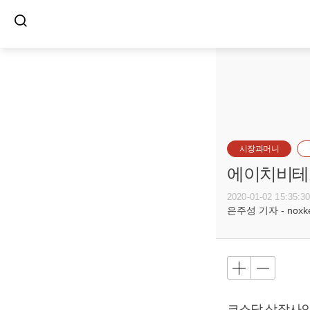
시장과머니
에이치비테크
2020-01-02 15:35:3
은주성 기자 - noxket
코스닥 상장사인