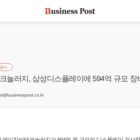
공시
놀러지, 삼성디스플레이에 594억 규모 장
0
@businesspost.co.kr
 에이치비테크놀러지가 594억 원 규모의 디스플레이 검사