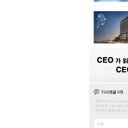
기사댓글
0
개
200자까지 쓰실 수 있습니다. 
저작권 등 다른 사람의 
타인에게 불쾌감을 주는 