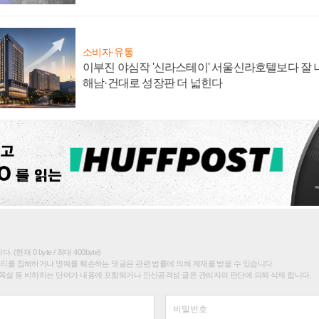
소비자·유통
이부진 야심작 '신라스테이' 서울신라호텔보다 잘 나
해남·건대로 성장판 더 넓힌다
(현재 0 byte / 최대 400byte)
권리를 침해하거나 명예를 훼손하는 댓글은 관련 법률에 의해 제재를 받을 수 있습니다.
욕설 등 비하하는 단어가 내용에 포함되거나 인신공격성 글은 관리자의 판단에 의해 삭제 합니다.