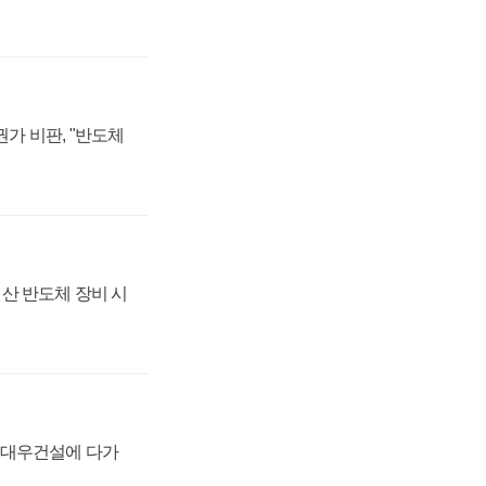
가 비판, "반도체
산 반도체 장비 시
·대우건설에 다가