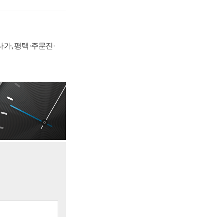
가, 평택·주문진·