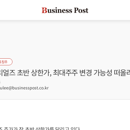
특징주
얼즈 초반 상한가, 최대주주 변경 가능성 떠올
4
lee@businesspost.co.kr
주가가 장 초반 상한가를 달리고 있다.