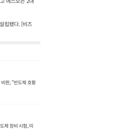
고 에스모는 2대
설립됐다. [비즈
비판, "반도체 호황
도체 장비 시험, 미