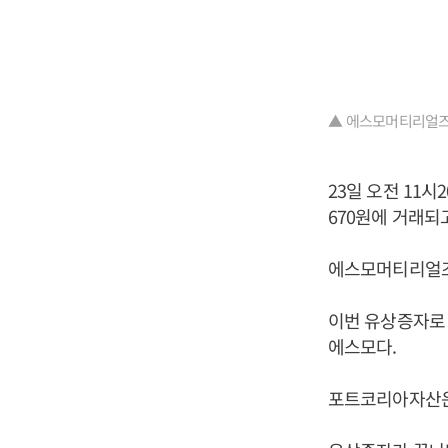
▲ 에스모머티리얼즈
23일 오전 11시
670원에 거래되
에스모머티리얼즈는
이번 유상증자로 
에스모다.
포트코리아자산운용