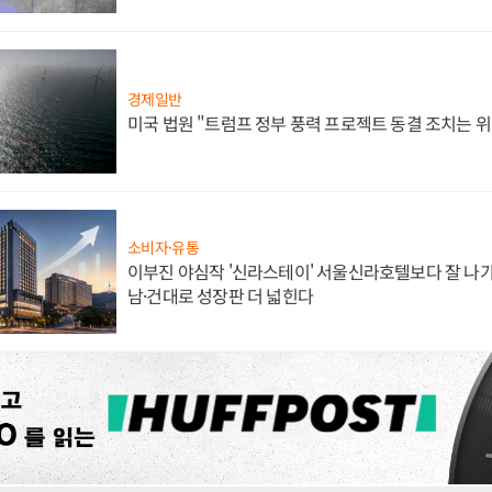
경제일반
미국 법원 "트럼프 정부 풍력 프로젝트 동결 조치는 위
소비자·유통
이부진 야심작 '신라스테이' 서울신라호텔보다 잘 나가
남·건대로 성장판 더 넓힌다