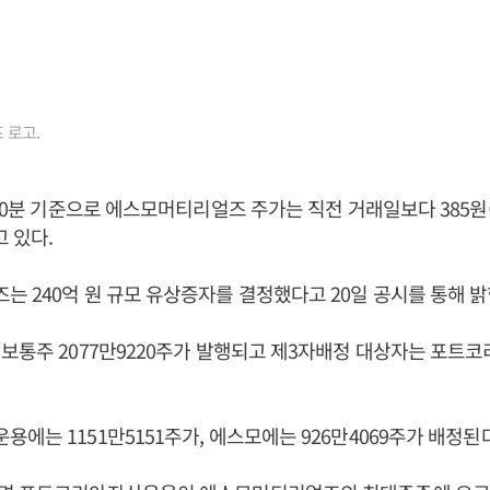
 로고.
20분 기준으로 에스모머티리얼즈 주가는 직전 거래일보다 385원(29
고 있다.
 240억 원 규모 유상증자를 결정했다고 20일 공시를 통해 밝힌
보통주 2077만9220주가 발행되고 제3자배정 대상자는 포
에는 1151만5151주가, 에스모에는 926만4069주가 배정된다