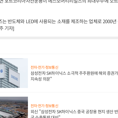
면 포트코리아자산운용이 에스모머티리얼즈의 최대주주에 오르
 반도체와 LED에 사용되는 소재를 제조하는 업체로 2000년 
 기자]
전자·전기·정보통신
삼성전자 SK하이닉스 소극적 주주환원에 해외 증권가 
지속성 의문"
전자·전기·정보통신
외신 "삼성전자 SK하이닉스 중국 공장용 현지 생산 반
국 수출통제 대비"