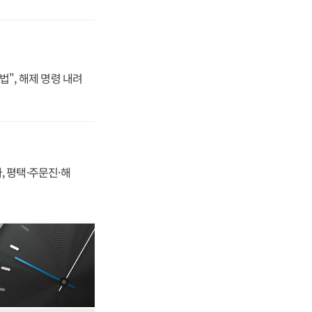
법", 해제 명령 내려
, 평택·주문진·해