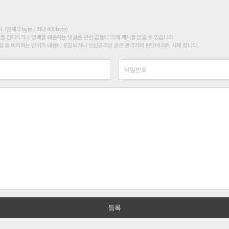
현재 0 byte / 최대 400byte)
를 침해하거나 명예를 훼손하는 댓글은 관련 법률에 의해 제재를 받을 수 있습니다.
 등 비하하는 단어가 내용에 포함되거나 인신공격성 글은 관리자의 판단에 의해 삭제 합니다.