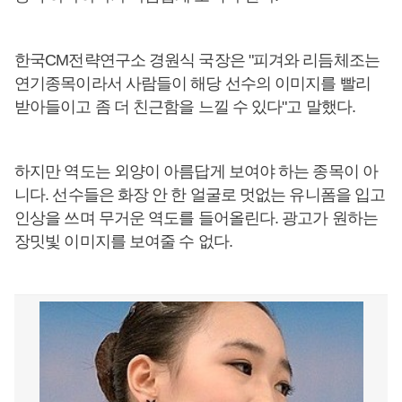
한국CM전략연구소 경원식 국장은 "피겨와 리듬체조는
연기종목이라서 사람들이 해당 선수의 이미지를 빨리
받아들이고 좀 더 친근함을 느낄 수 있다"고 말했다.
하지만 역도는 외양이 아름답게 보여야 하는 종목이 아
니다. 선수들은 화장 안 한 얼굴로 멋없는 유니폼을 입고
인상을 쓰며 무거운 역도를 들어올린다. 광고가 원하는
장밋빛 이미지를 보여줄 수 없다.