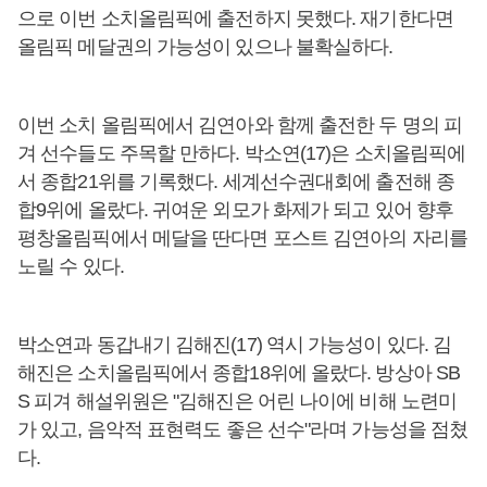
으로 이번 소치올림픽에 출전하지 못했다. 재기한다면
올림픽 메달권의 가능성이 있으나 불확실하다.
이번 소치 올림픽에서 김연아와 함께 출전한 두 명의 피
겨 선수들도 주목할 만하다. 박소연(17)은 소치올림픽에
서 종합21위를 기록했다. 세계선수권대회에 출전해 종
합9위에 올랐다. 귀여운 외모가 화제가 되고 있어 향후
평창올림픽에서 메달을 딴다면 포스트 김연아의 자리를
노릴 수 있다.
박소연과 동갑내기 김해진(17) 역시 가능성이 있다. 김
해진은 소치올림픽에서 종합18위에 올랐다. 방상아 SB
S 피겨 해설위원은 "김해진은 어린 나이에 비해 노련미
가 있고, 음악적 표현력도 좋은 선수"라며 가능성을 점쳤
다.