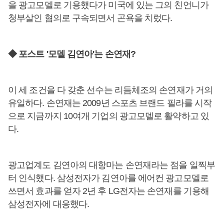
을 광고모델로 기용했다가 미국에 있는 그의 친언니가
청부살인 혐의로 구속되면서 곤욕을 치렀다.
◆ 포스트 '모델 김연아'는 손연재?
이 세 조건을 다 갖춘 선수는 리듬체조의 손연재가 거의
유일하다. 손연재는 2009년 스포츠 브랜드 필라를 시작
으로 지금까지 10여개 기업의 광고모델로 활약하고 있
다.
광고업계도 김연아의 대항마는 손연재라는 점을 일찍부
터 인식했다. 삼성전자가 김연아를 에어컨 광고모델로
쓰면서 효과를 얻자 2년 후 LG전자는 손연재를 기용해
삼성전자에 대응했다.