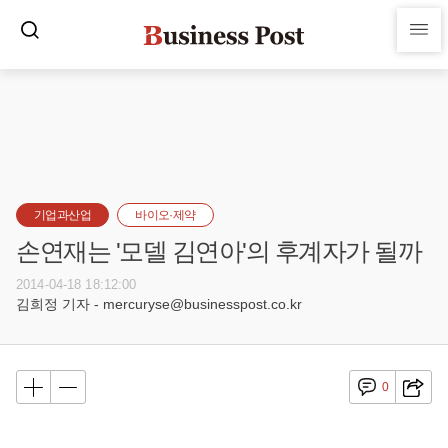
기업과산업
바이오·제약
손연재는 '모델 김연아'의 후계자가 될까
2014-04-18 18:12:00
김희정 기자 - mercuryse@businesspost.co.kr
0