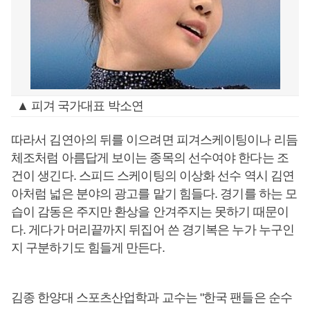
▲ 피겨 국가대표 박소연
따라서 김연아의 뒤를 이으려면 피겨스케이팅이나 리듬
체조처럼 아름답게 보이는 종목의 선수여야 한다는 조
건이 생긴다. 스피드 스케이팅의 이상화 선수 역시 김연
아처럼 넓은 분야의 광고를 맡기 힘들다. 경기를 하는 모
습이 감동은 주지만 환상을 안겨주지는 못하기 때문이
다. 게다가 머리끝까지 뒤집어 쓴 경기복은 누가 누구인
지 구분하기도 힘들게 만든다.
김종 한양대 스포츠산업학과 교수는 "한국 팬들은 순수