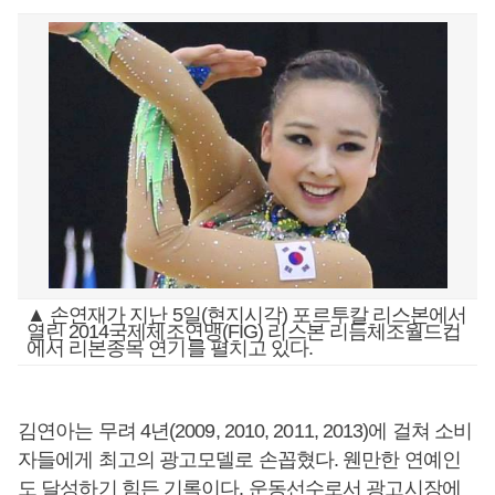
▲ 손연재가 지난 5일(현지시각) 포르투칼 리스본에서
열린 2014국제체조연맹(FIG) 리스본 리듬체조월드컵
에서 리본종목 연기를 펼치고 있다.
김연아는 무려 4년(2009, 2010, 2011, 2013)에 걸쳐 소비
자들에게 최고의 광고모델로 손꼽혔다. 웬만한 연예인
도 달성하기 힘든 기록이다. 운동선수로서 광고시장에