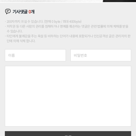
기사댓글
0
개
200자까지 쓰실 수 있습니다. (현재 0 byte / 최대 400byte)
저작권 등 다른 사람의 권리를 침해하거나 명예를 훼손하는 댓글은 관련 법률에 의해 제재를 받을
수 있습니다.
타인에게 불쾌감을 주는 욕설 등 비하하는 단어가 내용에 포함되거나 인신공격성 글은 관리자의 판
단에 의해 삭제 합니다.