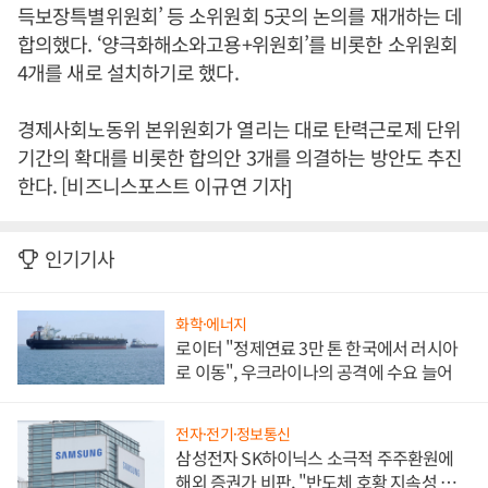
득보장특별위원회’ 등 소위원회 5곳의 논의를 재개하는 데
합의했다. ‘양극화해소와고용+위원회’를 비롯한 소위원회
4개를 새로 설치하기로 했다.
경제사회노동위 본위원회가 열리는 대로 탄력근로제 단위
기간의 확대를 비롯한 합의안 3개를 의결하는 방안도 추진
한다. [비즈니스포스트 이규연 기자]
인기기사
화학·에너지
로이터 "정제연료 3만 톤 한국에서 러시아
로 이동", 우크라이나의 공격에 수요 늘어
전자·전기·정보통신
삼성전자 SK하이닉스 소극적 주주환원에
해외 증권가 비판, "반도체 호황 지속성 의