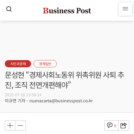
시민과경제
경제일반
문성현 “경제사회노동위 위촉위원 사퇴 추
진, 조직 전면개편해야”
2019-07-26 19:58:14
이규연 기자 - nuevacarta@businesspost.co.kr
0