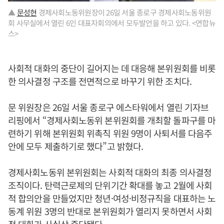
▲
문성현
경제사회노동위원장이 26일 서울 종로구 경제사회노동위원
회 사무실에서 열린 6인 대표자회의에서 모두발언을 하고 있다. <연합뉴
스>
사회적 대화의 중단이 길어지는 데 대응해 본위원회를 비롯
한 의사결정 구조를 전면적으로 바꾸기 위한 조치다.
문 위원장은 26일 서울 종로구 에스타워에서 열린 기자브
리핑에서 “경제사회노동위 본위원회를 개최할 돌파구를 마
련하기 위해 본위원회 위촉직 위원 9명이 사퇴서를 다음주
안에 모두 제출하기로 했다”고 밝혔다.
경제사회노동위 본위원회는 사회적 대화의 최종 의사결정
조직이다. 탄력근로제의 단위기간 확대를 놓고 2월에 사회
적 합의안을 만들었지만 청년·여성·비정규직을 대표하는 노
동계 위원 3명의 반대로 본위원회가 열리지 못하면서 사회