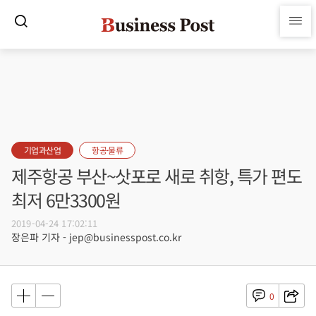
기업과산업
항공·물류
제주항공 부산~삿포로 새로 취항, 특가 편도
최저 6만3300원
2019-04-24 17:02:11
장은파 기자 - jep@businesspost.co.kr
0