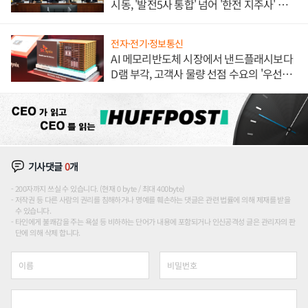
시동, '발전5사 통합' 넘어 '한전 지주사' 재편
론도
전자·전기·정보통신
AI 메모리반도체 시장에서 낸드플래시보다
D램 부각, 고객사 물량 선점 수요의 '우선순
위'
기사댓글
0
개
200자까지 쓰실 수 있습니다. (현재 0 byte / 최대 400byte)
저작권 등 다른 사람의 권리를 침해하거나 명예를 훼손하는 댓글은 관련 법률에 의해 제재를 받을
수 있습니다.
타인에게 불쾌감을 주는 욕설 등 비하하는 단어가 내용에 포함되거나 인신공격성 글은 관리자의 판
단에 의해 삭제 합니다.