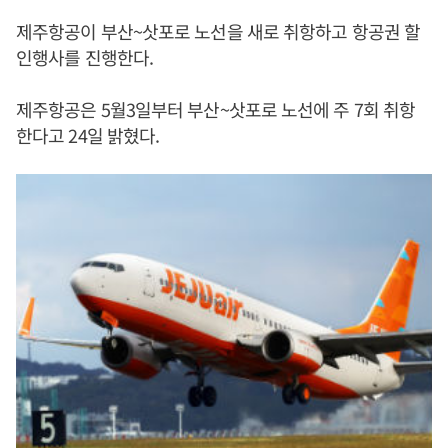
제주항공이 부산~삿포로 노선을 새로 취항하고 항공권 할
인행사를 진행한다.
제주항공은 5월3일부터 부산~삿포로 노선에 주 7회 취항
한다고 24일 밝혔다.