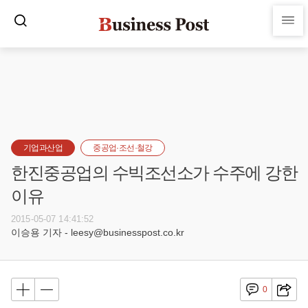
기업과산업
중공업·조선·철강
한진중공업의 수빅조선소가 수주에 강한
이유
2015-05-07 14:41:52
이승용 기자 - leesy@businesspost.co.kr
0