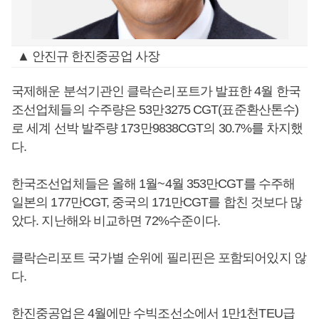
▲ 안진규 한진중공업 사장
국제해운 분석기관인 클락슨리포트가 발표한 4월 한국
조선업체들의 수주량은 53만3275 CGT(표준환산톤수)
로 세계 선박 발주량 173만9838CGT의 30.7%를 차지했
다.
한국조선업체들은 올해 1월~4월 353만CGT를 수주해
일본의 177만CGT, 중국의 171만CGT를 합친 것보다 많
았다. 지난해와 비교하면 72%수준이다.
클락슨리포트 국가별 순위에 필리핀은 포함되어있지 않
다.
한진중공업은 4월에만 수빅조선소에서 1만1천TEU급