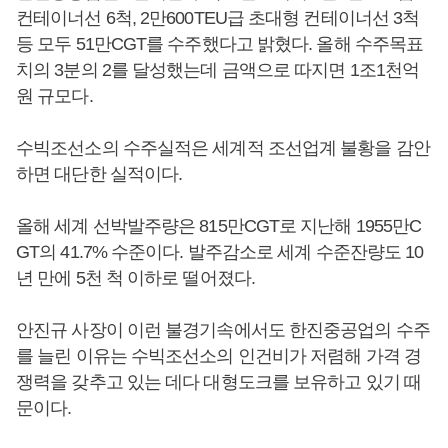
컨테이너선 6척, 2만600TEU급 초대형 컨테이너선 3척
등 모두 51만CGT를 수주했다고 밝혔다. 올해 수주목표
치의 3분의 2를 달성했는데 금액으로 따지면 1조1천억
원 규모다.
수빅조선소의 수주실적은 세계적 조선업계 불황을 감안
하면 대단한 실적이다.
올해 세계 선박발주량은 815만CGT로 지난해 1955만C
GT의 41.7% 수준이다. 발주감소로 세계 수준잔량도 10
년 만에 5천 척 이하로 떨어졌다.
안진규 사장이 이런 불경기속에서도 한진중공업의 수주
를 늘린 이유는 수빅조선소의 인건비가 저렴해 가격 경
쟁력을 갖추고 있는 데다 대형도크를 보유하고 있기 때
문이다.