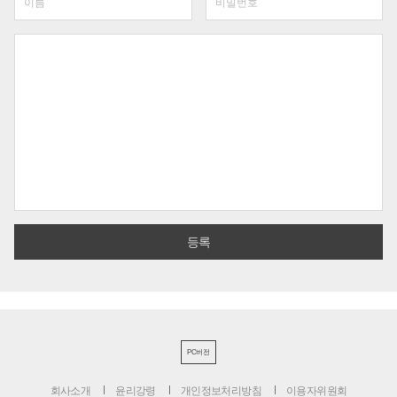
PC버전
회사소개
윤리강령
개인정보처리방침
이용자위원회