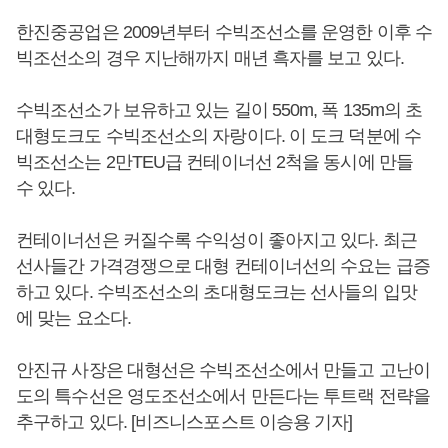
한진중공업은 2009년부터 수빅조선소를 운영한 이후 수
빅조선소의 경우 지난해까지 매년 흑자를 보고 있다.
수빅조선소가 보유하고 있는 길이 550m, 폭 135m의 초
대형도크도 수빅조선소의 자랑이다. 이 도크 덕분에 수
빅조선소는 2만TEU급 컨테이너선 2척을 동시에 만들
수 있다.
컨테이너선은 커질수록 수익성이 좋아지고 있다. 최근
선사들간 가격경쟁으로 대형 컨테이너선의 수요는 급증
하고 있다. 수빅조선소의 초대형도크는 선사들의 입맛
에 맞는 요소다.
안진규 사장은 대형선은 수빅조선소에서 만들고 고난이
도의 특수선은 영도조선소에서 만든다는 투트랙 전략을
추구하고 있다. [비즈니스포스트 이승용 기자]