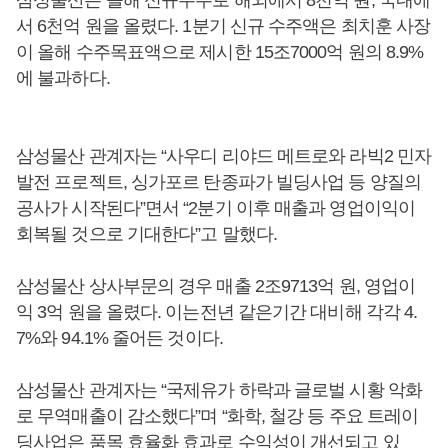
삼성물산은 올해 신규수주로 해외에서 8천억 원, 국내에
서 6천억 원을 올렸다. 1분기 신규 수주액은 최치훈 사장
이 올해 수주목표액으로 제시한 15조7000억 원의 8.9%
에 불과하다.
삼성물산 관계자는 “사우디 리야드 메트로와 라빅2 민자
발전 프로젝트, 싱가포르 탄종파가 빌딩사업 등 양질의
공사가 시작된다”면서 “2분기 이후 매출과 영업이익이
회복될 것으로 기대한다”고 말했다.
삼성물산 상사부문의 경우 매출 2조9713억 원, 영업이
익 3억 원을 올렸다. 이는전년 같은기간 대비해 각각 4.
7%와 94.1% 줄어든 것이다.
삼성물산 관계자는 “국제유가 하락과 글로벌 시황 악화
로 무역매출이 감소했다”며 “화학, 철강 등 주요 트레이
딩사업은 품목 효율화 효과로 수익성이 개선되고 있