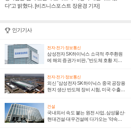
다”고 밝혔다. [비즈니스포스트 장윤경 기자]
인기기사
전자·전기·정보통신
삼성전자 SK하이닉스 소극적 주주환원
에 해외 증권가 비판, "반도체 호황 지속
성 의문"
전자·전기·정보통신
외신 "삼성전자 SK하이닉스 중국 공장용
현지 생산 반도체 장비 시험, 미국 수출통
제 대비"
건설
국내외서 속도 붙는 원전 사업, 삼성물산·
현대건설·대우건설에 다가오는 '약속의
시간'