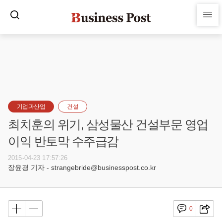
기업과산업
건설
최치훈의 위기, 삼성물산 건설부문 영업
이익 반토막 수주급감
2015-04-23 17:57:26
장윤경 기자 - strangebride@businesspost.co.kr
0