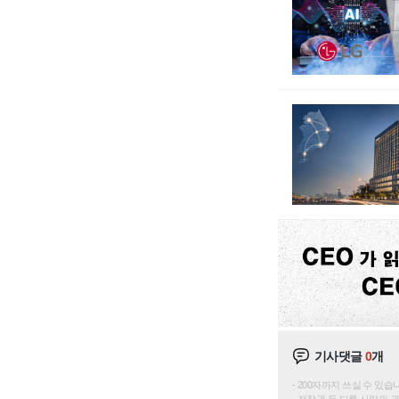
기사댓글
0
개
200자까지 쓰실 수 있습니다. 
저작권 등 다른 사람의 