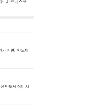
. [비즈니스포
가 비판, "반도체
산 반도체 장비 시