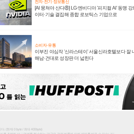
전자·전기·정보통신
[AI 뭉쳐야 산다⑧] LG·엔비디아 '피지컬 AI' 동맹 
이터·기술 결집해 종합 로보틱스 기업으로
소비자·유통
이부진 야심작 '신라스테이' 서울신라호텔보다 잘 나
해남·건대로 성장판 더 넓힌다
(현재 0 byte / 최대 400byte)
권리를 침해하거나 명예를 훼손하는 댓글은 관련 법률에 의해 제재를 받을 수 있습니다.