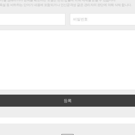
욕설 등 비하하는 단어가 내용에 포함되거나 인신공격성 글은 관리자의 판단에 의해 삭제 합니다.