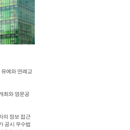
 유예와 연례교
개최와 영문공
자의 정보 접근
가 공시 우수법