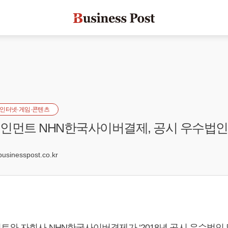
인터넷·게임·콘텐츠
인먼트 NHN한국사이버결제, 공시 우수법인
5
inesspost.co.kr
트와 자회사 NHN한국사이버결제가 ‘2018년 공시 우수법인 