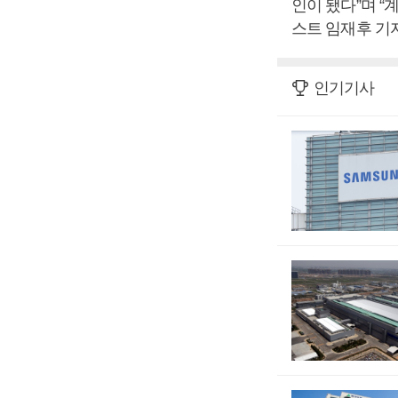
인이 됐다”며 
스트 임재후 기자
인기기사