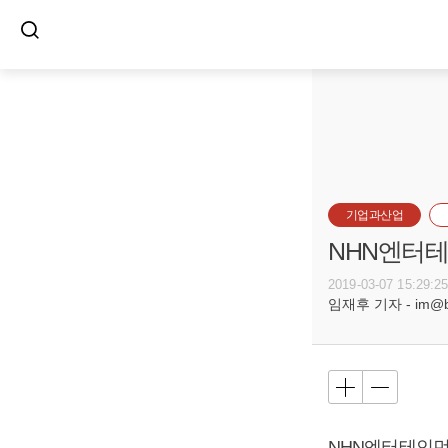
기업과산업
NHN엔터테
2019-03-07 15:29:2
임재후 기자 - im@bus
NHN엔터테인먼