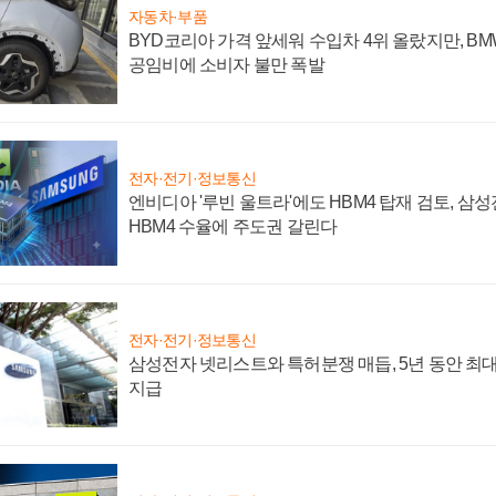
자동차·부품
BYD코리아 가격 앞세워 수입차 4위 올랐지만, B
공임비에 소비자 불만 폭발
전자·전기·정보통신
엔비디아 '루빈 울트라'에도 HBM4 탑재 검토, 삼
HBM4 수율에 주도권 갈린다
전자·전기·정보통신
삼성전자 넷리스트와 특허분쟁 매듭, 5년 동안 최대
지급