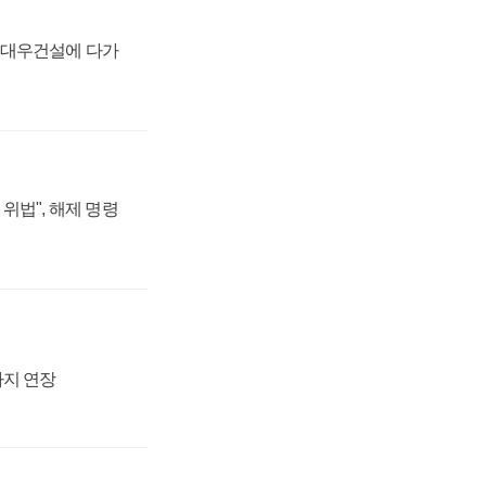
·대우건설에 다가
위법", 해제 명령
까지 연장