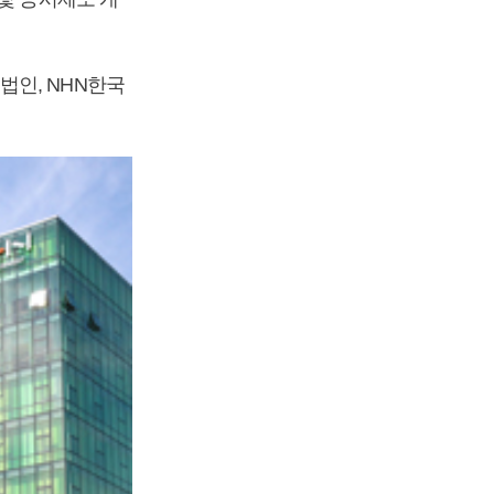
법인, NHN한국