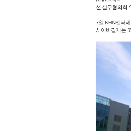
선 실무협의회 
7일 NHN엔터
사이버결제는 코