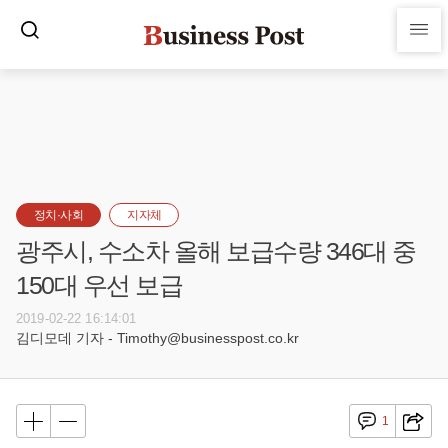
정치·사회
지자체
광주시, 수소차 올해 보급수량 346대 중
150대 우선 보급
2019-02-22 16:14:01
김디모데 기자 - Timothy@businesspost.co.kr
1