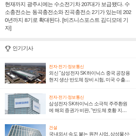
현재까지 광주시에는 수소전기차 207대가 보급됐다. 수
소충전소는 동곡충전소와 진곡충전소 2기가 있는데 202
0년까지 8기로 확대된다. [비즈니스포스트 김디모데 기
자]
인기기사
전자·전기·정보통신
외신 "삼성전자 SK하이닉스 중국 공장용
현지 생산 반도체 장비 시험, 미국 수출통
제 대비"
전자·전기·정보통신
삼성전자 SK하이닉스 소극적 주주환원
에 해외 증권가 비판, "반도체 호황 지속
성 의문"
건설
국내외서 속도 붙는 원전 사업, 삼성물산·