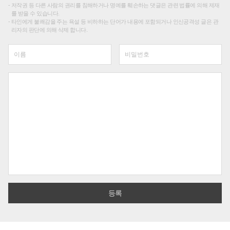
저작권 등 다른 사람의 권리를 침해하거나 명예를 훼손하는 댓글은 관련 법률에 의해 제재
를 받을 수 있습니다.
타인에게 불쾌감을 주는 욕설 등 비하하는 단어가 내용에 포함되거나 인신공격성 글은 관
리자의 판단에 의해 삭제 합니다.