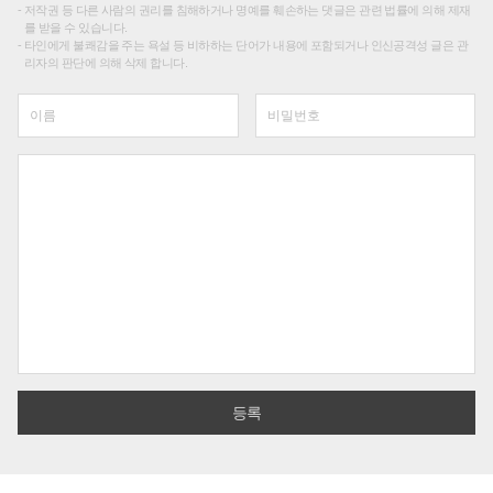
저작권 등 다른 사람의 권리를 침해하거나 명예를 훼손하는 댓글은 관련 법률에 의해 제재
를 받을 수 있습니다.
타인에게 불쾌감을 주는 욕설 등 비하하는 단어가 내용에 포함되거나 인신공격성 글은 관
리자의 판단에 의해 삭제 합니다.