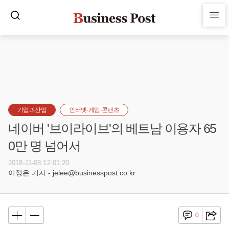
기업과산업
인터넷·게임·콘텐츠
네이버 '브이라이브'의 베트남 이용자 65
0만 명 넘어서
2018-11-08 12:01:20
이정은 기자 - jelee@businesspost.co.kr
0