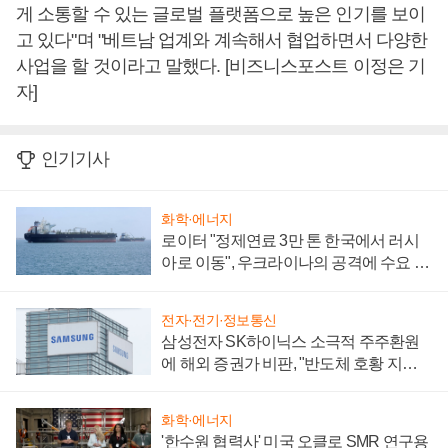
게 소통할 수 있는 글로벌 플랫폼으로 높은 인기를 보이
고 있다"며 "베트남 업계와 계속해서 협업하면서 다양한
사업을 할 것이라고 말했다. [비즈니스포스트 이정은 기
자]
인기기사
화학·에너지
로이터 "정제연료 3만 톤 한국에서 러시
아로 이동", 우크라이나의 공격에 수요 늘
어
전자·전기·정보통신
삼성전자 SK하이닉스 소극적 주주환원
에 해외 증권가 비판, "반도체 호황 지속
성 의문"
화학·에너지
'한수원 협력사' 미국 오클로 SMR 연구용