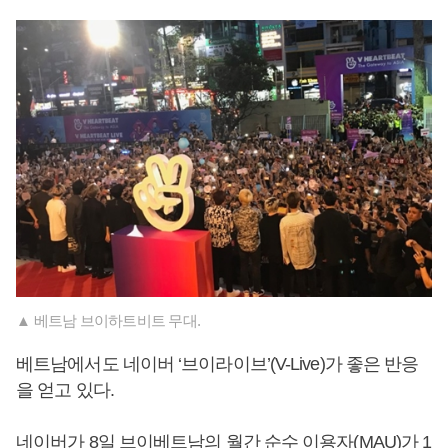
▲ 베트남 브이하트비트 무대.
베트남에서도 네이버 ‘브이라이브’(V-Live)가 좋은 반응
을 얻고 있다.
네이버가 8일 브이베트남의 월간 순수 이용자(MAU)가 1