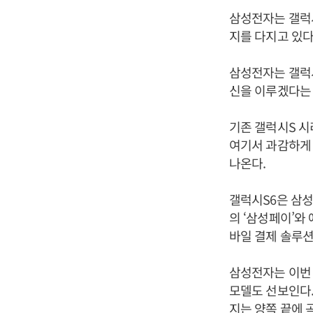
삼성전자는 갤럭시
지를 다지고 있다
삼성전자는 갤럭시
신을 이루겠다는 
기존 갤럭시S 
여기서 과감하게
나온다.
갤럭시S6은 삼성
의 ‘삼성페이’와
바일 결제 솔루션
삼성전자는 이번
모델도 선보인다.
지는 양쪽 끝에 