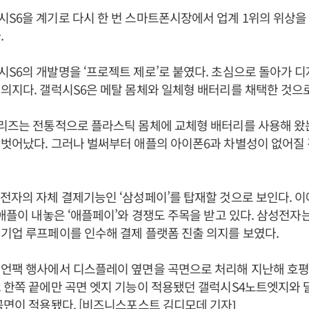
S6을 계기로 다시 한 번 스마트폰시장에서 업계 1위의 위상을
.
S6의 개발명을 ‘프로젝트 제로’로 붙였다. 초심으로 돌아가 
의지다. 갤럭시S6은 메탈 몸체와 일체형 배터리를 채택한 것으
시리즈는 전통적으로 플라스틱 몸체에 교체형 배터리를 사용해 왔
 벗어났다. 그러나 벌써부터 애플의 아이폰6과 차별성이 없어질
전자의 자체 결제기능인 ‘삼성페이’를 탑재할 것으로 보인다. 
 애플이 내놓은 ‘애플페이’와 경쟁도 주목을 받고 있다. 삼성전자는
기업 루프페이를 인수해 결제 플랫폼 진출 의지를 보였다.
 언팩 행사에서 디스플레이 옆면을 곡면으로 처리해 지난해 호평
 한쪽 끝에만 곡면 엣지 기능이 적용됐던 갤럭시S4노트엣지와 
곡면이 적용됐다. [비즈니스포스트 김디모데 기자]