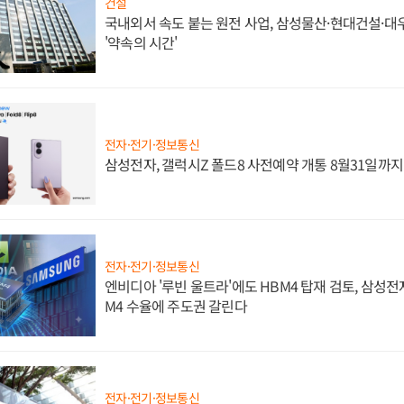
건설
국내외서 속도 붙는 원전 사업, 삼성물산·현대건설·
'약속의 시간'
전자·전기·정보통신
삼성전자, 갤럭시Z 폴드8 사전예약 개통 8월31일까
전자·전기·정보통신
엔비디아 '루빈 울트라'에도 HBM4 탑재 검토, 삼성전
M4 수율에 주도권 갈린다
전자·전기·정보통신