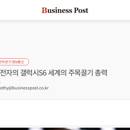
전자·전기·정보통신
성전자의 갤럭시S6 세계의 주목끌기 총력
5
hy@businesspost.co.kr