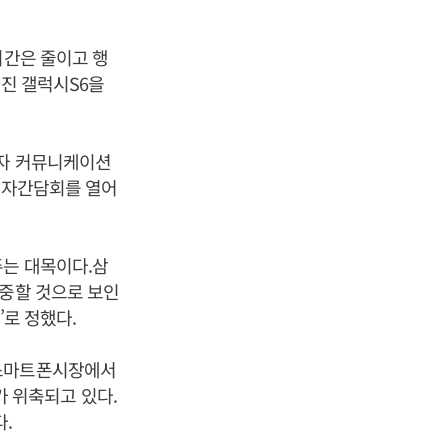
시간은 줄이고 행
라진 갤럭시S6을
전자 커뮤니케이션
 기자간담회를 열어
주는 대목이다.삼
집중할 것으로 보인
’로 정했다.
 스마트폰시장에서
 위축되고 있다.
.