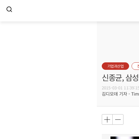
기업과산업
신종균, 삼
2015-03-01 11:39:1
김디모데 기자 - Timot