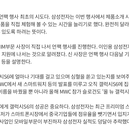
 언팩 행사 최초의 시도다. 삼성전자는 이번 행사에서 제품소개 
품을 직접 체험해 볼 수 있는 시간을 늘리기로 했다. 완전히 달
 있도록 하려는 뜻이다.
IM부문 사장이 직접 나서 언팩 행사를 진행한다. 이인용 삼성
 지원에 나서는 것으로 알려졌다. 신 사장은 언팩 행사 다음날
 등을 설명한다.
S6에 얼마나 기대를 걸고 있으며 심혈을 쏟고 있는지를 보여
WC에서 새 스마트워치 등의 발표를 미루고 오직 갤럭시S6에 
이름을 바꿨을 뿐 아니라 올해 MWC 참가 슬로건도 ‘올 뉴 갤럭시
에게 갤럭시S6의 성공은 중요하다. 삼성전자는 최근 프리미엄
중저가 스마트폰시장에서 중국기업들에 점유율을 뺏기면서 입지가
사업인 모바일부문이 부진하자 삼성전자 실적도 덩달아 추락했다