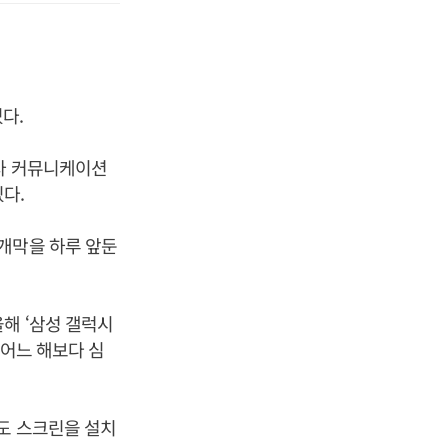
다.
전자 커뮤니케이션
다.
개막을 하루 앞둔
해 ‘삼성 갤럭시
 어느 해보다 심
도 스크린을 설치