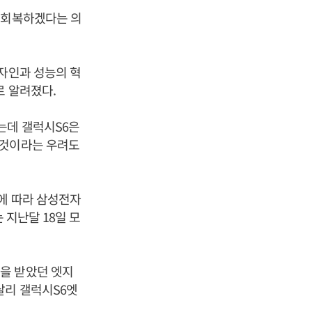
 회복하겠다는 의
디자인과 성능의 혁
로 알려졌다.
는데 갤럭시S6은
 것이라는 우려도
이에 따라 삼성전자
 지난달 18일 모
을 받았던 엣지
달리 갤럭시S6엣