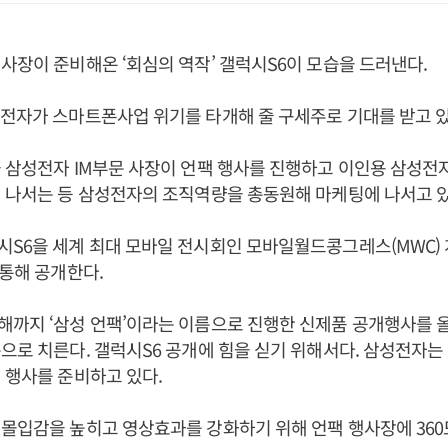
사장이 준비해온 ‘회심의 역작’ 갤럭시S6이 모습을 드러낸다.
전자가 스마트폰사업 위기를 타개해 줄 구세주로 기대를 받고 있
 삼성전자 IM부문 사장이 언팩 행사를 진행하고 이인용 삼성
 나서는 등 삼성전자의 조직역량을 총동원해 마케팅에 나서고 있
S6을 세계 최대 모바일 전시회인 모바일월드콩그레스(MWC) 
 통해 공개한다.
까지 ‘삼성 언팩’이라는 이름으로 진행한 신제품 공개행사를 올
으로 치른다. 갤럭시S6 공개에 힘을 싣기 위해서다. 삼성전자는
 행사를 준비하고 있다.
몰입감을 높히고 영상효과를 강화하기 위해 언팩 행사장에 360