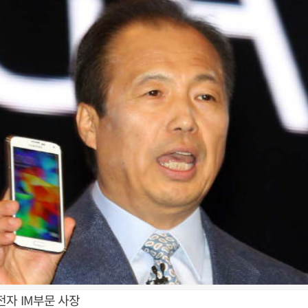
전자 IM부문 사장