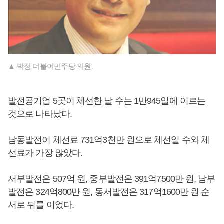
▲ 박정 더불어민주당 의원.
발전공기업 5곳이 체선한 날 수는 1만945일에 이르는
것으로 나타났다.
남동발전이 체선료 731억3천만 원으로 체선일 수와 체
선료가 가장 많았다.
서부발전은 507억 원, 중부발전은 391억7500만 원, 남부
발전은 324억800만 원, 동서발전은 317억1600만 원 순
서로 뒤를 이었다.