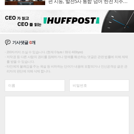
편 시동, '발전5사 통합' 넘어 '한전 지주사'
재편론도
기사댓글
0
개
200자까지 쓰실 수 있습니다. (현재 0 byte / 최대 400byte)
저작권 등 다른 사람의 권리를 침해하거나 명예를 훼손하는 댓글은 관련 법률에 의해 제재
를 받을 수 있습니다.
타인에게 불쾌감을 주는 욕설 등 비하하는 단어가 내용에 포함되거나 인신공격성 글은 관
리자의 판단에 의해 삭제 합니다.