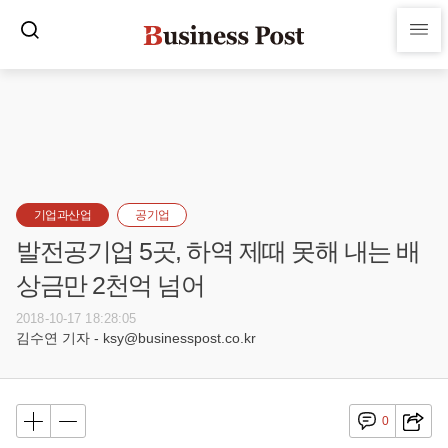
기업과산업
공기업
발전공기업 5곳, 하역 제때 못해 내는 배
상금만 2천억 넘어
2018-10-17 18:28:05
김수연 기자 - ksy@businesspost.co.kr
0