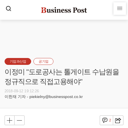
기업과산업
공기업
이정미 "도로공사는 톨게이트 수납원을
정규직으로 직접고용해야"
2018-09-12 19:12:26
이한재 기자 - piekielny@businesspost.co.kr
2