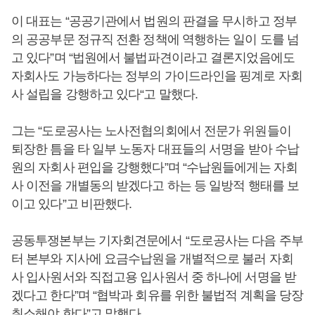
이 대표는 “공공기관에서 법원의 판결을 무시하고 정부
의 공공부문 정규직 전환 정책에 역행하는 일이 도를 넘
고 있다”며 “법원에서 불법파견이라고 결론지었음에도
자회사도 가능하다는 정부의 가이드라인을 핑계로 자회
사 설립을 강행하고 있다“고 말했다.
그는 “도로공사는 노사전협의회에서 전문가 위원들이
퇴장한 틈을 타 일부 노동자 대표들의 서명을 받아 수납
원의 자회사 편입을 강행했다”며 “수납원들에게는 자회
사 이전을 개별동의 받겠다고 하는 등 일방적 행태를 보
이고 있다”고 비판했다.
공동투쟁본부는 기자회견문에서 “도로공사는 다음 주부
터 본부와 지사에 요금수납원을 개별적으로 불러 자회
사 입사원서와 직접고용 입사원서 중 하나에 서명을 받
겠다고 한다”며 “협박과 회유를 위한 불법적 계획을 당장
취소해야 한다”고 말했다.