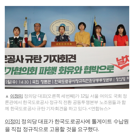
▲
이정미
정의당 대표(오른쪽 세번째)가 12일 서울 여의도 국회 정
론관에서 한국도로공사 정규직 전환 공동투쟁본부 노조원들과 함
께 한국도로공사 규탄 기자회견을 하고 있다. <연합뉴스>
이정미
정의당 대표가 한국도로공사에 톨게이트 수납원
을 직접 정규직으로 고용할 것을 요구했다.