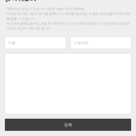
200자까지 쓰실 수 있습니다. (현재 0 byte / 최대 400byte)
저작권 등 다른 사람의 권리를 침해하거나 명예를 훼손하는 댓글은 관련 법률에 의해 제재
를 받을 수 있습니다.
타인에게 불쾌감을 주는 욕설 등 비하하는 단어가 내용에 포함되거나 인신공격성 글은 관
리자의 판단에 의해 삭제 합니다.